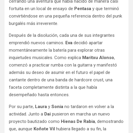
cerrando una aventura que había nacido de manera casi
fortuita en un local de ensayo de
Pentasa
y que terminó
convirtiéndose en una pequeña referencia dentro del punk
burgalés más irreverente.
Después de la disolución, cada una de sus integrantes
emprendió nuevos caminos.
Eva
decidió apartar
momentáneamente la batería para explorar otras
inquietudes musicales. Como explica
Maritxu Alonso
,
comenzó a practicar rumba con la guitarra y manifestó
además su deseo de asumir en el futuro el papel de
cantante dentro de una banda de hardcore crust, una
faceta completamente distinta a la que había
desempeñado hasta entonces.
Por su parte,
Laura
y
Sonia
no tardaron en volver a la
actividad. Junto a
Dai
pusieron en marcha un nuevo
proyecto bautizado como
Hienas De Rabia
, demostrando
que, aunque
Koñote Vil
hubiera llegado a su fin, la