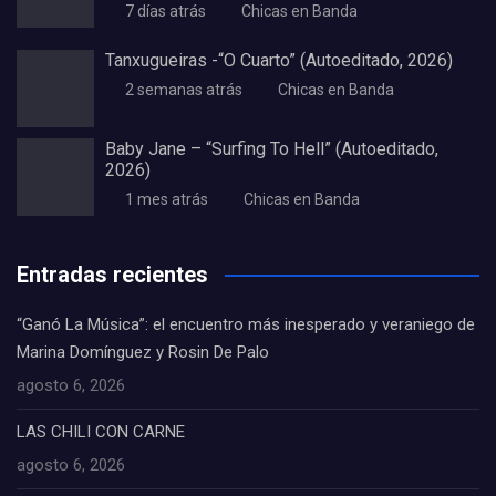
7 días atrás
Chicas en Banda
Tanxugueiras -“O Cuarto” (Autoeditado, 2026)
2 semanas atrás
Chicas en Banda
Baby Jane – “Surfing To Hell” (Autoeditado,
2026)
1 mes atrás
Chicas en Banda
Entradas recientes
“Ganó La Música”: el encuentro más inesperado y veraniego de
Marina Domínguez y Rosin De Palo
agosto 6, 2026
LAS CHILI CON CARNE
agosto 6, 2026