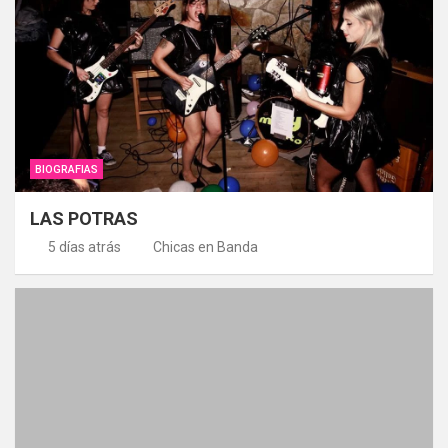
BIOGRAFIAS
LAS POTRAS
5 días atrás
Chicas en Banda