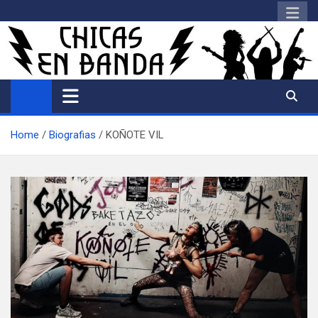
Saltar
al
contenido
Home
Biografias
KOÑOTE VIL