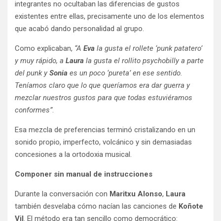
integrantes no ocultaban las diferencias de gustos
existentes entre ellas, precisamente uno de los elementos
que acabó dando personalidad al grupo.
Como explicaban,
“A
Eva
la gusta el rollete ‘punk patatero’
y muy rápido, a
Laura
la gusta el rollito psychobilly a parte
del punk y
Sonia
es un poco ‘pureta’ en ese sentido.
Teníamos claro que lo que queríamos era dar guerra y
mezclar nuestros gustos para que todas estuviéramos
conformes”
.
Esa mezcla de preferencias terminó cristalizando en un
sonido propio, imperfecto, volcánico y sin demasiadas
concesiones a la ortodoxia musical.
Componer sin manual de instrucciones
Durante la conversación con
Maritxu Alonso
,
Laura
también desvelaba cómo nacían las canciones de
Koñote
Vil
. El método era tan sencillo como democrático: