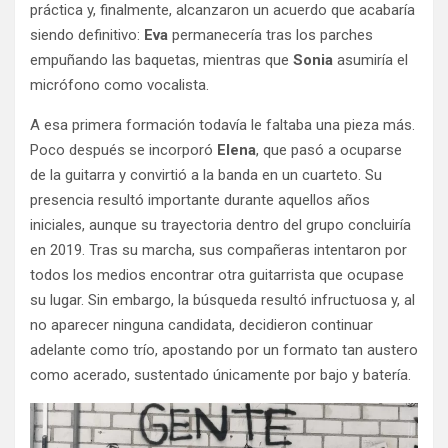
práctica y, finalmente, alcanzaron un acuerdo que acabaría
siendo definitivo:
Eva
permanecería tras los parches
empuñando las baquetas, mientras que
Sonia
asumiría el
micrófono como vocalista.
A esa primera formación todavía le faltaba una pieza más.
Poco después se incorporó
Elena
, que pasó a ocuparse
de la guitarra y convirtió a la banda en un cuarteto. Su
presencia resultó importante durante aquellos años
iniciales, aunque su trayectoria dentro del grupo concluiría
en 2019. Tras su marcha, sus compañeras intentaron por
todos los medios encontrar otra guitarrista que ocupase
su lugar. Sin embargo, la búsqueda resultó infructuosa y, al
no aparecer ninguna candidata, decidieron continuar
adelante como trío, apostando por un formato tan austero
como acerado, sustentado únicamente por bajo y batería.