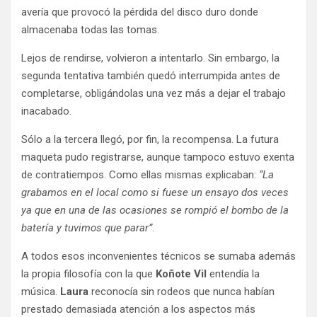
avería que provocó la pérdida del disco duro donde
almacenaba todas las tomas.
Lejos de rendirse, volvieron a intentarlo. Sin embargo, la
segunda tentativa también quedó interrumpida antes de
completarse, obligándolas una vez más a dejar el trabajo
inacabado.
Sólo a la tercera llegó, por fin, la recompensa. La futura
maqueta pudo registrarse, aunque tampoco estuvo exenta
de contratiempos. Como ellas mismas explicaban:
“La
grabamos en el local como si fuese un ensayo dos veces
ya que en una de las ocasiones se rompió el bombo de la
batería y tuvimos que parar”
.
A todos esos inconvenientes técnicos se sumaba además
la propia filosofía con la que
Koñote Vil
entendía la
música.
Laura
reconocía sin rodeos que nunca habían
prestado demasiada atención a los aspectos más