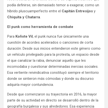
podía definirse, sin demasiado temor a exagerar, como un
híbrido pluscuamperfecto entre el
Capitán Entresijos
y
Chiquita y Chatarra
.
El punk como herramienta de combate
Para
Koñote Vil
, el punk nunca fue únicamente una
cuestión de acordes acelerados o canciones de corta
duración. Desde sus inicios entendieron este género como
un vehículo privilegiado para la protesta, un espacio desde
el que canalizar la rabia, denunciar aquello que les
incomodaba y cuestionar determinadas inercias sociales.
Esa vertiente reivindicativa constituyó siempre el territorio
donde se sintieron más cómodas y donde su discurso
adquiría mayor contundencia.
Desde que comenzaron su trayectoria en 2016, la mayor
parte de su actividad en directo se desarrolló dentro de la
geografía burgalesa y sus alrededores. Esa experiencia