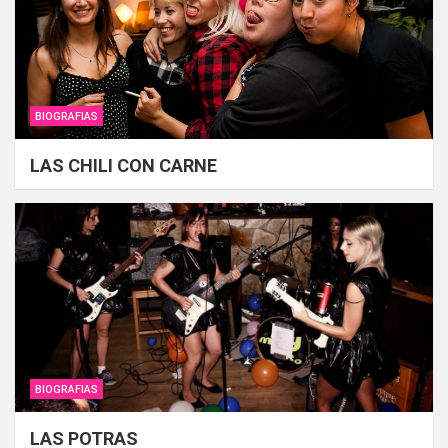
BIOGRAFIAS
LAS CHILI CON CARNE
BIOGRAFIAS
LAS POTRAS