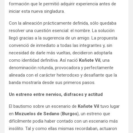
formación que le permitió adquirir experiencia antes de
iniciar esta nueva singladura.
Con la alineación prácticamente definida, sólo quedaba
resolver una cuestión esencial: el nombre. La solución
llegó gracias a la sugerencia de un amigo. La propuesta
convenció de inmediato a todas las integrantes y, sin
necesidad de darle más vueltas, decidieron adoptarla
como identidad definitiva. Así nació
Koñote Vil
, una
denominación rotunda, provocadora y perfectamente
alineada con el carácter heterodoxo y desafiante que la
banda mostraría desde sus primeros pasos.
Un estreno entre nervios, disfraces y actitud
El bautismo sobre un escenario de
Koñote Vil
tuvo lugar
en
Mozuelos de Sedano
(
Burgos
), un estreno que
difícilmente podía haber contado con un escenario más
insólito. Tal y como ellas mismas recordaban, actuaron