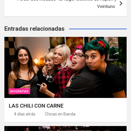
Veintiuno
Entradas relacionadas
BIOGRAFIAS
LAS CHILI CON CARNE
4 días atrás
Chicas en Banda