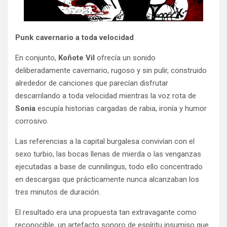
Punk cavernario a toda velocidad
En conjunto,
Koñote Vil
ofrecía un sonido
deliberadamente cavernario, rugoso y sin pulir, construido
alrededor de canciones que parecían disfrutar
descarrilando a toda velocidad mientras la voz rota de
Sonia
escupía historias cargadas de rabia, ironía y humor
corrosivo.
Las referencias a la capital burgalesa convivían con el
sexo turbio, las bocas llenas de mierda o las venganzas
ejecutadas a base de cunnilingus, todo ello concentrado
en descargas que prácticamente nunca alcanzaban los
tres minutos de duración.
El resultado era una propuesta tan extravagante como
reconocible, un artefacto sonoro de espíritu insumiso que