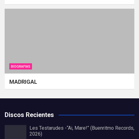
BIOGRAFIAS
MADRIGAL
Discos Recientes
Les Testarudes -“Ai, Mare!” (Buenritmo Records,
2026)