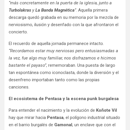
“más concretamente en la puerta de la iglesia, junto a
Turbolakras
y
La Banda Magnética
”
. Aquella primera
descarga quedó grabada en su memoria por la mezcla de
nerviosismo, ilusión y desenfado con la que afrontaron el
concierto.
El recuerdo de aquella jornada permanece intacto.
“Recordamos estar muy nerviosas pero entusiasmadas a
la vez, fue algo muy familiar, nos disfrazamos e hicimos
bastante el payaso”
, rememoraban. Una puesta de largo
tan espontánea como iconoclasta, donde la diversión y el
desenfreno importaban tanto como las propias
canciones.
El ecosistema de Pentasa y la escena punk burgalesa
Para entender el nacimiento y la evolución de
Koñote Vil
hay que mirar hacia
Pentasa
, el polígono industrial situado
en el barrio burgalés de
Gamonal
, un enclave que con el