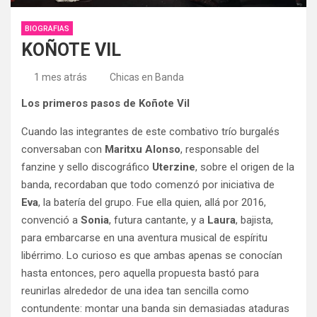
BIOGRAFIAS
KOÑOTE VIL
1 mes atrás
Chicas en Banda
Los primeros pasos de Koñote Vil
Cuando las integrantes de este combativo trío burgalés
conversaban con
Maritxu Alonso
, responsable del
fanzine y sello discográfico
Uterzine
, sobre el origen de la
banda, recordaban que todo comenzó por iniciativa de
Eva
, la batería del grupo. Fue ella quien, allá por 2016,
convenció a
Sonia
, futura cantante, y a
Laura
, bajista,
para embarcarse en una aventura musical de espíritu
libérrimo. Lo curioso es que ambas apenas se conocían
hasta entonces, pero aquella propuesta bastó para
reunirlas alrededor de una idea tan sencilla como
contundente: montar una banda sin demasiadas ataduras