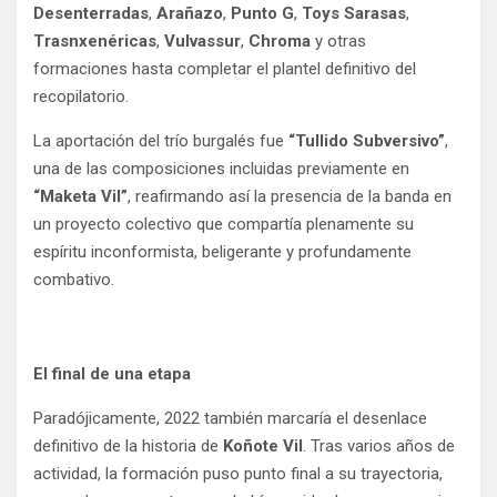
Desenterradas
,
Arañazo
,
Punto G
,
Toys Sarasas
,
Trasnxenéricas
,
Vulvassur
,
Chroma
y otras
formaciones hasta completar el plantel definitivo del
recopilatorio.
La aportación del trío burgalés fue
“Tullido Subversivo”
,
una de las composiciones incluidas previamente en
“Maketa Vil”
, reafirmando así la presencia de la banda en
un proyecto colectivo que compartía plenamente su
espíritu inconformista, beligerante y profundamente
combativo.
El final de una etapa
Paradójicamente, 2022 también marcaría el desenlace
definitivo de la historia de
Koñote Vil
. Tras varios años de
actividad, la formación puso punto final a su trayectoria,