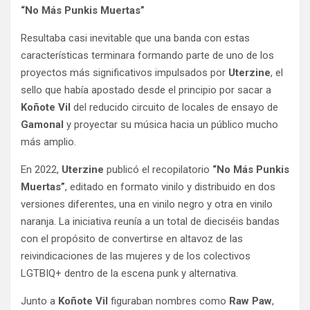
“No Más Punkis Muertas”
Resultaba casi inevitable que una banda con estas
características terminara formando parte de uno de los
proyectos más significativos impulsados por
Uterzine
, el
sello que había apostado desde el principio por sacar a
Koñote Vil
del reducido circuito de locales de ensayo de
Gamonal
y proyectar su música hacia un público mucho
más amplio.
En 2022,
Uterzine
publicó el recopilatorio
“No Más Punkis
Muertas”
, editado en formato vinilo y distribuido en dos
versiones diferentes, una en vinilo negro y otra en vinilo
naranja. La iniciativa reunía a un total de dieciséis bandas
con el propósito de convertirse en altavoz de las
reivindicaciones de las mujeres y de los colectivos
LGTBIQ+ dentro de la escena punk y alternativa.
Junto a
Koñote Vil
figuraban nombres como
Raw Paw
,