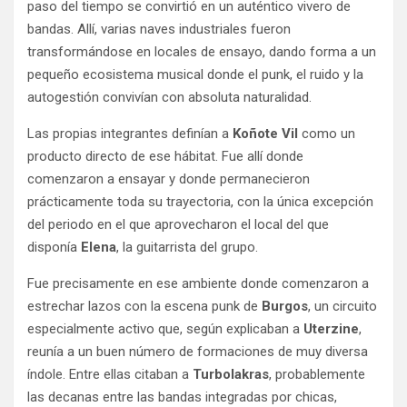
paso del tiempo se convirtió en un auténtico vivero de
bandas. Allí, varias naves industriales fueron
transformándose en locales de ensayo, dando forma a un
pequeño ecosistema musical donde el punk, el ruido y la
autogestión convivían con absoluta naturalidad.
Las propias integrantes definían a
Koñote Vil
como un
producto directo de ese hábitat. Fue allí donde
comenzaron a ensayar y donde permanecieron
prácticamente toda su trayectoria, con la única excepción
del periodo en el que aprovecharon el local del que
disponía
Elena
, la guitarrista del grupo.
Fue precisamente en ese ambiente donde comenzaron a
estrechar lazos con la escena punk de
Burgos
, un circuito
especialmente activo que, según explicaban a
Uterzine
,
reunía a un buen número de formaciones de muy diversa
índole. Entre ellas citaban a
Turbolakras
, probablemente
las decanas entre las bandas integradas por chicas,