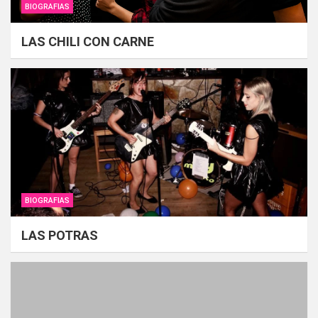
BIOGRAFIAS
LAS CHILI CON CARNE
BIOGRAFIAS
LAS POTRAS