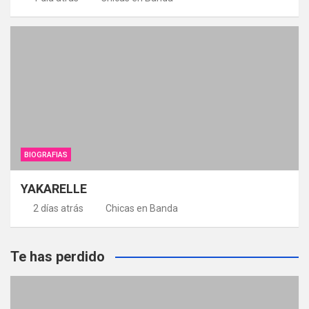
BIOGRAFIAS
YAKARELLE
2 días atrás
Chicas en Banda
Te has perdido