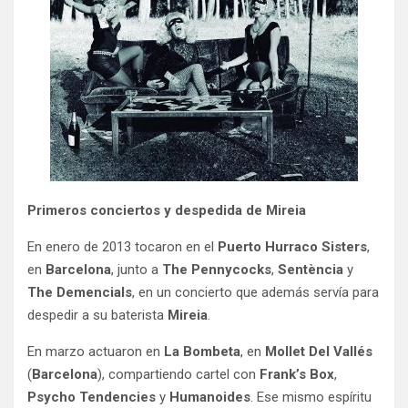
Primeros conciertos y despedida de Mireia
En enero de 2013 tocaron en el
Puerto Hurraco Sisters
,
en
Barcelona
, junto a
The Pennycocks
,
Sentència
y
The Demencials
, en un concierto que además servía para
despedir a su baterista
Mireia
.
En marzo actuaron en
La Bombeta
, en
Mollet Del Vallés
(
Barcelona
), compartiendo cartel con
Frank’s Box
,
Psycho Tendencies
y
Humanoides
. Ese mismo espíritu