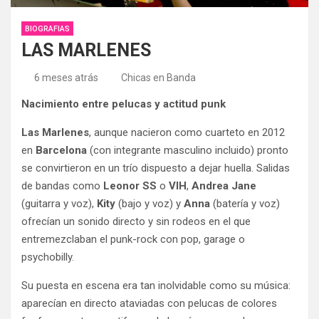
BIOGRAFIAS
LAS MARLENES
6 meses atrás
Chicas en Banda
Nacimiento entre pelucas y actitud punk
Las Marlenes
, aunque nacieron como cuarteto en 2012
en
Barcelona
(con integrante masculino incluido) pronto
se convirtieron en un trío dispuesto a dejar huella. Salidas
de bandas como
Leonor SS
o
VIH
,
Andrea Jane
(guitarra y voz),
Kity
(bajo y voz) y
Anna
(batería y voz)
ofrecían un sonido directo y sin rodeos en el que
entremezclaban el punk-rock con pop, garage o
psychobilly.
Su puesta en escena era tan inolvidable como su música:
aparecían en directo ataviadas con pelucas de colores