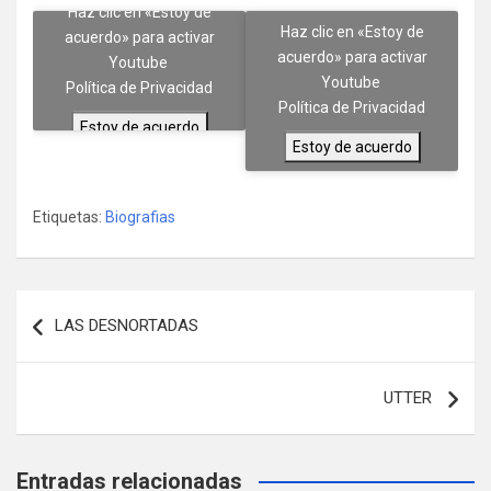
Haz clic en «Estoy de
Haz clic en «Estoy de
acuerdo» para activar
acuerdo» para activar
Youtube
Youtube
Política de Privacidad
Política de Privacidad
Estoy de acuerdo
Estoy de acuerdo
Etiquetas:
Biografias
Navegación
LAS DESNORTADAS
de
entradas
UTTER
Entradas relacionadas