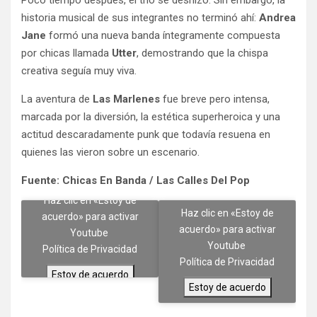
historia musical de sus integrantes no terminó ahí:
Andrea
Jane
formó una nueva banda íntegramente compuesta
por chicas llamada
Utter
, demostrando que la chispa
creativa seguía muy viva.
La aventura de
Las Marlenes
fue breve pero intensa,
marcada por la diversión, la estética superheroica y una
actitud descaradamente punk que todavía resuena en
quienes las vieron sobre un escenario.
Fuente: Chicas En Banda / Las Calles Del Pop
Haz clic en «Estoy de
Haz clic en «Estoy de
acuerdo» para activar
acuerdo» para activar
Youtube
Youtube
Política de Privacidad
Política de Privacidad
Estoy de acuerdo
Estoy de acuerdo