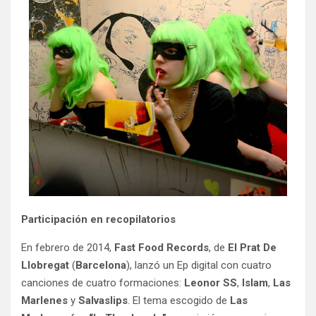
Participación en recopilatorios
En febrero de 2014,
Fast Food Records
, de
El Prat De
Llobregat
(
Barcelona
), lanzó un Ep digital con cuatro
canciones de cuatro formaciones:
Leonor SS
,
Islam
,
Las
Marlenes
y
Salvaslips
. El tema escogido de
Las