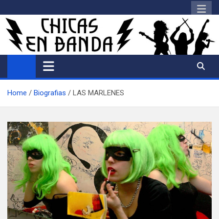
Saltar
al
contenido
Home
Biografias
LAS MARLENES