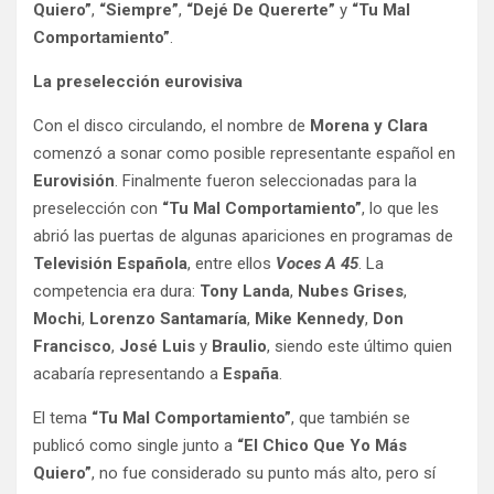
Quiero”
,
“Siempre”
,
“Dejé De Quererte”
y
“Tu Mal
Comportamiento”
.
La preselección eurovisiva
Con el disco circulando, el nombre de
Morena y Clara
comenzó a sonar como posible representante español en
Eurovisión
. Finalmente fueron seleccionadas para la
preselección con
“Tu Mal Comportamiento”
, lo que les
abrió las puertas de algunas apariciones en programas de
Televisión Española
, entre ellos
Voces A 45
. La
competencia era dura:
Tony Landa
,
Nubes Grises
,
Mochi
,
Lorenzo Santamaría
,
Mike Kennedy
,
Don
Francisco
,
José Luis
y
Braulio
, siendo este último quien
acabaría representando a
España
.
El tema
“Tu Mal Comportamiento”
, que también se
publicó como single junto a
“El Chico Que Yo Más
Quiero”
, no fue considerado su punto más alto, pero sí