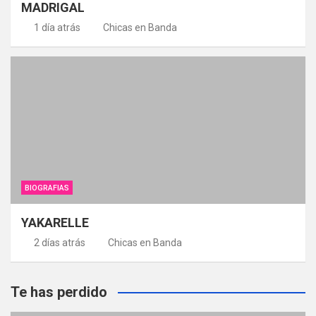
MADRIGAL
1 día atrás
Chicas en Banda
BIOGRAFIAS
YAKARELLE
2 días atrás
Chicas en Banda
Te has perdido