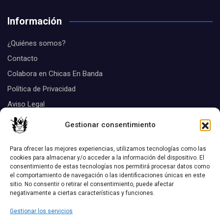
Información
¿Quiénes somos?
Contacto
Colabora en Chicas En Banda
Política de Privacidad
Aviso Legal
Suscribirse
Gestionar consentimiento
Tags
Para ofrecer las mejores experiencias, utilizamos tecnologías como las
cookies para almacenar y/o acceder a la información del dispositivo. El
consentimiento de estas tecnologías nos permitirá procesar datos como
Biografias
el comportamiento de navegación o las identificaciones únicas en este
Aquel disco
chicas Listas
sitio. No consentir o retirar el consentimiento, puede afectar
negativamente a ciertas características y funciones.
Discos
Conciertos
critica de discos
Gestionar los servicios