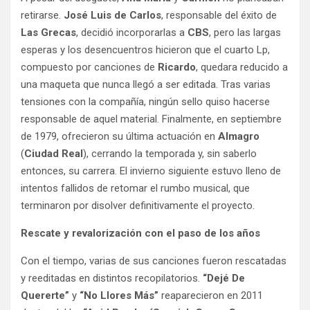
retirarse.
José Luis de Carlos
, responsable del éxito de
Las Grecas
, decidió incorporarlas a
CBS
, pero las largas
esperas y los desencuentros hicieron que el cuarto Lp,
compuesto por canciones de
Ricardo
, quedara reducido a
una maqueta que nunca llegó a ser editada. Tras varias
tensiones con la compañía, ningún sello quiso hacerse
responsable de aquel material. Finalmente, en septiembre
de 1979, ofrecieron su última actuación en
Almagro
(
Ciudad Real
), cerrando la temporada y, sin saberlo
entonces, su carrera. El invierno siguiente estuvo lleno de
intentos fallidos de retomar el rumbo musical, que
terminaron por disolver definitivamente el proyecto.
Rescate y revalorización con el paso de los años
Con el tiempo, varias de sus canciones fueron rescatadas
y reeditadas en distintos recopilatorios.
“Dejé De
Quererte”
y
“No Llores Más”
reaparecieron en 2011