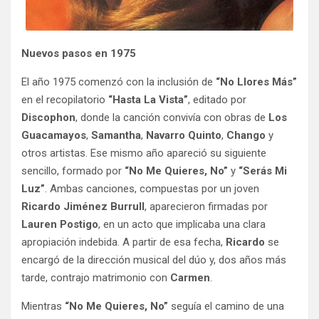
Nuevos pasos en 1975
El año 1975 comenzó con la inclusión de
“No Llores Más”
en el recopilatorio
“Hasta La Vista”
, editado por
Discophon
, donde la canción convivía con obras de
Los
Guacamayos
,
Samantha
,
Navarro Quinto
,
Chango
y
otros artistas. Ese mismo año apareció su siguiente
sencillo, formado por
“No Me Quieres, No”
y
“Serás Mi
Luz”
. Ambas canciones, compuestas por un joven
Ricardo Jiménez Burrull
, aparecieron firmadas por
Lauren Postigo
, en un acto que implicaba una clara
apropiación indebida. A partir de esa fecha,
Ricardo
se
encargó de la dirección musical del dúo y, dos años más
tarde, contrajo matrimonio con
Carmen
.
Mientras
“No Me Quieres, No”
seguía el camino de una