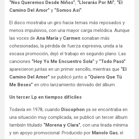
“Nos Queremos Desde Niños”
,
“Llorarás Por Mí”
,
“El
Camino Del Amor”
y
“Somos Así”
.
El disco mostraba un giro hacia temas más reposados y
menos impulsivos, con una mayor carga melódica. Aunque
las voces de
Ana María
y
Carmen
sonaban más
cohesionadas, la pérdida de fuerza expresiva, unida a la
escasa promoción, dejó el trabajo en segundo plano. Las
canciones
“Hoy Yo Me Encuentro Sola”
y
“Todo Pasó”
aparecieron juntas en un primer sencillo, mientras que
“El
Camino Del Amor”
se publicó junto a
“Quiero Que Tú
Me Beses”
en otro lanzamiento derivado del álbum.
Un tercer Lp en tiempos difíciles
Todavía en 1978, cuando
Discophon
ya se encontraba en
una situación muy complicada, se publicó un tercer álbum
también titulado
“Morena y Clara”
, con una tirada mínima
y sin apoyo promocional. Producido por
Manolo Gas
, el