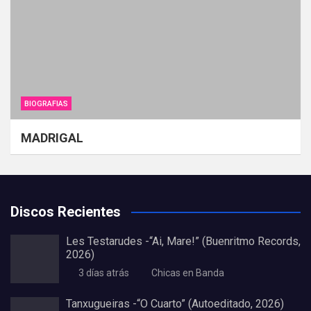
BIOGRAFIAS
MADRIGAL
Discos Recientes
Les Testarudes -“Ai, Mare!” (Buenritmo Records,
2026)
3 días atrás
Chicas en Banda
Tanxugueiras -“O Cuarto” (Autoeditado, 2026)