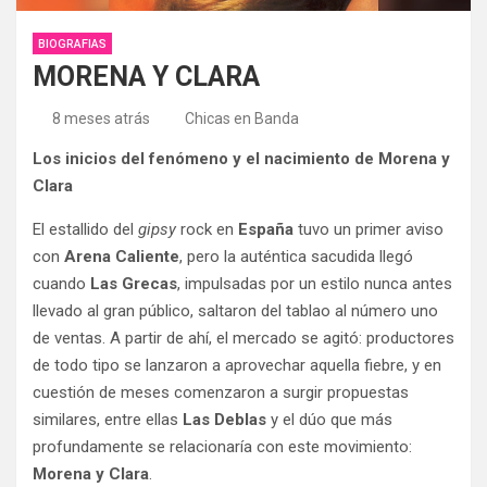
BIOGRAFIAS
MORENA Y CLARA
8 meses atrás
Chicas en Banda
Los inicios del fenómeno y el nacimiento de Morena y
Clara
El estallido del
gipsy
rock en
España
tuvo un primer aviso
con
Arena Caliente
, pero la auténtica sacudida llegó
cuando
Las Grecas
, impulsadas por un estilo nunca antes
llevado al gran público, saltaron del tablao al número uno
de ventas. A partir de ahí, el mercado se agitó: productores
de todo tipo se lanzaron a aprovechar aquella fiebre, y en
cuestión de meses comenzaron a surgir propuestas
similares, entre ellas
Las Deblas
y el dúo que más
profundamente se relacionaría con este movimiento:
Morena y Clara
.