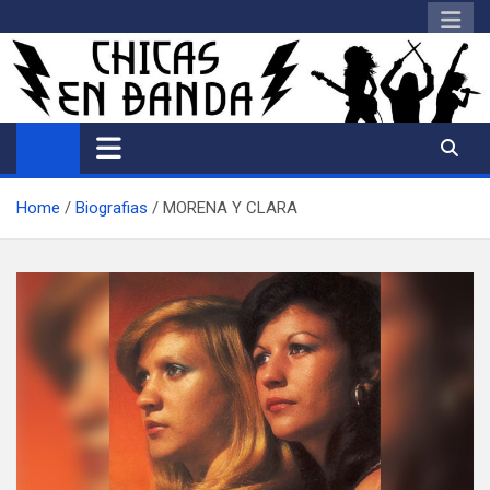
Saltar
al
contenido
Home
Biografias
MORENA Y CLARA