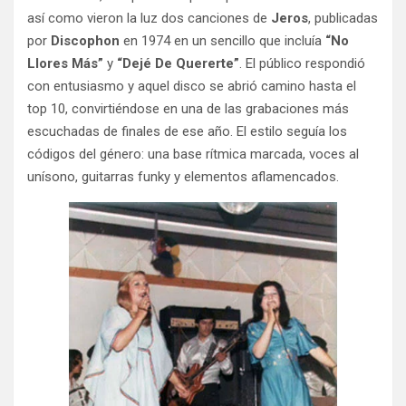
así como vieron la luz dos canciones de
Jeros
, publicadas
por
Discophon
en 1974 en un sencillo que incluía
“No
Llores Más”
y
“Dejé De Quererte”
. El público respondió
con entusiasmo y aquel disco se abrió camino hasta el
top 10, convirtiéndose en una de las grabaciones más
escuchadas de finales de ese año. El estilo seguía los
códigos del género: una base rítmica marcada, voces al
unísono, guitarras funky y elementos aflamencados.