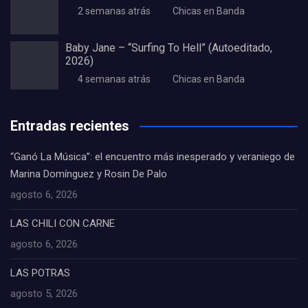
2 semanas atrás
Chicas en Banda
Baby Jane – “Surfing To Hell” (Autoeditado,
2026)
4 semanas atrás
Chicas en Banda
Entradas recientes
“Ganó La Música”: el encuentro más inesperado y veraniego de
Marina Domínguez y Rosin De Palo
agosto 6, 2026
LAS CHILI CON CARNE
agosto 6, 2026
LAS POTRAS
agosto 5, 2026