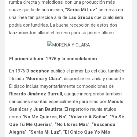
rumba directa y melodiosa, con una producción más
suave que la de sus inicios,
“Serás Mi Luz”
se movía en
una línea tan parecida a la de
Las Grecas
que cualquiera
podría confundirlas. La buena recepción de estos dos
lanzamientos allanó el terreno para su primer álbum.
El primer álbum: 1976 y la consolidación
En 1976
Discophon
publicó el primer Lp del dúo, también
titulado
“Morena y Clara”
, disponible en vinilo y cassette.
El disco incluía mayoritariamente composiciones de
Ricardo Jiménez Burrull
, aunque incorporaba también
canciones escritas especialmente para ellas por
Manolo
Sanlúcar
y
Juan Bautista
. El repertorio reunía títulos
como
“No Me Quieres, No”
,
“Volveré A Soñar”
,
“Ya Sé
Que Tú Me Querías”
,
“No Llores Más”
,
“Buscando
Alegría”
,
“Serás Mi Luz”
,
“El Chico Que Yo Más