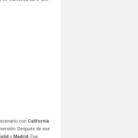
escenario con
California
diversión. Después de ese
dolid
y
Madrid
. Fue