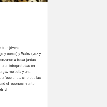
de tres jóvenes
jo y coros) y
Waku
(voz y
enzaron a tocar juntas,
s eran interpretadas en
ergía, melodía y una
erfecciones, sino que las
alió el reconocimiento
drid
.