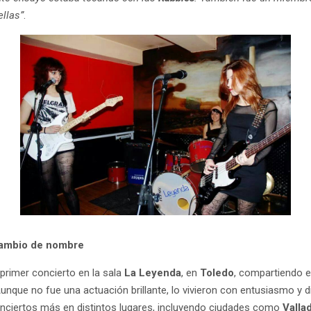
llas”
.
cambio de nombre
 primer concierto en la sala
La Leyenda
, en
Toledo
, compartiendo 
Aunque no fue una actuación brillante, lo vivieron con entusiasmo y 
conciertos más en distintos lugares, incluyendo ciudades como
Valla