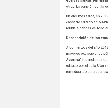
diversas bandas femenina
otras. La canción con la q
Un año más tarde, en 201
cassette editado en
Méxi
reunía a bandas de todo e
Desaparición de los esc
A comienzos del año 2018,
mayores explicaciones púb
Asesina”
fue incluido nue
editado por el sello
Uterz
reivindicando su presenci