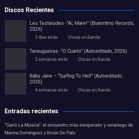
Discos Recientes
Les Testarudes -“Ai, Mare!” (Buenritmo Records,
2026)
3 días atrás
Chicas en Banda
Tanxugueiras -“O Cuarto” (Autoeditado, 2026)
2 semanas atrás
Chicas en Banda
Baby Jane – “Surfing To Hell” (Autoeditado,
2026)
4 semanas atrás
Chicas en Banda
Entradas recientes
“Ganó La Música”: el encuentro más inesperado y veraniego de
Marina Domínguez y Rosin De Palo