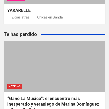
YAKARELLE
2 días atrás
Chicas en Banda
Te has perdido
NOTICIAS
“Ganó La Música”: el encuentro más
inesperado y veraniego de Marina Domínguez