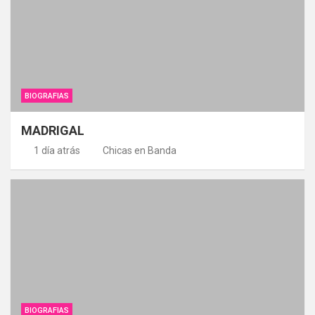
BIOGRAFIAS
MADRIGAL
1 día atrás
Chicas en Banda
BIOGRAFIAS