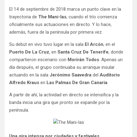
El 14 de septiembre de 2018 marca un punto clave en la
trayectoria de
The Mani-las
, cuando el trío comienza
oficialmente sus actuaciones en directo. Y lo hace,
además, fuera de la península por primera vez.
Su debut en vivo tuvo lugar en la sala
El Arcón
, en el
Puerto De La Cruz
, en
Santa Cruz De Tenerife
, donde
compartieron escenario con
Morirán Todos
. Apenas un
día después, el grupo continuaba su arranque insular
actuando en la sala
Jerónimo Saavedra
del
Auditorio
Alfredo Kraus
en
Las Palmas De Gran Canaria
.
A partir de ahí, la actividad en directo se intensifica y la
banda inicia una gira que pronto se expande por la
península.
Una gira intensa por ciudades y festivales