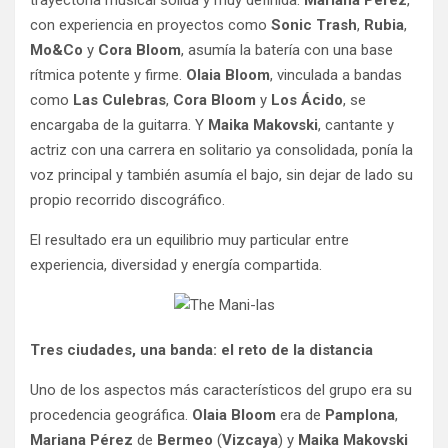
con experiencia en proyectos como
Sonic Trash
,
Rubia
,
Mo&Co
y
Cora Bloom
, asumía la batería con una base
rítmica potente y firme.
Olaia Bloom
, vinculada a bandas
como
Las Culebras
,
Cora Bloom
y
Los Ácido
, se
encargaba de la guitarra. Y
Maika Makovski
, cantante y
actriz con una carrera en solitario ya consolidada, ponía la
voz principal y también asumía el bajo, sin dejar de lado su
propio recorrido discográfico.
El resultado era un equilibrio muy particular entre
experiencia, diversidad y energía compartida.
Tres ciudades, una banda: el reto de la distancia
Uno de los aspectos más característicos del grupo era su
procedencia geográfica.
Olaia Bloom
era de
Pamplona
,
Mariana Pérez
de
Bermeo
(
Vizcaya
) y
Maika Makovski