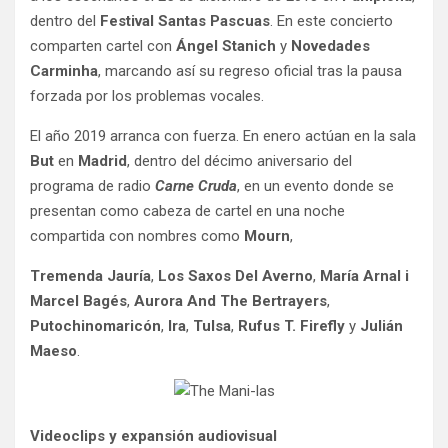
dentro del
Festival Santas Pascuas
. En este concierto
comparten cartel con
Ángel Stanich
y
Novedades
Carminha
, marcando así su regreso oficial tras la pausa
forzada por los problemas vocales.
El año 2019 arranca con fuerza. En enero actúan en la sala
But
en
Madrid
, dentro del décimo aniversario del
programa de radio
Carne Cruda
, en un evento donde se
presentan como cabeza de cartel en una noche
compartida con nombres como
Mourn
,
Tremenda Jauría
,
Los Saxos Del Averno
,
María Arnal i
Marcel Bagés
,
Aurora And The Bertrayers
,
Putochinomaricón
,
Ira
,
Tulsa
,
Rufus T. Firefly
y
Julián
Maeso
.
Videoclips y expansión audiovisual