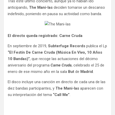
Tras este último concierto, aunque ya lo habían ido
anticipando,
The Mani-las
deciden tomarse un descanso
indefinido, poniendo en pausa su actividad como banda.
El directo queda registrado: Carne Cruda
En septiembre de 2019,
Subterfuge Records
publica el Lp
“El Festín De Carne Cruda (Música En Vivo, 10 Años
10 Bandas)”
, que recoge las actuaciones del décimo
aniversario del programa
Carne Cruda
, celebrado el 25 de
enero de ese mismo año en la sala
But
de
Madrid
.
El disco incluye una canción en directo de cada una de las
diez bandas participantes, y
The Mani-las
aparecen con
su interpretación del tema
“Call Me”
.