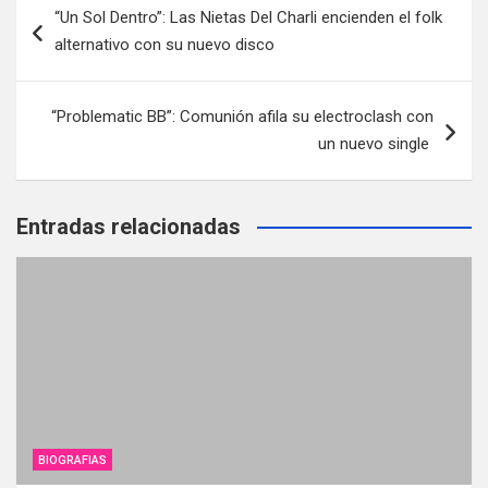
“Un Sol Dentro”: Las Nietas Del Charli encienden el folk
de
alternativo con su nuevo disco
entradas
“Problematic BB”: Comunión afila su electroclash con
un nuevo single
Entradas relacionadas
BIOGRAFIAS