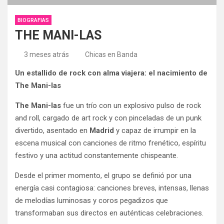
BIOGRAFIAS
THE MANI-LAS
3 meses atrás
Chicas en Banda
Un estallido de rock con alma viajera: el nacimiento de
The Mani-las
The Mani-las
fue un trío con un explosivo pulso de rock
and roll, cargado de art rock y con pinceladas de un punk
divertido, asentado en
Madrid
y capaz de irrumpir en la
escena musical con canciones de ritmo frenético, espíritu
festivo y una actitud constantemente chispeante.
Desde el primer momento, el grupo se definió por una
energía casi contagiosa: canciones breves, intensas, llenas
de melodías luminosas y coros pegadizos que
transformaban sus directos en auténticas celebraciones.