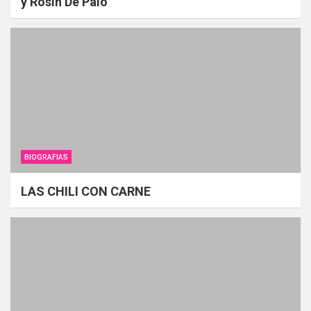
y Rosin De Palo
BIOGRAFIAS
LAS CHILI CON CARNE