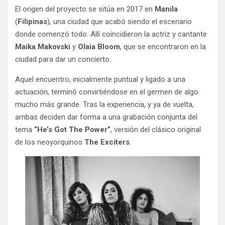
El origen del proyecto se sitúa en 2017 en
Manila
(
Filipinas
), una ciudad que acabó siendo el escenario
donde comenzó todo. Allí coincidieron la actriz y cantante
Maika Makovski
y
Olaia Bloom
, que se encontraron en la
ciudad para dar un concierto.
Aquel encuentro, inicialmente puntual y ligado a una
actuación, terminó convirtiéndose en el germen de algo
mucho más grande. Tras la experiencia, y ya de vuelta,
ambas deciden dar forma a una grabación conjunta del
tema
“He’s Got The Power”
, versión del clásico original
de los neoyorquinos
The Exciters
.