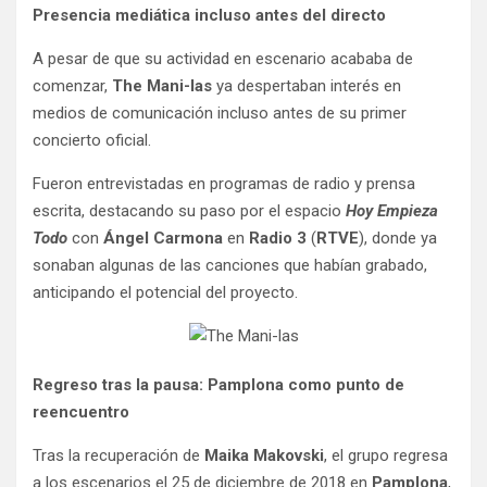
Presencia mediática incluso antes del directo
A pesar de que su actividad en escenario acababa de
comenzar,
The Mani-las
ya despertaban interés en
medios de comunicación incluso antes de su primer
concierto oficial.
Fueron entrevistadas en programas de radio y prensa
escrita, destacando su paso por el espacio
Hoy Empieza
Todo
con
Ángel Carmona
en
Radio 3
(
RTVE
), donde ya
sonaban algunas de las canciones que habían grabado,
anticipando el potencial del proyecto.
Regreso tras la pausa: Pamplona como punto de
reencuentro
Tras la recuperación de
Maika Makovski
, el grupo regresa
a los escenarios el 25 de diciembre de 2018 en
Pamplona
,