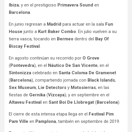
Ibiza
; y en el prestigioso
Primavera Sound
en
Barcelona
.
En junio regresan a
Madrid
para actuar en la sala
Fun
House
junto a
Kurt Baker Combo
. En julio vuelven a su
tierra vasca, tocando en
Bermeo
dentro del
Bay Of
Biscay Festival
.
En agosto continúan su recorrido por
O Grove
(
Pontevedra
), en el
Náutico De San Vicente
; en el
Sintonizza
celebrado en
Santa Coloma De Gramenet
(
Barcelona
), compartiendo jornada con
Black Islands
,
Sex Museum
,
Lie Detectors
y
Motosierras
; en las
fiestas de
Gernika
(
Vizcaya
); y en septiembre en el
Altaveu Festival
en
Sant Boi De Llobregat
(
Barcelona
).
El cierre de esta intensa etapa llega en el
Festival Pim
Pam Ville
en
Pamplona
, también en septiembre de 2019.