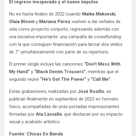
El regreso inesperado y el nuevo impulso
No es hasta finales de 2022 cuando
Maika Makovski
,
Olaia Bloom
y
Mariana Pérez
vuelven a dar señales de
vida como proyecto conjunto, regresando además con
una iniciativa importante: una campaña de
crowdfunding
con la que consiguen financiación para lanzar dos vinilos
de 7” simultáneamente con parte de su repertorio.
El primer single incluye las canciones
“Don’t Mess With
My Hand”
y
“Black Denim Trousers”
, mientras que el
segundo reúne
“He’s Got The Power”
y
“Call Me”
.
Estas grabaciones, realizadas por
José Rosillo
, se
publican finalmente en septiembre de 2023 en formato
físico, acompañadas de unas portadas impresionantes
firmadas por
Ata Lassalle
, que destacan por su impacto
visual y acabado artístico.
Fuente: Chicas En Banda