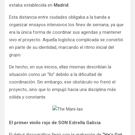
estaba establecida en
Madrid
.
Esta distancia entre ciudades obligaba a la banda a
organizar ensayos intensivos los fines de semana, ya que
era la única forma de coordinar sus agendas y mantener
vivo el proyecto. Aquella logística complicada se convirtió
en parte de su identidad, marcando el ritmo inicial del
grupo.
De hecho, en sus inicios, ellas mismas describían la
situación como un “lío” debido a la dificultad de
coordinación. Sin embargo, ese obstáculo no frenó el
proyecto, sino que lo empujó hacia una disciplina más
sólida y constante.
El primer vinilo rojo de SON Estrella Galicia
El debut discográfico llegó con la grabación de
“He’s Got