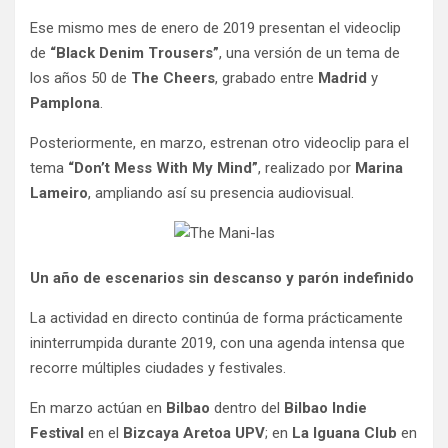
Ese mismo mes de enero de 2019 presentan el videoclip
de
“Black Denim Trousers”
, una versión de un tema de
los años 50 de
The Cheers
, grabado entre
Madrid
y
Pamplona
.
Posteriormente, en marzo, estrenan otro videoclip para el
tema
“Don’t Mess With My Mind”
, realizado por
Marina
Lameiro
, ampliando así su presencia audiovisual.
Un año de escenarios sin descanso y parón indefinido
La actividad en directo continúa de forma prácticamente
ininterrumpida durante 2019, con una agenda intensa que
recorre múltiples ciudades y festivales.
En marzo actúan en
Bilbao
dentro del
Bilbao Indie
Festival
en el
Bizcaya Aretoa UPV
; en
La Iguana Club
en