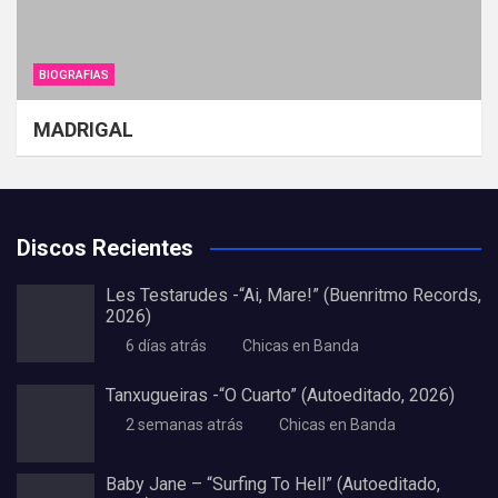
BIOGRAFIAS
MADRIGAL
Discos Recientes
Les Testarudes -“Ai, Mare!” (Buenritmo Records,
2026)
6 días atrás
Chicas en Banda
Tanxugueiras -“O Cuarto” (Autoeditado, 2026)
2 semanas atrás
Chicas en Banda
Baby Jane – “Surfing To Hell” (Autoeditado,