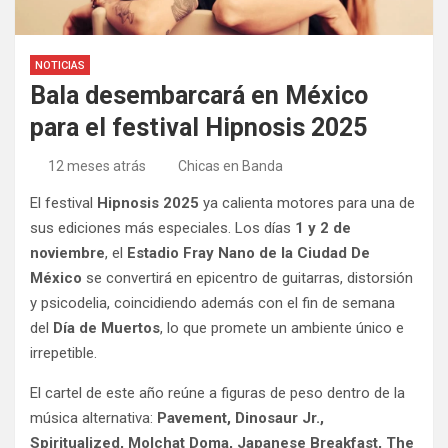
NOTICIAS
Bala desembarcará en México
para el festival Hipnosis 2025
12 meses atrás
Chicas en Banda
El festival
Hipnosis 2025
ya calienta motores para una de
sus ediciones más especiales. Los días
1 y 2 de
noviembre
, el
Estadio Fray Nano de la Ciudad De
México
se convertirá en epicentro de guitarras, distorsión
y psicodelia, coincidiendo además con el fin de semana
del
Día de Muertos
, lo que promete un ambiente único e
irrepetible.
El cartel de este año reúne a figuras de peso dentro de la
música alternativa:
Pavement, Dinosaur Jr.,
Spiritualized, Molchat Doma, Japanese Breakfast, The