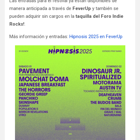
Las entradas para el festival ya están disponibles de
manera anticipada a través de
FeverUp
y también se
pueden adquirir sin cargos en la
taquilla del Foro Indie
Rocks!
.
Más información y entradas:
Hipnosis 2025 en FeverUp