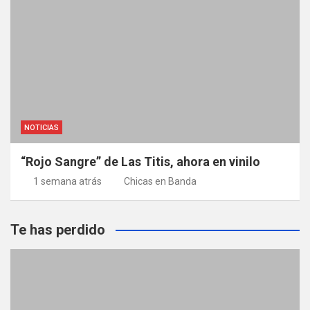
NOTICIAS
“Rojo Sangre” de Las Titis, ahora en vinilo
1 semana atrás
Chicas en Banda
Te has perdido