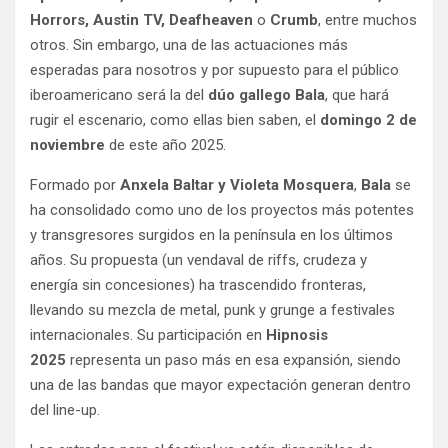
Horrors, Austin TV, Deafheaven
o
Crumb
, entre muchos
otros. Sin embargo, una de las actuaciones más
esperadas para nosotros y por supuesto para el público
iberoamericano será la del
dúo gallego Bala
, que hará
rugir el escenario, como ellas bien saben, el
domingo 2 de
noviembre
de este año 2025.
Formado por
Anxela Baltar y Violeta Mosquera
,
Bala
se
ha consolidado como uno de los proyectos más potentes
y transgresores surgidos en la península en los últimos
años. Su propuesta (un vendaval de riffs, crudeza y
energía sin concesiones) ha trascendido fronteras,
llevando su mezcla de metal, punk y grunge a festivales
internacionales. Su participación en
Hipnosis
2025
representa un paso más en esa expansión, siendo
una de las bandas que mayor expectación generan dentro
del line-up.