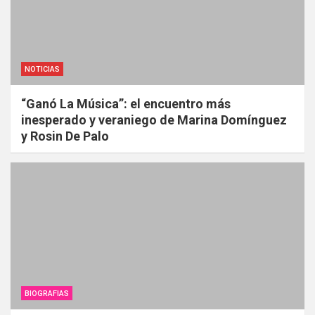
NOTICIAS
“Ganó La Música”: el encuentro más
inesperado y veraniego de Marina Domínguez
y Rosin De Palo
BIOGRAFIAS