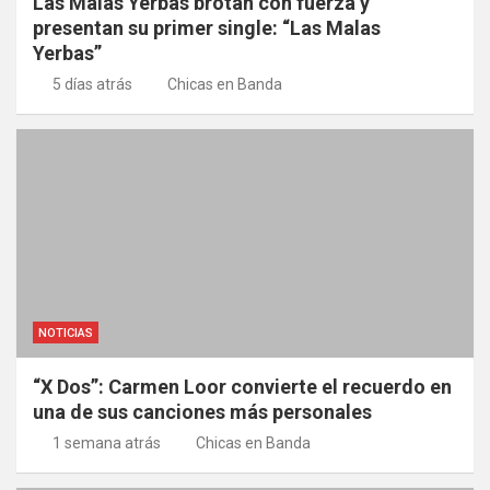
Las Malas Yerbas brotan con fuerza y
presentan su primer single: “Las Malas
Yerbas”
5 días atrás
Chicas en Banda
NOTICIAS
“X Dos”: Carmen Loor convierte el recuerdo en
una de sus canciones más personales
1 semana atrás
Chicas en Banda