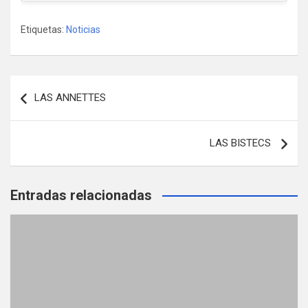
Etiquetas:
Noticias
Navegación
LAS ANNETTES
de
entradas
LAS BISTECS
Entradas relacionadas