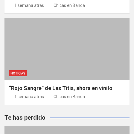
1 semana atrás
Chicas en Banda
NOTICIAS
“Rojo Sangre” de Las Titis, ahora en vinilo
1 semana atrás
Chicas en Banda
Te has perdido