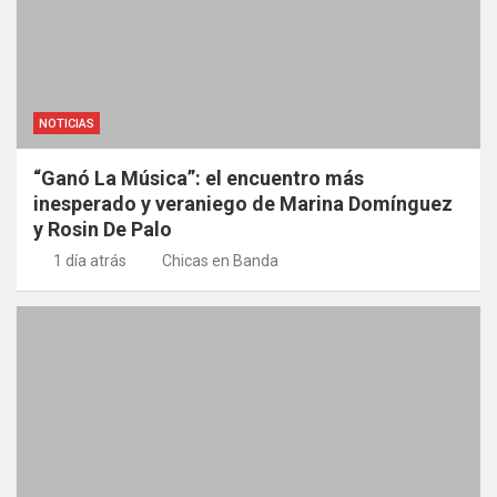
NOTICIAS
“Ganó La Música”: el encuentro más
inesperado y veraniego de Marina Domínguez
y Rosin De Palo
1 día atrás
Chicas en Banda