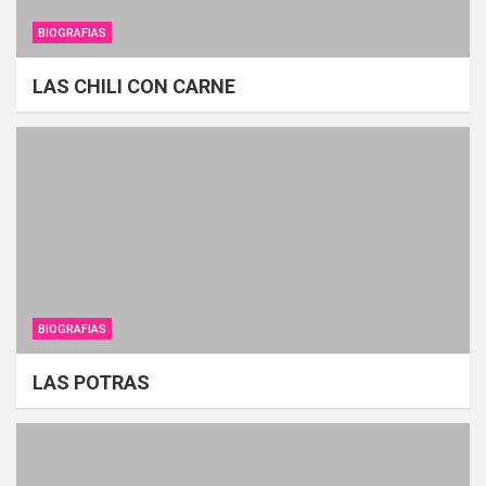
BIOGRAFIAS
LAS CHILI CON CARNE
BIOGRAFIAS
LAS POTRAS