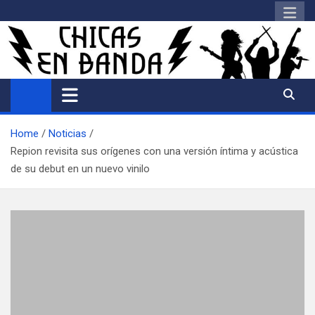
Saltar
al
contenido
Home
Noticias
Repion revisita sus orígenes con una versión íntima y acústica
de su debut en un nuevo vinilo