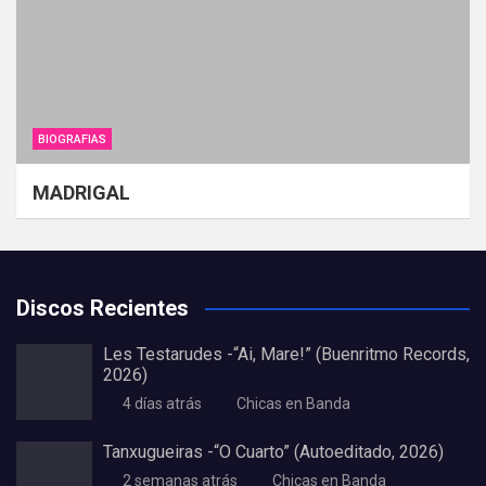
BIOGRAFIAS
MADRIGAL
Discos Recientes
Les Testarudes -“Ai, Mare!” (Buenritmo Records,
2026)
4 días atrás
Chicas en Banda
Tanxugueiras -“O Cuarto” (Autoeditado, 2026)
2 semanas atrás
Chicas en Banda