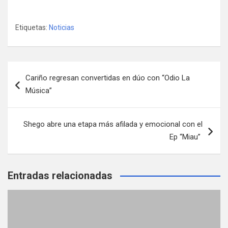
Etiquetas:
Noticias
Navegación
Cariño regresan convertidas en dúo con “Odio La
de
Música”
entradas
Shego abre una etapa más afilada y emocional con el
Ep “Miau”
Entradas relacionadas