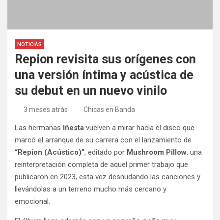
NOTICIAS
Repion revisita sus orígenes con
una versión íntima y acústica de
su debut en un nuevo vinilo
3 meses atrás
Chicas en Banda
Las hermanas
Iñesta
vuelven a mirar hacia el disco que
marcó el arranque de su carrera con el lanzamiento de
“Repion (Acústico)”
, editado por
Mushroom Pillow
, una
reinterpretación completa de aquel primer trabajo que
publicaron en 2023, esta vez desnudando las canciones y
llevándolas a un terreno mucho más cercano y
emocional.