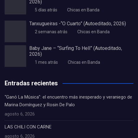
2026)
5 días atrás
Chicas en Banda
Tanxugueiras -“O Cuarto” (Autoeditado, 2026)
2 semanas atrás
Chicas en Banda
Baby Jane – “Surfing To Hell” (Autoeditado,
2026)
1 mes atrás
Chicas en Banda
Entradas recientes
“Ganó La Música”: el encuentro más inesperado y veraniego de
Marina Domínguez y Rosin De Palo
agosto 6, 2026
LAS CHILI CON CARNE
agosto 6, 2026