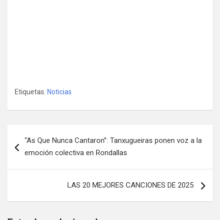
Etiquetas:
Noticias
Navegación
“As Que Nunca Cantaron”: Tanxugueiras ponen voz a la
de
emoción colectiva en Rondallas
entradas
LAS 20 MEJORES CANCIONES DE 2025