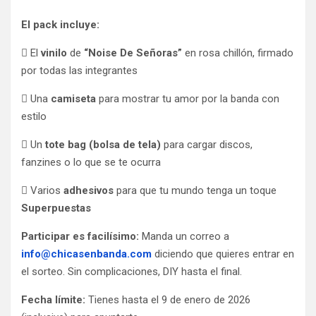
El pack incluye:
 El
vinilo
de
“Noise De Señoras”
en rosa chillón, firmado
por todas las integrantes
 Una
camiseta
para mostrar tu amor por la banda con
estilo
 Un
tote bag (bolsa de tela)
para cargar discos,
fanzines o lo que se te ocurra
 Varios
adhesivos
para que tu mundo tenga un toque
Superpuestas
Participar es facilísimo:
Manda un correo a
info@chicasenbanda.com
diciendo que quieres entrar en
el sorteo. Sin complicaciones, DIY hasta el final.
Fecha límite:
Tienes hasta el 9 de enero de 2026