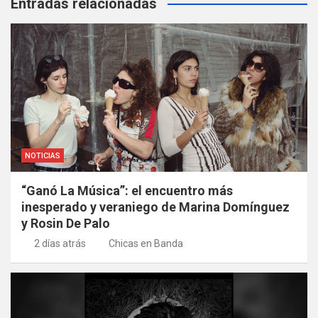
Entradas relacionadas
NOTICIAS
“Ganó La Música”: el encuentro más
inesperado y veraniego de Marina Domínguez
y Rosin De Palo
2 días atrás
Chicas en Banda