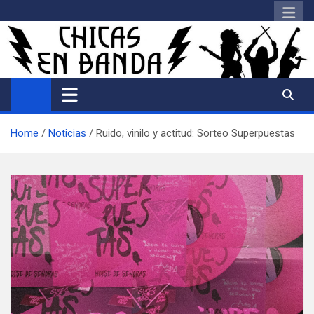
Saltar
al
contenido
Home
Noticias
Ruido, vinilo y actitud: Sorteo Superpuestas