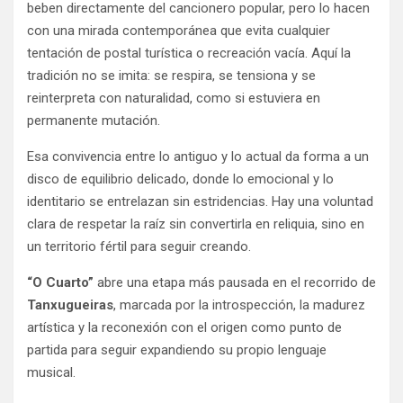
beben directamente del cancionero popular, pero lo hacen
con una mirada contemporánea que evita cualquier
tentación de postal turística o recreación vacía. Aquí la
tradición no se imita: se respira, se tensiona y se
reinterpreta con naturalidad, como si estuviera en
permanente mutación.
Esa convivencia entre lo antiguo y lo actual da forma a un
disco de equilibrio delicado, donde lo emocional y lo
identitario se entrelazan sin estridencias. Hay una voluntad
clara de respetar la raíz sin convertirla en reliquia, sino en
un territorio fértil para seguir creando.
“O Cuarto”
abre una etapa más pausada en el recorrido de
Tanxugueiras
, marcada por la introspección, la madurez
artística y la reconexión con el origen como punto de
partida para seguir expandiendo su propio lenguaje
musical.