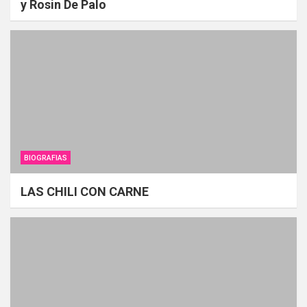
y Rosin De Palo
BIOGRAFIAS
LAS CHILI CON CARNE