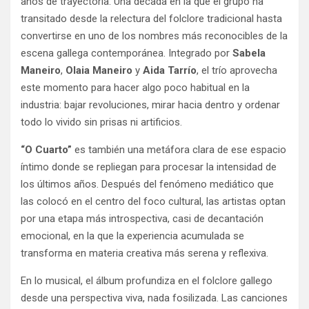
años de trayectoria. Una década en la que el grupo ha
transitado desde la relectura del folclore tradicional hasta
convertirse en uno de los nombres más reconocibles de la
escena gallega contemporánea. Integrado por
Sabela
Maneiro
,
Olaia Maneiro
y
Aida Tarrío
, el trío aprovecha
este momento para hacer algo poco habitual en la
industria: bajar revoluciones, mirar hacia dentro y ordenar
todo lo vivido sin prisas ni artificios.
“O Cuarto”
es también una metáfora clara de ese espacio
íntimo donde se repliegan para procesar la intensidad de
los últimos años. Después del fenómeno mediático que
las colocó en el centro del foco cultural, las artistas optan
por una etapa más introspectiva, casi de decantación
emocional, en la que la experiencia acumulada se
transforma en materia creativa más serena y reflexiva.
En lo musical, el álbum profundiza en el folclore gallego
desde una perspectiva viva, nada fosilizada. Las canciones