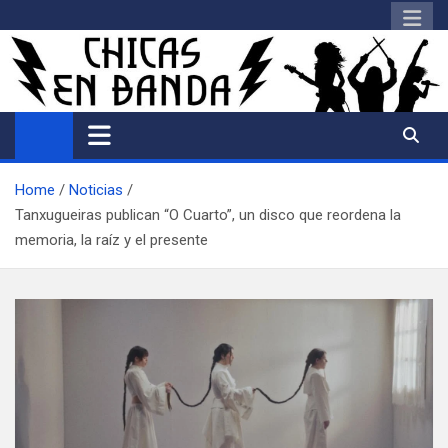
Saltar
al
contenido
Home
Noticias
Tanxugueiras publican “O Cuarto”, un disco que reordena la
memoria, la raíz y el presente