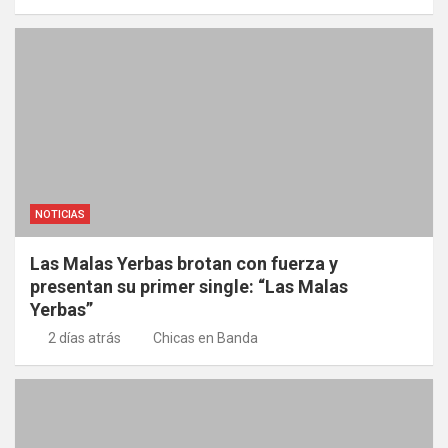
NOTICIAS
Las Malas Yerbas brotan con fuerza y
presentan su primer single: “Las Malas
Yerbas”
2 días atrás
Chicas en Banda