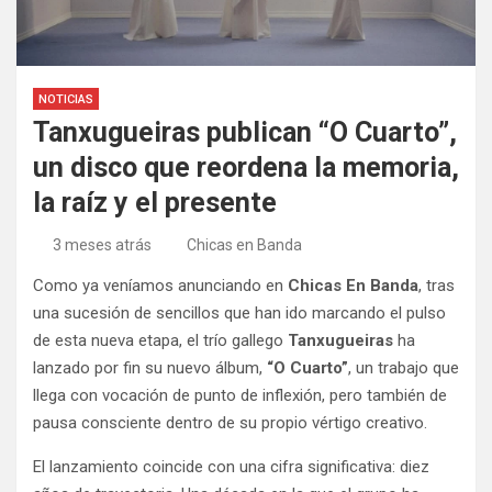
NOTICIAS
Tanxugueiras publican “O Cuarto”,
un disco que reordena la memoria,
la raíz y el presente
3 meses atrás
Chicas en Banda
Como ya veníamos anunciando en
Chicas En Banda
, tras
una sucesión de sencillos que han ido marcando el pulso
de esta nueva etapa, el trío gallego
Tanxugueiras
ha
lanzado por fin su nuevo álbum,
“O Cuarto”
, un trabajo que
llega con vocación de punto de inflexión, pero también de
pausa consciente dentro de su propio vértigo creativo.
El lanzamiento coincide con una cifra significativa: diez