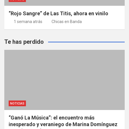
“Rojo Sangre” de Las Titis, ahora en vinilo
1 semana atrás
Chicas en Banda
Te has perdido
NOTICIAS
“Ganó La Música”: el encuentro más
inesperado y veraniego de Marina Domínguez