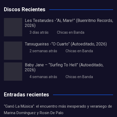
Discos Recientes
Les Testarudes -“Ai, Mare!” (Buenritmo Records,
2026)
3 días atrás
Chicas en Banda
Tanxugueiras -“O Cuarto” (Autoeditado, 2026)
2 semanas atrás
Chicas en Banda
Baby Jane – “Surfing To Hell” (Autoeditado,
2026)
4 semanas atrás
Chicas en Banda
Entradas recientes
“Ganó La Música”: el encuentro más inesperado y veraniego de
Marina Domínguez y Rosin De Palo