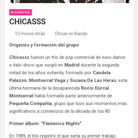
BIOGRAFIAS
CHICASSS
12 meses atrás
Chicas en Banda
Orígenes y formación del grupo
Chicasss
fueron un trío de pop comercial de euro-dance
e italo-disco que surgió en
Madrid
durante la segunda
mitad de los años ochenta, formado por
Candela
Palazón
,
Montserrat Vega
y
Susana De Las Heras
, esta
última hermana de la desaparecida
Rocío Dúrcal
.
Montserrat
había formado parte anteriormente de
Pequeña Compañía
, grupo que tuvo sus momentos más
significativos a comienzos de la década de los 80.
Primer álbum: “Flamenco Nights”
En 1989, el trío registró el que sería su primer trabajo