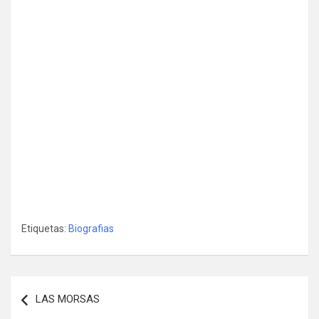
Etiquetas:
Biografias
Navegación
LAS MORSAS
de