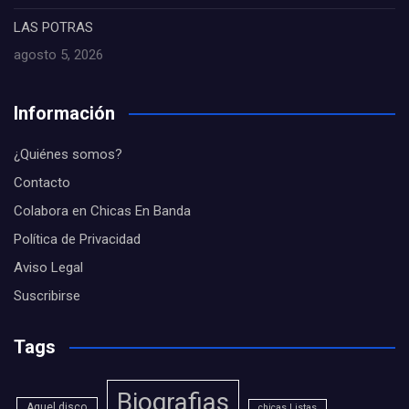
LAS POTRAS
agosto 5, 2026
Información
¿Quiénes somos?
Contacto
Colabora en Chicas En Banda
Política de Privacidad
Aviso Legal
Suscribirse
Tags
Biografias
Aquel disco
chicas Listas