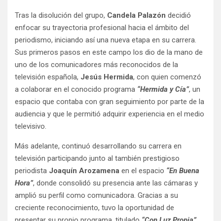
Tras la disolución del grupo,
Candela Palazón
decidió
enfocar su trayectoria profesional hacia el ámbito del
periodismo, iniciando así una nueva etapa en su carrera.
Sus primeros pasos en este campo los dio de la mano de
uno de los comunicadores más reconocidos de la
televisión española,
Jesús Hermida
, con quien comenzó
a colaborar en el conocido programa
“Hermida y Cía”
, un
espacio que contaba con gran seguimiento por parte de la
audiencia y que le permitió adquirir experiencia en el medio
televisivo.
Más adelante, continuó desarrollando su carrera en
televisión participando junto al también prestigioso
periodista
Joaquín Arozamena
en el espacio
“En Buena
Hora”
, donde consolidó su presencia ante las cámaras y
amplió su perfil como comunicadora. Gracias a su
creciente reconocimiento, tuvo la oportunidad de
presentar su propio programa, titulado
“Con Luz Propia”
,