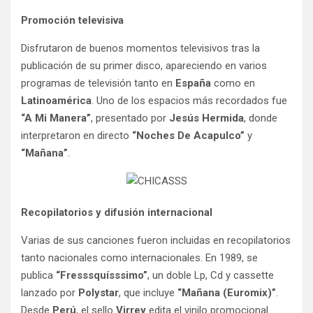
Promoción televisiva
Disfrutaron de buenos momentos televisivos tras la
publicación de su primer disco, apareciendo en varios
programas de televisión tanto en
España
como en
Latinoamérica
. Uno de los espacios más recordados fue
“A Mi Manera”
, presentado por
Jesús Hermida
, donde
interpretaron en directo
“Noches De Acapulco”
y
“Mañana”
.
Recopilatorios y difusión internacional
Varias de sus canciones fueron incluidas en recopilatorios
tanto nacionales como internacionales. En 1989, se
publica
“Fresssquísssimo”
, un doble Lp, Cd y cassette
lanzado por
Polystar
, que incluye
“Mañana (Euromix)”
.
Desde
Perú
, el sello
Virrey
edita el vinilo promocional