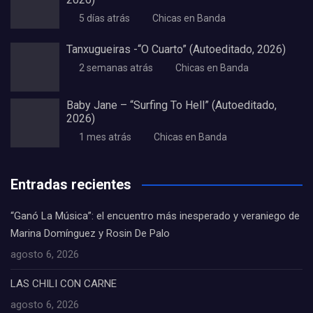
5 días atrás
Chicas en Banda
Tanxugueiras -“O Cuarto” (Autoeditado, 2026)
2 semanas atrás
Chicas en Banda
Baby Jane – “Surfing To Hell” (Autoeditado,
2026)
1 mes atrás
Chicas en Banda
Entradas recientes
“Ganó La Música”: el encuentro más inesperado y veraniego de
Marina Domínguez y Rosin De Palo
agosto 6, 2026
LAS CHILI CON CARNE
agosto 6, 2026