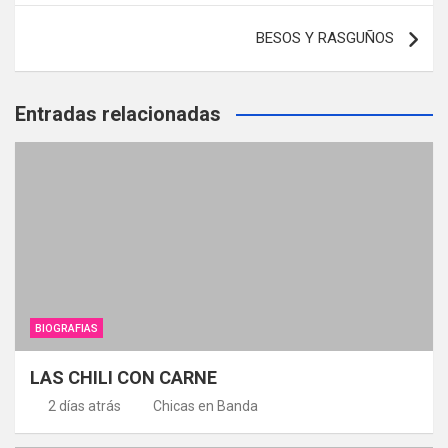
entradas
BESOS Y RASGUÑOS
Entradas relacionadas
BIOGRAFIAS
LAS CHILI CON CARNE
2 días atrás
Chicas en Banda