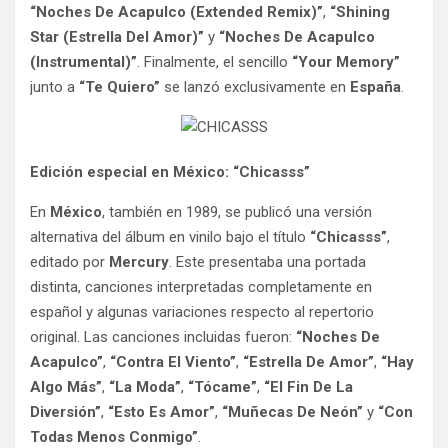
“Noches De Acapulco (Extended Remix)”
,
“Shining
Star (Estrella Del Amor)”
y
“Noches De Acapulco
(Instrumental)”
. Finalmente, el sencillo
“Your Memory”
junto a
“Te Quiero”
se lanzó exclusivamente en
España
.
Edición especial en México: “Chicasss”
En
México
, también en 1989, se publicó una versión
alternativa del álbum en vinilo bajo el título
“Chicasss”
,
editado por
Mercury
. Este presentaba una portada
distinta, canciones interpretadas completamente en
español y algunas variaciones respecto al repertorio
original. Las canciones incluidas fueron:
“Noches De
Acapulco”
,
“Contra El Viento”
,
“Estrella De Amor”
,
“Hay
Algo Más”
,
“La Moda”
,
“Tócame”
,
“El Fin De La
Diversión”
,
“Esto Es Amor”
,
“Muñecas De Neón”
y
“Con
Todas Menos Conmigo”
.