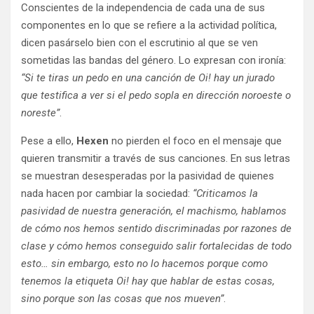
Conscientes de la independencia de cada una de sus
componentes en lo que se refiere a la actividad política,
dicen pasárselo bien con el escrutinio al que se ven
sometidas las bandas del género. Lo expresan con ironía:
“Si te tiras un pedo en una canción de Oi! hay un jurado
que testifica a ver si el pedo sopla en dirección noroeste o
noreste”
.
Pese a ello,
Hexen
no pierden el foco en el mensaje que
quieren transmitir a través de sus canciones. En sus letras
se muestran desesperadas por la pasividad de quienes
nada hacen por cambiar la sociedad:
“Criticamos la
pasividad de nuestra generación, el machismo, hablamos
de cómo nos hemos sentido discriminadas por razones de
clase y cómo hemos conseguido salir fortalecidas de todo
esto… sin embargo, esto no lo hacemos porque como
tenemos la etiqueta Oi! hay que hablar de estas cosas,
sino porque son las cosas que nos mueven”
.