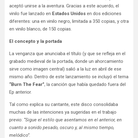
aceptó unirse a la aventura. Gracias a este acuerdo, el
vinilo fue lanzado en
Estados Unidos
en dos ediciones
diferentes: una en vinilo negro, limitada a 350 copias, y otra
en vinilo blanco, de 150 copias.
El concepto y la portada
La venganza que anunciaba el título (y que se refleja en el
grabado medieval de la portada, donde un ahorcamiento
sirve como imagen central) salió a la luz en abril de ese
mismo año. Dentro de este lanzamiento se incluyó el tema
“Burn The Fear”
, la canción que había quedado fuera del
Ep anterior.
Tal como explica su cantante, este disco consolidaba
muchas de las intenciones ya sugeridas en el trabajo
previo:
“Sigue el estilo que asentamos en el anterior, en
cuanto a sonido pesado, oscuro y, al mismo tiempo,
melódico”
.