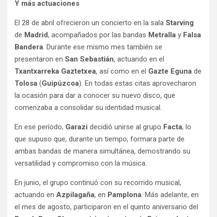
Y más actuaciones
El 28 de abril ofrecieron un concierto en la sala
Starving
de
Madrid
, acompañados por las bandas
Metralla
y
Falsa
Bandera
. Durante ese mismo mes también se
presentaron en
San Sebastián
, actuando en el
Txantxarreka Gaztetxea
, así como en el
Gazte Eguna
de
Tolosa
(
Guipúzcoa
). En todas estas citas aprovecharon
la ocasión para dar a conocer su nuevo disco, que
comenzaba a consolidar su identidad musical.
En ese período,
Garazi
decidió unirse al grupo
Facta
, lo
que supuso que, durante un tiempo, formara parte de
ambas bandas de manera simultánea, demostrando su
versatilidad y compromiso con la música.
En junio, el grupo continuó con su recorrido musical,
actuando en
Azpilagaña
, en
Pamplona
. Más adelante, en
el mes de agosto, participaron en el quinto aniversario del