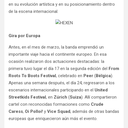
en su evolución artística y en su posicionamiento dentro
de la escena internacional.
Gira por Europa
Antes, en el mes de marzo, la banda emprendió un
importante viaje hacia el continente europeo. En esa
ocasión realizaron dos actuaciones destacadas: la
primera tuvo lugar el día 17 en la segunda edición del
From
Roots To Boots Festival
, celebrado en
Peer
(
Bélgica
).
Apenas una semana después, el día 24, regresaron a los
escenarios internacionales participando en el
United
Streetkids Festival
, en
Zúrich
(
Suiza
). Allí compartieron
cartel con reconocidas formaciones como
Crude
Caress
,
Oi Polloi!
y
Vice Squad
, además de otras bandas
europeas que enriquecieron aún más el evento.