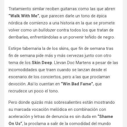
Tratamiento similar reciben guitarras como las que abren
“Walk With Me”
, que parecen darle un tono de épica
nórdica de comienzo a una historia en la que se promete
volver como un
bulldozer
contra todos los que tratan de
derribarlas, enfrentándolas a un porvenir teñido de negro.
Estirpe tabernaria la de los skins, que fin de semana tras
fin de semana pide más y más cervezas junto con otro
tema de los
Skin Deep
. Llevan Doc Martens a pesar de las
incomodidades que traen cuando se lanzan desde el
escenario de los conciertos, pero a las que proclaman
devoción. Así lo cuentan en
“Win Bad Fame”
, que
recrudece un poco el tono.
Pero donde quizás más sobresalientes están mostrando
su marcada vocación melódica en combinación con
aceleración y letras de denuncia es sin duda en
“Shame
On Us”
, la proclama a salir de la comodidad del mundo