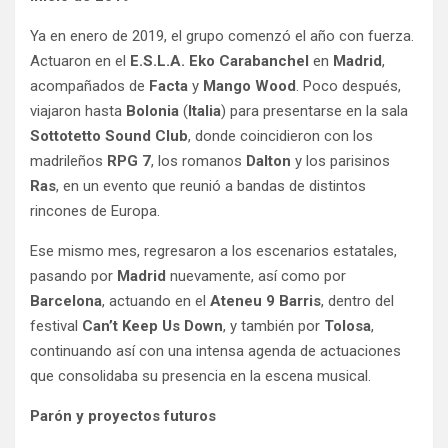
Ya en enero de 2019, el grupo comenzó el año con fuerza.
Actuaron en el
E.S.L.A. Eko Carabanchel
en
Madrid
,
acompañados de
Facta
y
Mango Wood
. Poco después,
viajaron hasta
Bolonia
(
Italia
) para presentarse en la sala
Sottotetto Sound Club
, donde coincidieron con los
madrileños
RPG 7
, los romanos
Dalton
y los parisinos
Ras
, en un evento que reunió a bandas de distintos
rincones de Europa.
Ese mismo mes, regresaron a los escenarios estatales,
pasando por
Madrid
nuevamente, así como por
Barcelona
, actuando en el
Ateneu 9 Barris
, dentro del
festival
Can’t Keep Us Down
, y también por
Tolosa
,
continuando así con una intensa agenda de actuaciones
que consolidaba su presencia en la escena musical.
Parón y proyectos futuros