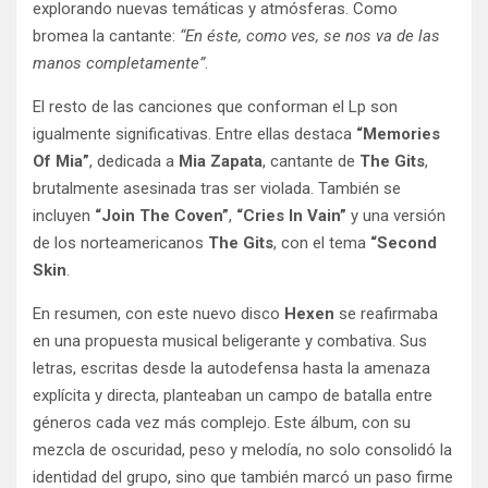
explorando nuevas temáticas y atmósferas. Como
bromea la cantante:
“En éste, como ves, se nos va de las
manos completamente”
.
El resto de las canciones que conforman el Lp son
igualmente significativas. Entre ellas destaca
“Memories
Of Mia”
, dedicada a
Mia Zapata
, cantante de
The Gits
,
brutalmente asesinada tras ser violada. También se
incluyen
“Join The Coven”
,
“Cries In Vain”
y una versión
de los norteamericanos
The Gits
, con el tema
“Second
Skin
.
En resumen, con este nuevo disco
Hexen
se reafirmaba
en una propuesta musical beligerante y combativa. Sus
letras, escritas desde la autodefensa hasta la amenaza
explícita y directa, planteaban un campo de batalla entre
géneros cada vez más complejo. Este álbum, con su
mezcla de oscuridad, peso y melodía, no solo consolidó la
identidad del grupo, sino que también marcó un paso firme