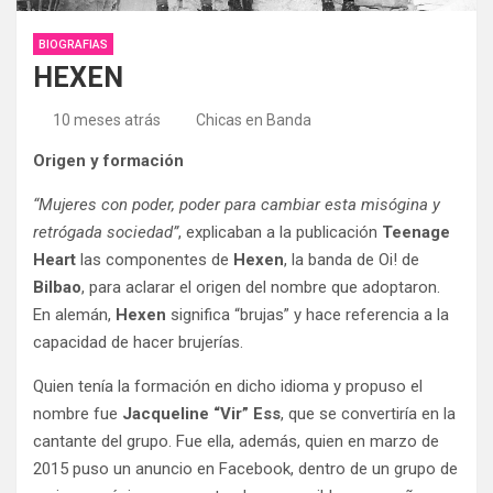
BIOGRAFIAS
HEXEN
10 meses atrás
Chicas en Banda
Origen y formación
“Mujeres con poder, poder para cambiar esta misógina y
retrógada sociedad”
, explicaban a la publicación
Teenage
Heart
las componentes de
Hexen
, la banda de Oi! de
Bilbao
, para aclarar el origen del nombre que adoptaron.
En alemán,
Hexen
significa “brujas” y hace referencia a la
capacidad de hacer brujerías.
Quien tenía la formación en dicho idioma y propuso el
nombre fue
Jacqueline “Vir” Ess
, que se convertiría en la
cantante del grupo. Fue ella, además, quien en marzo de
2015 puso un anuncio en Facebook, dentro de un grupo de