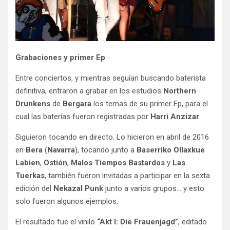
Grabaciones y primer Ep
Entre conciertos, y mientras seguían buscando baterista
definitiva, entraron a grabar en los estudios
Northern
Drunkens
de
Bergara
los temas de su primer Ep, para el
cual las baterías fueron registradas por
Harri Anzizar
.
Siguieron tocando en directo. Lo hicieron en abril de 2016
en
Bera
(
Navarra
), tocando junto a
Baserriko Ollaxkue
Labien
,
Ostión
,
Malos Tiempos Bastardos
y
Las
Tuerkas
, también fueron invitadas a participar en la sexta
edición del
Nekazal Punk
junto a varios grupos… y esto
solo fueron algunos ejemplos.
El resultado fue el vinilo
“Akt I: Die Frauenjagd”
, editado