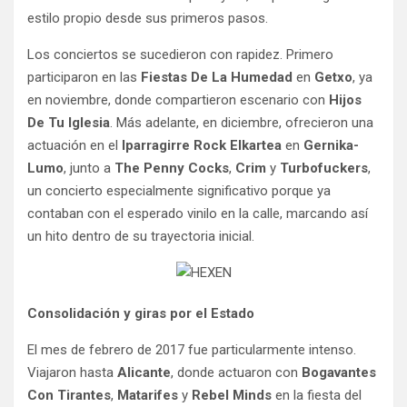
estilo propio desde sus primeros pasos.
Los conciertos se sucedieron con rapidez. Primero
participaron en las
Fiestas De La Humedad
en
Getxo
, ya
en noviembre, donde compartieron escenario con
Hijos
De Tu Iglesia
. Más adelante, en diciembre, ofrecieron una
actuación en el
Iparragirre Rock Elkartea
en
Gernika-
Lumo
, junto a
The Penny Cocks
,
Crim
y
Turbofuckers
,
un concierto especialmente significativo porque ya
contaban con el esperado vinilo en la calle, marcando así
un hito dentro de su trayectoria inicial.
Consolidación y giras por el Estado
El mes de febrero de 2017 fue particularmente intenso.
Viajaron hasta
Alicante
, donde actuaron con
Bogavantes
Con Tirantes
,
Matarifes
y
Rebel Minds
en la fiesta del