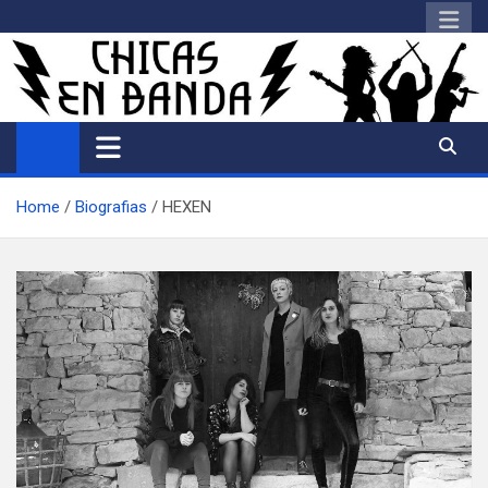
Saltar
al
contenido
Home
Biografias
HEXEN