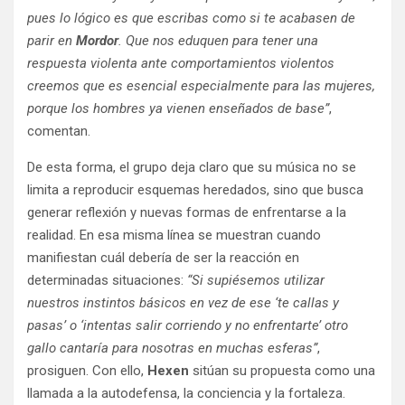
pues lo lógico es que escribas como si te acabasen de
parir en
Mordor
. Que nos eduquen para tener una
respuesta violenta ante comportamientos violentos
creemos que es esencial especialmente para las mujeres,
porque los hombres ya vienen enseñados de base”
,
comentan.
De esta forma, el grupo deja claro que su música no se
limita a reproducir esquemas heredados, sino que busca
generar reflexión y nuevas formas de enfrentarse a la
realidad. En esa misma línea se muestran cuando
manifiestan cuál debería de ser la reacción en
determinadas situaciones:
“Si supiésemos utilizar
nuestros instintos básicos en vez de ese ‘te callas y
pasas’ o ‘intentas salir corriendo y no enfrentarte’ otro
gallo cantaría para nosotras en muchas esferas”
,
prosiguen. Con ello,
Hexen
sitúan su propuesta como una
llamada a la autodefensa, la conciencia y la fortaleza.