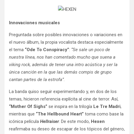
Innovaciones musicales
Preguntada sobre posibles innovaciones o variaciones en
el nuevo álbum, la propia vocalista destaca especialmente
el tema
“Ode To Conspiracy”
:
“Se sale un poco de
nuestra línea, nos han comentado mucho que suena a
viking rock, además de tener una intro acústica y ser la
única canción en la que las demás compis de grupo
cantan partes de la estrofa”
.
La banda quiso seguir experimentando y, en dos de los
temas, hicieron referencia explícita al cine de terror. Así,
“Mother Of Sighs”
se inspira en la trilogía
Le Tre Madri
,
mientras que
“The Hellbound Heart”
toma como base la
icónica película
Hellraiser
. De este modo,
Hexen
reafirmaba su deseo de escapar de los tópicos del género,