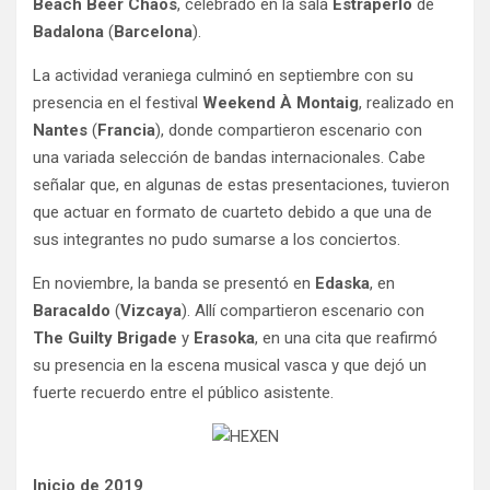
Beach Beer Chaos
, celebrado en la sala
Estraperlo
de
Badalona
(
Barcelona
).
La actividad veraniega culminó en septiembre con su
presencia en el festival
Weekend À Montaig
, realizado en
Nantes
(
Francia
), donde compartieron escenario con
una variada selección de bandas internacionales. Cabe
señalar que, en algunas de estas presentaciones, tuvieron
que actuar en formato de cuarteto debido a que una de
sus integrantes no pudo sumarse a los conciertos.
En noviembre, la banda se presentó en
Edaska
, en
Baracaldo
(
Vizcaya
). Allí compartieron escenario con
The Guilty Brigade
y
Erasoka
, en una cita que reafirmó
su presencia en la escena musical vasca y que dejó un
fuerte recuerdo entre el público asistente.
Inicio de 2019