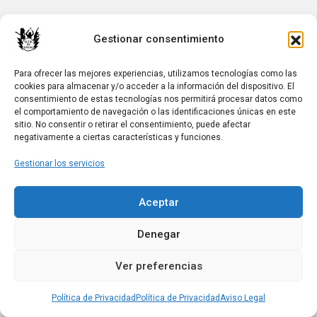
Entradas relacionadas
Gestionar consentimiento
Para ofrecer las mejores experiencias, utilizamos tecnologías como las
cookies para almacenar y/o acceder a la información del dispositivo. El
consentimiento de estas tecnologías nos permitirá procesar datos como
el comportamiento de navegación o las identificaciones únicas en este
sitio. No consentir o retirar el consentimiento, puede afectar
negativamente a ciertas características y funciones.
Gestionar los servicios
BIOGRAFIAS
Aceptar
LAS CHILI CON CARNE
3 días atrás
Chicas en Banda
Denegar
Ver preferencias
Política de Privacidad
Política de Privacidad
Aviso Legal