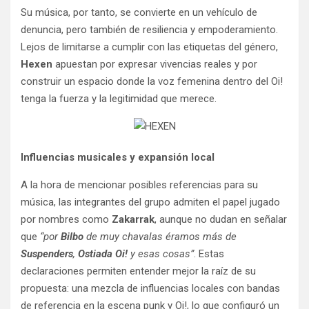
Su música, por tanto, se convierte en un vehículo de
denuncia, pero también de resiliencia y empoderamiento.
Lejos de limitarse a cumplir con las etiquetas del género,
Hexen
apuestan por expresar vivencias reales y por
construir un espacio donde la voz femenina dentro del Oi!
tenga la fuerza y la legitimidad que merece.
Influencias musicales y expansión local
A la hora de mencionar posibles referencias para su
música, las integrantes del grupo admiten el papel jugado
por nombres como
Zakarrak
, aunque no dudan en señalar
que
“por
Bilbo
de muy chavalas éramos más de
Suspenders
,
Ostiada Oi!
y esas cosas”
. Estas
declaraciones permiten entender mejor la raíz de su
propuesta: una mezcla de influencias locales con bandas
de referencia en la escena punk y Oi!, lo que configuró un