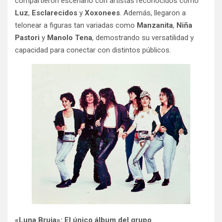
compartieron escenario con artistas reconocidos como
Luz
,
Esclarecidos
y
Xoxonees
. Además, llegaron a
telonear a figuras tan variadas como
Manzanita
,
Niña
Pastori
y
Manolo Tena
, demostrando su versatilidad y
capacidad para conectar con distintos públicos.
«Luna Bruja»: El único álbum del grupo