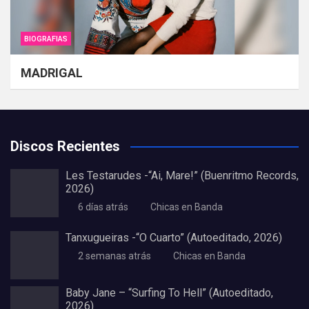
BIOGRAFIAS
MADRIGAL
Discos Recientes
Les Testarudes -“Ai, Mare!” (Buenritmo Records,
2026)
6 días atrás
Chicas en Banda
Tanxugueiras -“O Cuarto” (Autoeditado, 2026)
2 semanas atrás
Chicas en Banda
Baby Jane – “Surfing To Hell” (Autoeditado,
2026)