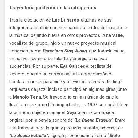
Trayectoria posterior de las integrantes
Tras la disolución de
Las Lunares
, algunas de sus
integrantes continuaron sus caminos dentro del mundo de
la música, dejando huella en otros proyectos.
Ana Valle
,
vocalista del grupo, inició un nuevo proyecto musical
conocido como
Barcelona Sing-Along
, que todavía sigue
en activo, llevando su talento y energía a nuevas
audiencias. Por su parte,
Eva Gancedo
, teclista del
sexteto, orientó su carrera hacia la composición de
bandas sonoras para cine y televisión, además de dirigir
orquestas de jazz. Incluso participó en algunas giras junto
a
Manolo Tena
. Su trayectoria en la música de cine la
llevó a alcanzar un hito importante: en 1997 se convirtió en
la primera mujer en ganar el
Goya
a la mejor música
original, por la banda sonora de
“La Buena Estrella”
. Entre
sus trabajos para la gran y pequeña pantalla, además de
“La Buena Estrella”
, figuran producciones como
“Siete