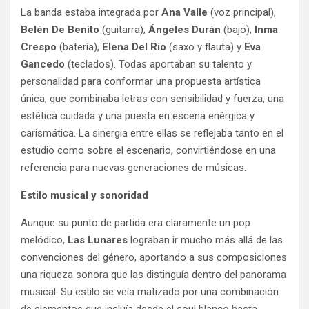
La banda estaba integrada por
Ana Valle
(voz principal),
Belén De Benito
(guitarra),
Ángeles Durán
(bajo),
Inma
Crespo
(batería),
Elena Del Río
(saxo y flauta) y
Eva
Gancedo
(teclados). Todas aportaban su talento y
personalidad para conformar una propuesta artística
única, que combinaba letras con sensibilidad y fuerza, una
estética cuidada y una puesta en escena enérgica y
carismática. La sinergia entre ellas se reflejaba tanto en el
estudio como sobre el escenario, convirtiéndose en una
referencia para nuevas generaciones de músicas.
Estilo musical y sonoridad
Aunque su punto de partida era claramente un pop
melódico,
Las Lunares
lograban ir mucho más allá de las
convenciones del género, aportando a sus composiciones
una riqueza sonora que las distinguía dentro del panorama
musical. Su estilo se veía matizado por una combinación
de elementos que incluía desde el soul blanco hasta