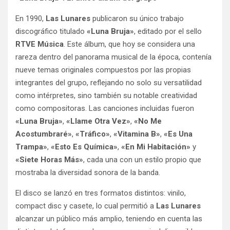
En 1990,
Las Lunares
publicaron su único trabajo
discográfico titulado
«Luna Bruja»
, editado por el sello
RTVE Música
. Este álbum, que hoy se considera una
rareza dentro del panorama musical de la época, contenía
nueve temas originales compuestos por las propias
integrantes del grupo, reflejando no solo su versatilidad
como intérpretes, sino también su notable creatividad
como compositoras. Las canciones incluidas fueron
«Luna Bruja»
,
«Llame Otra Vez»
,
«No Me
Acostumbraré»
,
«Tráfico»
,
«Vitamina B»
,
«Es Una
Trampa»
,
«Esto Es Química»
,
«En Mi Habitación»
y
«Siete Horas Más»
, cada una con un estilo propio que
mostraba la diversidad sonora de la banda.
El disco se lanzó en tres formatos distintos: vinilo,
compact disc y casete, lo cual permitió a
Las Lunares
alcanzar un público más amplio, teniendo en cuenta las