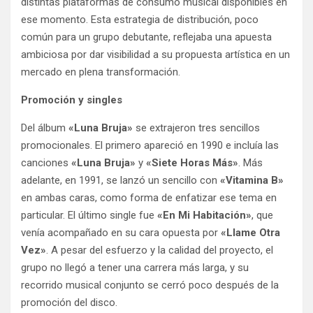
distintas plataformas de consumo musical disponibles en
ese momento. Esta estrategia de distribución, poco
común para un grupo debutante, reflejaba una apuesta
ambiciosa por dar visibilidad a su propuesta artística en un
mercado en plena transformación.
Promoción y singles
Del álbum
«Luna Bruja»
se extrajeron tres sencillos
promocionales. El primero apareció en 1990 e incluía las
canciones
«Luna Bruja»
y
«Siete Horas Más»
. Más
adelante, en 1991, se lanzó un sencillo con
«Vitamina B»
en ambas caras, como forma de enfatizar ese tema en
particular. El último single fue
«En Mi Habitación»
, que
venía acompañado en su cara opuesta por
«Llame Otra
Vez»
. A pesar del esfuerzo y la calidad del proyecto, el
grupo no llegó a tener una carrera más larga, y su
recorrido musical conjunto se cerró poco después de la
promoción del disco.