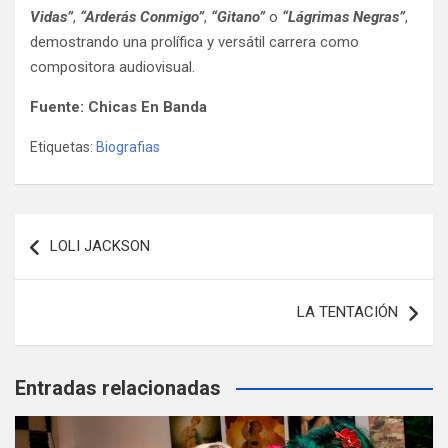
Vidas”
,
“Arderás Conmigo”
,
“Gitano”
o
“Lágrimas Negras”
,
demostrando una prolífica y versátil carrera como
compositora audiovisual.
Fuente: Chicas En Banda
Etiquetas:
Biografias
Navegación
LOLI JACKSON
de
entradas
LA TENTACIÓN
Entradas relacionadas