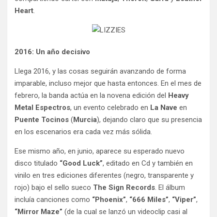
Heart
.
2016: Un año decisivo
Llega 2016, y las cosas seguirán avanzando de forma
imparable, incluso mejor que hasta entonces. En el mes de
febrero, la banda actúa en la novena edición del
Heavy
Metal Espectros
, un evento celebrado en
La Nave
en
Puente Tocinos
(
Murcia
), dejando claro que su presencia
en los escenarios era cada vez más sólida.
Ese mismo año, en junio, aparece su esperado nuevo
disco titulado
“Good Luck”
, editado en Cd y también en
vinilo en tres ediciones diferentes (negro, transparente y
rojo) bajo el sello sueco
The Sign Records
. El álbum
incluía canciones como
“Phoenix”
,
“666 Miles”
,
“Viper”
,
“Mirror Maze”
(de la cual se lanzó un videoclip casi al