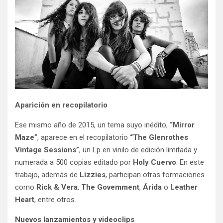
Aparición en recopilatorio
Ese mismo año de 2015, un tema suyo inédito,
“Mirror
Maze”
, aparece en el recopilatorio
“The Glenrothes
Vintage Sessions”
, un Lp en vinilo de edición limitada y
numerada a 500 copias editado por
Holy Cuervo
. En este
trabajo, además de
Lizzies
, participan otras formaciones
como
Rick & Vera
,
The Govemment
,
Árida
o
Leather
Heart
, entre otros.
Nuevos lanzamientos y videoclips