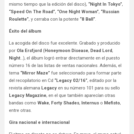
mismo tiempo que la edición del disco),
“Night In Tokyo”
,
“Speed On The Road”
,
“One Night Woman”
,
“Russian
Roulette”
, y cerraba con la potente
“8 Ball”
.
Éxito del álbum
La acogida del disco fue excelente. Grabado y producido
por
Ola Ersfjord
(
Honeymoon Disease
,
Dead Lord
,
Night
…), el álbum logró entrar directamente en el puesto
número 16 de las listas de ventas nacionales. Además, el
tema
“Mirror Maze”
fue seleccionado para formar parte
del recopilatorio en Cd
“Legacy 02/16”
, editado por la
revista alemana
Legacy
en su número 101 para su sello
Legacy Magazine
, en el que también aparecían otras
bandas como
Wake
,
Forty Shades
,
Internus
o
Mefisto
,
entre otras.
Gira nacional e internacional