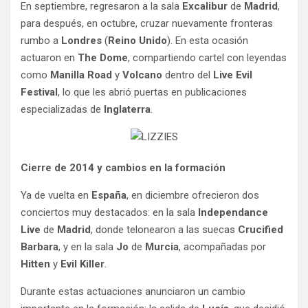
En septiembre, regresaron a la sala
Excalibur
de
Madrid
,
para después, en octubre, cruzar nuevamente fronteras
rumbo a
Londres
(
Reino Unido
). En esta ocasión
actuaron en
The Dome
, compartiendo cartel con leyendas
como
Manilla Road
y
Volcano
dentro del
Live Evil
Festival
, lo que les abrió puertas en publicaciones
especializadas de
Inglaterra
.
Cierre de 2014 y cambios en la formación
Ya de vuelta en
España
, en diciembre ofrecieron dos
conciertos muy destacados: en la sala
Independance
Live
de
Madrid
, donde telonearon a las suecas
Crucified
Barbara
, y en la sala
Jo
de
Murcia
, acompañadas por
Hitten
y
Evil Killer
.
Durante estas actuaciones anunciaron un cambio