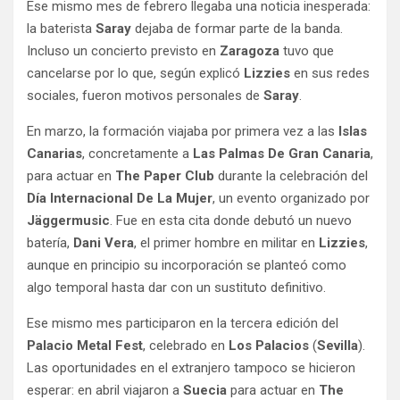
Ese mismo mes de febrero llegaba una noticia inesperada:
la baterista
Saray
dejaba de formar parte de la banda.
Incluso un concierto previsto en
Zaragoza
tuvo que
cancelarse por lo que, según explicó
Lizzies
en sus redes
sociales, fueron motivos personales de
Saray
.
En marzo, la formación viajaba por primera vez a las
Islas
Canarias
, concretamente a
Las Palmas De Gran Canaria
,
para actuar en
The Paper Club
durante la celebración del
Día Internacional De La Mujer
, un evento organizado por
Jäggermusic
. Fue en esta cita donde debutó un nuevo
batería,
Dani Vera
, el primer hombre en militar en
Lizzies
,
aunque en principio su incorporación se planteó como
algo temporal hasta dar con un sustituto definitivo.
Ese mismo mes participaron en la tercera edición del
Palacio Metal Fest
, celebrado en
Los Palacios
(
Sevilla
).
Las oportunidades en el extranjero tampoco se hicieron
esperar: en abril viajaron a
Suecia
para actuar en
The