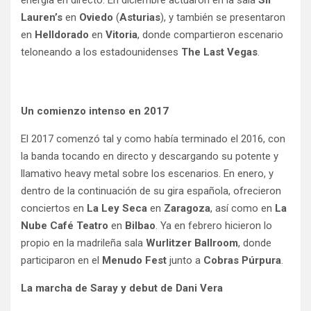
Lauren’s
en
Oviedo
(
Asturias
), y también se presentaron
en
Helldorado
en
Vitoria
, donde compartieron escenario
teloneando a los estadounidenses
The Last Vegas
.
Un comienzo intenso en 2017
El 2017 comenzó tal y como había terminado el 2016, con
la banda tocando en directo y descargando su potente y
llamativo heavy metal sobre los escenarios. En enero, y
dentro de la continuación de su gira española, ofrecieron
conciertos en
La Ley Seca
en
Zaragoza
, así como en
La
Nube Café Teatro
en
Bilbao
. Ya en febrero hicieron lo
propio en la madrileña sala
Wurlitzer Ballroom
, donde
participaron en el
Menudo Fest
junto a
Cobras Púrpura
.
La marcha de Saray y debut de Dani Vera