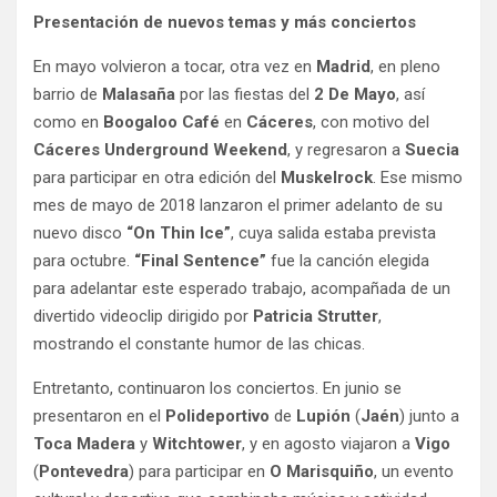
Presentación de nuevos temas y más conciertos
En mayo volvieron a tocar, otra vez en
Madrid
, en pleno
barrio de
Malasaña
por las fiestas del
2 De Mayo
, así
como en
Boogaloo Café
en
Cáceres
, con motivo del
Cáceres Underground Weekend
, y regresaron a
Suecia
para participar en otra edición del
Muskelrock
. Ese mismo
mes de mayo de 2018 lanzaron el primer adelanto de su
nuevo disco
“On Thin Ice”
, cuya salida estaba prevista
para octubre.
“Final Sentence”
fue la canción elegida
para adelantar este esperado trabajo, acompañada de un
divertido videoclip dirigido por
Patricia Strutter
,
mostrando el constante humor de las chicas.
Entretanto, continuaron los conciertos. En junio se
presentaron en el
Polideportivo
de
Lupión
(
Jaén
) junto a
Toca Madera
y
Witchtower
, y en agosto viajaron a
Vigo
(
Pontevedra
) para participar en
O Marisquiño
, un evento