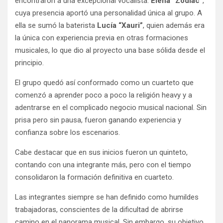
encontraron a una excepcional vocalista:
Elena “Zodiac”
,
cuya presencia aportó una personalidad única al grupo. A
ella se sumó la baterista
Lucía “Xauri”
, quien además era
la única con experiencia previa en otras formaciones
musicales, lo que dio al proyecto una base sólida desde el
principio.
El grupo quedó así conformado como un cuarteto que
comenzó a aprender poco a poco la religión heavy y a
adentrarse en el complicado negocio musical nacional. Sin
prisa pero sin pausa, fueron ganando experiencia y
confianza sobre los escenarios.
Cabe destacar que en sus inicios fueron un quinteto,
contando con una integrante más, pero con el tiempo
consolidaron la formación definitiva en cuarteto.
Las integrantes siempre se han definido como humildes
trabajadoras, conscientes de la dificultad de abrirse
camino en el panorama musical. Sin embargo, su objetivo