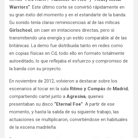
Warriors”
. Este último corte se convirtió rápidamente en
su gran éxito del momento y en el estandarte de la banda.
Su sonido tenía claras reminiscencias al de las míticas
Girlschool
, sin caer en imitaciones directas, pero sí
transmitiendo una energía y un estilo comparable al de las
británicas. La demo fue distribuida tanto en redes como
en copias físicas en Cd, todo ello en formato totalmente
autoeditado, lo que reflejaba el esfuerzo y compromiso de
la banda con su proyecto.
En noviembre de 2012, volvieron a destacar sobre los
escenarios al tocar en la sala
Ritmo y Compás
de
Madrid
,
compartiendo cartel junto a
Agresiva
, quienes
presentaban su disco
“Eternal Foe”
. A partir de ese
momento, y hasta la salida de su siguiente trabajo, las
actuaciones se multiplicaron, convirtiéndose en habituales
de la escena madrileña.