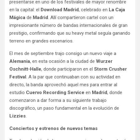
presentarse en uno de los festivales de mayor renombre
en la capital: el
Download Madrid
, celebrado en
La Caja
Mágica
de
Madrid
. Allí compartieron cartel con un
impresionante número de bandas internacionales de gran
prestigio, confirmando que su heavy metal seguía ganando
terreno en grandes escenarios.
El mes de septiembre trajo consigo un nuevo viaje a
Alemania
, en esta ocasión a la ciudad de
Wurzer
Oschnitt-Halle
, donde participaron en el
Storm Crusher
Festival
. A la par que continuaban con su actividad en
directo, la banda aprovechó aquel mes para entrar al
estudio
Cuervo Recording Service
en
Madrid
, donde
comenzaron a dar forma a su siguiente trabajo
discográfico, un paso fundamental en la evolución de
Lizzies
.
Conciertos y estrenos de nuevos temas