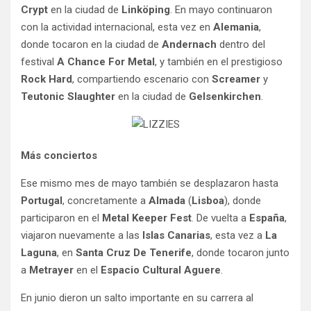
Crypt
en la ciudad de
Linköping
. En mayo continuaron
con la actividad internacional, esta vez en
Alemania
,
donde tocaron en la ciudad de
Andernach
dentro del
festival
A Chance For Metal
, y también en el prestigioso
Rock Hard
, compartiendo escenario con
Screamer
y
Teutonic Slaughter
en la ciudad de
Gelsenkirchen
.
Más conciertos
Ese mismo mes de mayo también se desplazaron hasta
Portugal
, concretamente a
Almada
(
Lisboa
), donde
participaron en el
Metal Keeper Fest
. De vuelta a
España
,
viajaron nuevamente a las
Islas Canarias
, esta vez a
La
Laguna
, en
Santa Cruz De Tenerife
, donde tocaron junto
a
Metrayer
en el
Espacio Cultural Aguere
.
En junio dieron un salto importante en su carrera al