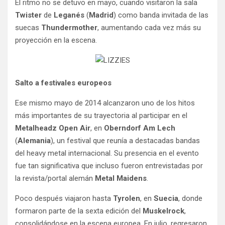
El ritmo no se detuvo en mayo, cuando visitaron la sala
Twister
de
Leganés
(
Madrid
) como banda invitada de las
suecas
Thundermother
, aumentando cada vez más su
proyección en la escena.
Salto a festivales europeos
Ese mismo mayo de 2014 alcanzaron uno de los hitos
más importantes de su trayectoria al participar en el
Metalheadz Open Air
, en
Oberndorf Am Lech
(
Alemania
), un festival que reunía a destacadas bandas
del heavy metal internacional. Su presencia en el evento
fue tan significativa que incluso fueron entrevistadas por
la revista/portal alemán
Metal Maidens
.
Poco después viajaron hasta
Tyrolen
, en
Suecia
, donde
formaron parte de la sexta edición del
Muskelrock
,
consolidándose en la escena europea. En julio, regresaron