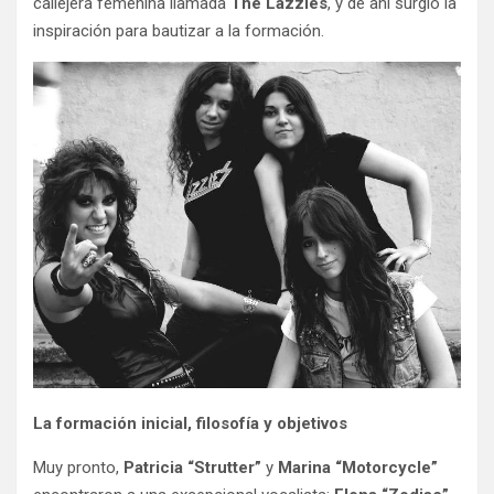
callejera femenina llamada
The Lazzies
, y de ahí surgió la
inspiración para bautizar a la formación.
La formación inicial, filosofía y objetivos
Muy pronto,
Patricia “Strutter”
y
Marina “Motorcycle”