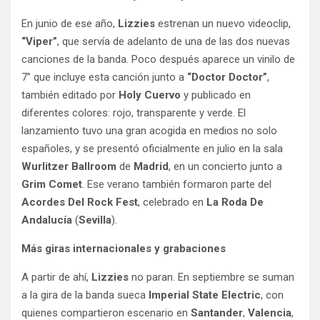
En junio de ese año,
Lizzies
estrenan un nuevo videoclip,
“Viper”
, que servía de adelanto de una de las dos nuevas
canciones de la banda. Poco después aparece un vinilo de
7” que incluye esta canción junto a
“Doctor Doctor”
,
también editado por
Holy Cuervo
y publicado en
diferentes colores: rojo, transparente y verde. El
lanzamiento tuvo una gran acogida en medios no solo
españoles, y se presentó oficialmente en julio en la sala
Wurlitzer Ballroom
de
Madrid
, en un concierto junto a
Grim Comet
. Ese verano también formaron parte del
Acordes Del Rock Fest
, celebrado en
La Roda De
Andalucía
(
Sevilla
).
Más giras internacionales y grabaciones
A partir de ahí,
Lizzies
no paran. En septiembre se suman
a la gira de la banda sueca
Imperial State Electric
, con
quienes compartieron escenario en
Santander
,
Valencia
,