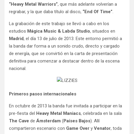
“Heavy Metal Warriors”
, que más adelante volverían a
regrabar, y la que daba título al disco,
“End Of Time”
.
La grabación de este trabajo se llevó a cabo en los
estudios
Mágica Music & Labda Studio
, situados en
Madrid
, el día 13 de julio de 2013. Este entorno permitió a
la banda dar forma a un sonido crudo, directo y cargado
de energía, que se convirtió en la carta de presentación
definitiva para comenzar a destacar dentro de la escena
nacional.
Primeros pasos internacionales
En octubre de 2013 la banda fue invitada a participar en la
pre-fiesta del
Heavy Metal Maniacs
, celebrada en la sala
The Cave
de
Ámsterdam
(
Países Bajos
). Allí
compartieron escenario con
Game Over
y
Venator
, toda