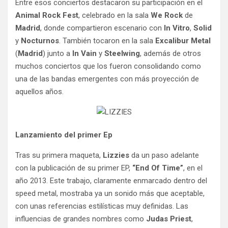
Entre esos conciertos destacaron su participación en el
Animal Rock Fest
, celebrado en la sala
We Rock
de
Madrid
, donde compartieron escenario con
In Vitro
,
Solid
y
Nocturnos
. También tocaron en la sala
Excalibur Metal
(
Madrid
) junto a
In Vain
y
Steelwing
, además de otros
muchos conciertos que los fueron consolidando como
una de las bandas emergentes con más proyección de
aquellos años.
Lanzamiento del primer Ep
Tras su primera maqueta,
Lizzies
da un paso adelante
con la publicación de su primer EP,
“End Of Time”
, en el
año 2013. Este trabajo, claramente enmarcado dentro del
speed metal, mostraba ya un sonido más que aceptable,
con unas referencias estilísticas muy definidas. Las
influencias de grandes nombres como
Judas Priest
,