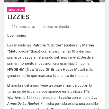
BIOGRAFIAS
LIZZIES
11 meses atrás
Chicas en Banda
Los inicios
Las madrileñas
Patricia “Strutter”
(guitarra) y
Marina
“Motorcycle”
(bajo) comenzaron en 2010 a dar sus
primeros pasos en el mundo del heavy metal. Desde el
primer momento mostraron una gran fijación por la
NWOBHM (New Wave Of British Heavy Metal)
más
genuina, estilo que marcaría la esencia de la banda.
El nombre del grupo tiene un origen muy particular: lo
tomaron de la banda que aparece en la película
The
Warriors
de 1977 (estrenada en
España
con el título
Los
Amos De La Noche
). En dicha película existía una pandilla