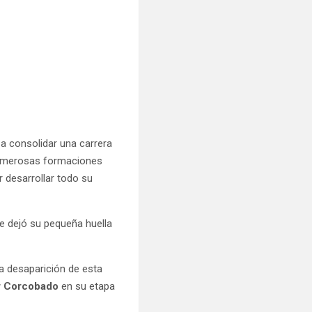
 a consolidar una carrera
 numerosas formaciones
 desarrollar todo su
ue dejó su pequeña huella
la desaparición de esta
r Corcobado
en su etapa