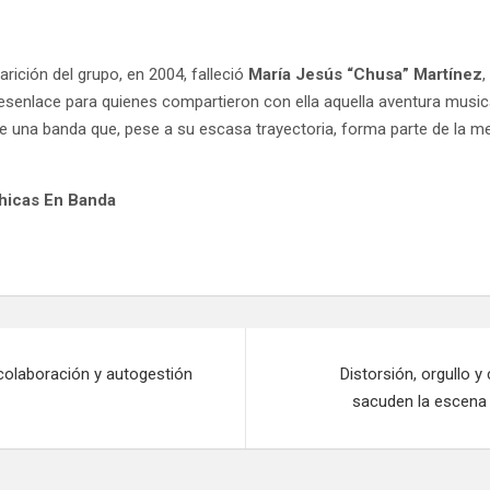
rición del grupo, en 2004, falleció
María Jesús “Chusa” Martínez
,
desenlace para quienes compartieron con ella aquella aventura music
e una banda que, pese a su escasa trayectoria, forma parte de la m
Chicas En Banda
olaboración y autogestión
Distorsión, orgullo 
sacuden la escena