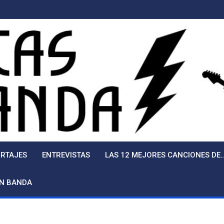
RTAJES
ENTREVISTAS
LAS 12 MEJORES CANCIONES DE
EN BANDA