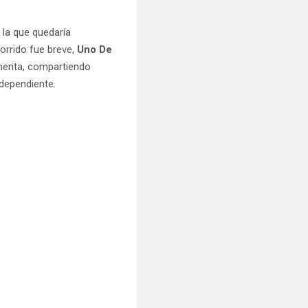
 la que quedaría
corrido fue breve,
Uno De
chenta, compartiendo
ndependiente.