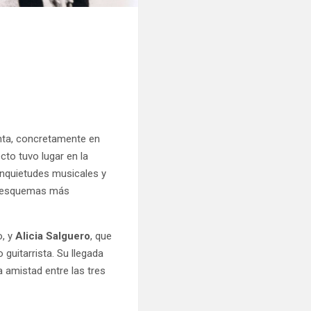
nta, concretamente en
cto tuvo lugar en la
nquietudes musicales y
os esquemas más
o, y
Alicia Salguero
, que
guitarrista. Su llegada
 amistad entre las tres