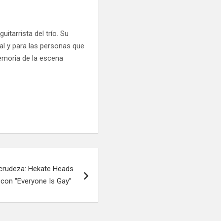
 guitarrista del trío. Su
al y para las personas que
emoria de la escena
y crudeza: Hekate Heads
 con “Everyone Is Gay”