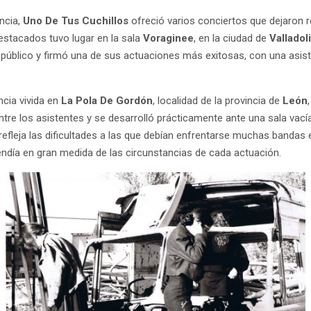
ncia,
Uno De Tus Cuchillos
ofreció varios conciertos que dejaron 
estacados tuvo lugar en la sala
Voraginee
, en la ciudad de
Valladol
úblico y firmó una de sus actuaciones más exitosas, con una asist
ncia vivida en
La Pola De Gordón
, localidad de la provincia de
León
tre los asistentes y se desarrolló prácticamente ante una sala vací
efleja las dificultades a las que debían enfrentarse muchas bandas
día en gran medida de las circunstancias de cada actuación.