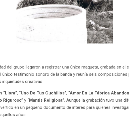
dad del grupo llegaron a registrar una única maqueta, grabada en el 
l único testimonio sonoro de la banda y reunía seis composiciones 
s inquietudes creativas.
on
“Llora”
,
“Uno De Tus Cuchillos”
,
“Amor En La Fábrica Abando
o Riguroso”
y
“Mantis Religiosa”
. Aunque la grabación tuvo una dif
vertido en un pequeño documento de interés para quienes investigan 
aquellos años.