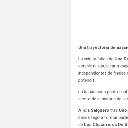
Una trayectoria demasi
La vida artística de
Uno D
estable ni a publicar tra
independientes de finales
potencial.
La banda puso punto final 
dentro de la historia de la
Alicia Salguero
tras
Uno 
banda llegó a formar part
de
Los Chatarreros De S