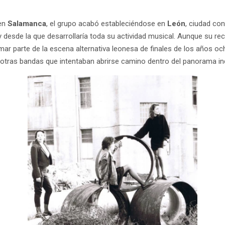
 en
Salamanca
, el grupo acabó estableciéndose en
León
, ciudad con
y desde la que desarrollaría toda su actividad musical. Aunque su re
mar parte de la escena alternativa leonesa de finales de los años o
otras bandas que intentaban abrirse camino dentro del panorama i