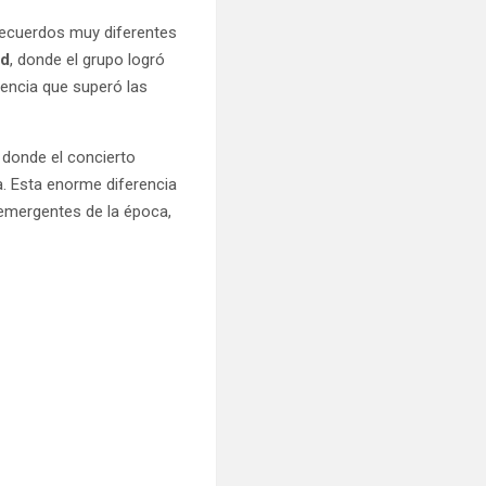
recuerdos muy diferentes
id
, donde el grupo logró
encia que superó las
, donde el concierto
a. Esta enorme diferencia
 emergentes de la época,