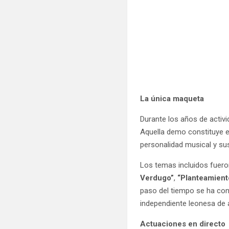
La única maqueta
Durante los años de activi
Aquella demo constituye e
personalidad musical y su
Los temas incluidos fuer
Verdugo”
,
“Planteamient
paso del tiempo se ha con
independiente leonesa de 
Actuaciones en directo