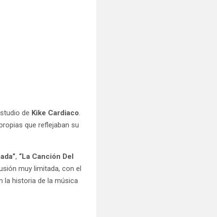
estudio de
Kike Cardiaco
.
propias que reflejaban su
nada”
,
“La Canción Del
usión muy limitada, con el
la historia de la música