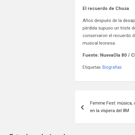
El recuerdo de Chusa
Años después de la desapa
pérdida supuso un triste 
conservaron el recuerdo d
musical leonesa.
Fuente: NuevaOla 80 / 
Etiquetas:
Biografias
Navegación
Femme Fest: música, c
de
en la víspera del 8M
entradas