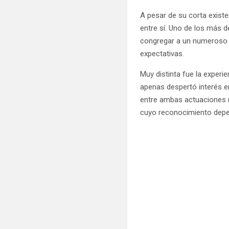
A pesar de su corta existe
entre sí. Uno de los más d
congregar a un numeroso p
expectativas.
Muy distinta fue la experie
apenas despertó interés en
entre ambas actuaciones r
cuyo reconocimiento depen