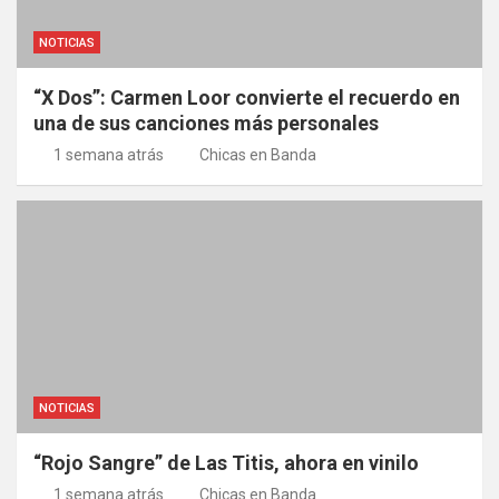
NOTICIAS
“X Dos”: Carmen Loor convierte el recuerdo en
una de sus canciones más personales
1 semana atrás
Chicas en Banda
NOTICIAS
“Rojo Sangre” de Las Titis, ahora en vinilo
1 semana atrás
Chicas en Banda