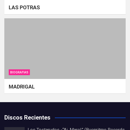
LAS POTRAS
BIOGRAFIAS
MADRIGAL
Discos Recientes
Les Testarudes -“Ai, Mare!” (Buenritmo Records,