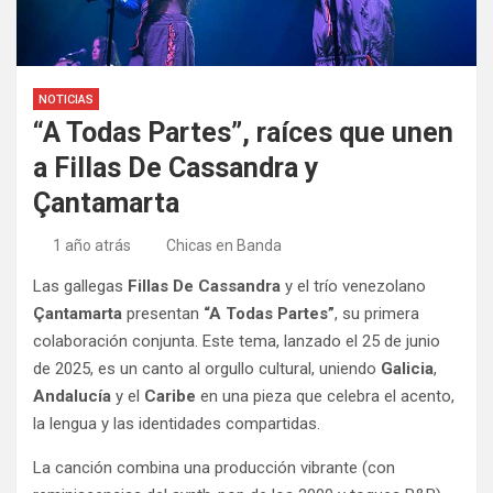
NOTICIAS
“A Todas Partes”, raíces que unen
a Fillas De Cassandra y
Çantamarta
1 año atrás
Chicas en Banda
Las gallegas
Fillas De Cassandra
y el trío venezolano
Çantamarta
presentan
“A Todas Partes”
, su primera
colaboración conjunta. Este tema, lanzado el 25 de junio
de 2025, es un canto al orgullo cultural, uniendo
Galicia
,
Andalucía
y el
Caribe
en una pieza que celebra el acento,
la lengua y las identidades compartidas.
La canción combina una producción vibrante (con