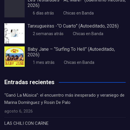
2026)
6 días atrás
Chicas en Banda
Tanxugueiras -“O Cuarto” (Autoeditado, 2026)
2 semanas atrás
Chicas en Banda
Baby Jane – “Surfing To Hell” (Autoeditado,
2026)
1 mes atrás
Chicas en Banda
Entradas recientes
“Ganó La Música”: el encuentro más inesperado y veraniego de
Marina Domínguez y Rosin De Palo
agosto 6, 2026
LAS CHILI CON CARNE