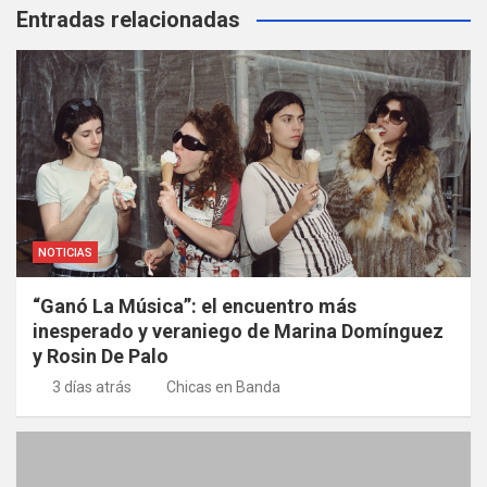
Entradas relacionadas
NOTICIAS
“Ganó La Música”: el encuentro más
inesperado y veraniego de Marina Domínguez
y Rosin De Palo
3 días atrás
Chicas en Banda