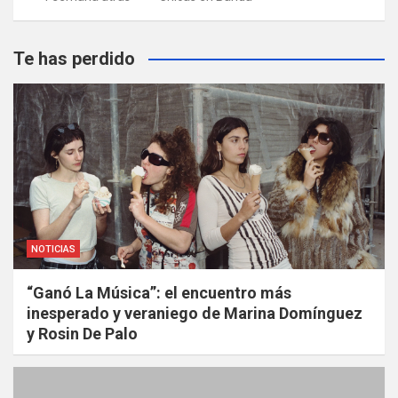
Te has perdido
NOTICIAS
“Ganó La Música”: el encuentro más
inesperado y veraniego de Marina Domínguez
y Rosin De Palo