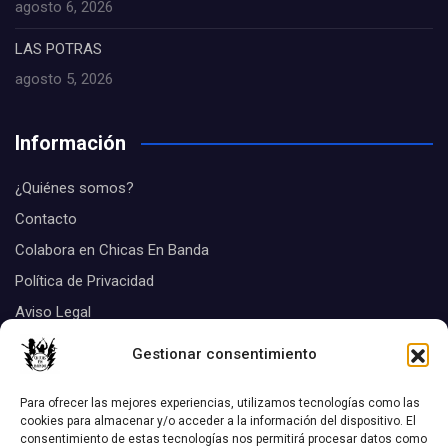
agosto 6, 2026
LAS POTRAS
agosto 5, 2026
Información
¿Quiénes somos?
Contacto
Colabora en Chicas En Banda
Política de Privacidad
Aviso Legal
Suscribirse
Gestionar consentimiento
Tags
Para ofrecer las mejores experiencias, utilizamos tecnologías como las
cookies para almacenar y/o acceder a la información del dispositivo. El
consentimiento de estas tecnologías nos permitirá procesar datos como