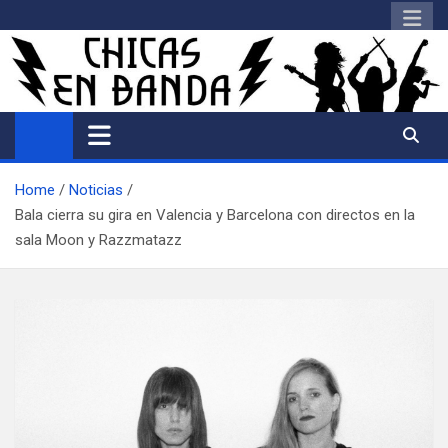
Saltar
al
contenido
Home
Noticias
Bala cierra su gira en Valencia y Barcelona con directos en la
sala Moon y Razzmatazz