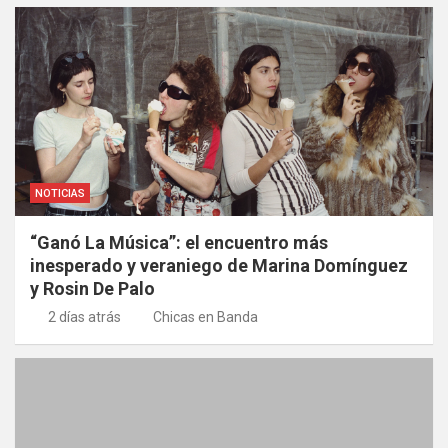
NOTICIAS
“Ganó La Música”: el encuentro más
inesperado y veraniego de Marina Domínguez
y Rosin De Palo
2 días atrás
Chicas en Banda