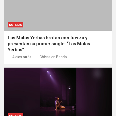
NOTICIAS
Las Malas Yerbas brotan con fuerza y
presentan su primer single: “Las Malas
Yerbas”
4 días atrás
Chicas en Banda
NOTICIAS