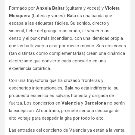
Formado por
Ánxela Baltar
(guitarra y voces) y
Violeta
Mosquera
(batería y voces),
Bala
es una banda que
escapa a las etiquetas fáciles. Su sonido, directo y
visceral, bebe del grunge más crudo, el
stoner
más
denso y el punk más incendiario, con una identidad propia
que las ha llevado a girar por medio mundo. Sus dos voces
(tan distintas como complementarias) crean una dinámica
electrizante que convierte cada concierto en una
experiencia catártica.
Con una trayectoria que ha cruzado fronteras y
escenarios internacionales,
Bala
no deja indiferente: su
propuesta escénica es salvaje, honesta y cargada de
fuerza. Los conciertos en
Valencia
y
Barcelona
no serán
la excepción. Al contrario, promete ser una descarga de
alto voltaje para despedir la gira por todo lo alto.
Las entradas del concierto de Valencia ya están a la venta.