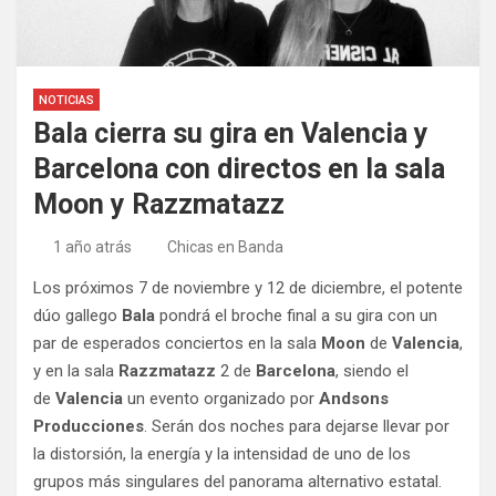
NOTICIAS
Bala cierra su gira en Valencia y
Barcelona con directos en la sala
Moon y Razzmatazz
1 año atrás
Chicas en Banda
Los próximos 7 de noviembre y 12 de diciembre, el potente
dúo gallego
Bala
pondrá el broche final a su gira con un
par de esperados conciertos en la sala
Moon
de
Valencia
,
y en la sala
Razzmatazz
2 de
Barcelona
, siendo el
de
Valencia
un evento organizado por
Andsons
Producciones
. Serán dos noches para dejarse llevar por
la distorsión, la energía y la intensidad de uno de los
grupos más singulares del panorama alternativo estatal.