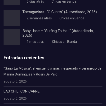
5 días atrás
Chicas en Banda
Tanxugueiras -“O Cuarto” (Autoeditado, 2026)
2 semanas atrás
Chicas en Banda
Baby Jane – “Surfing To Hell” (Autoeditado,
2026)
1 mes atrás
Chicas en Banda
Entradas recientes
“Ganó La Música”: el encuentro más inesperado y veraniego de
Marina Domínguez y Rosin De Palo
agosto 6, 2026
LAS CHILI CON CARNE
agosto 6, 2026