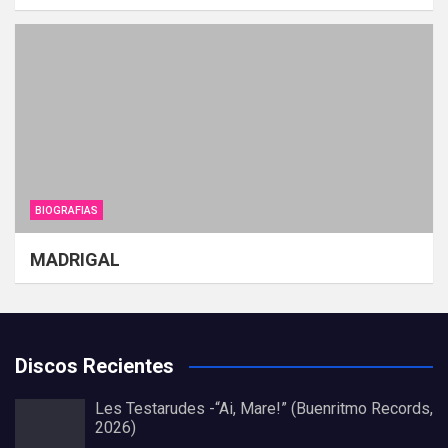
BIOGRAFIAS
MADRIGAL
Discos Recientes
Les Testarudes -“Ai, Mare!” (Buenritmo Records,
2026)