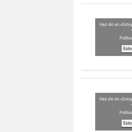
Haz clic en «Esto
Políti
Esto
Haz clic en «Esto
Políti
Esto