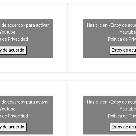
y de acuerdo» para activar
Haz clic en «Estoy de acu
Youtube
Youtub
ca de Privacidad
Política de Pri
y de acuerdo
Estoy de ac
y de acuerdo» para activar
Haz clic en «Estoy de acu
Youtube
Youtub
ca de Privacidad
Política de Pri
y de acuerdo
Estoy de ac