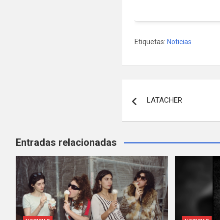
Etiquetas:
Noticias
Navegación
LATACHER
de
entradas
Entradas relacionadas