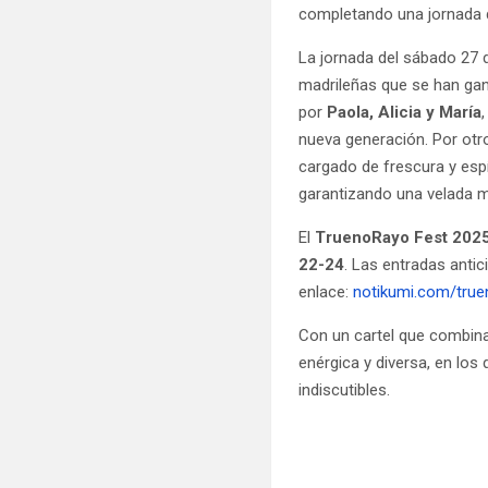
completando una jornada d
La jornada del sábado 27 
madrileñas que se han gan
por
Paola, Alicia y María
nueva generación. Por otr
cargado de frescura y espí
garantizando una velada ma
El
TruenoRayo Fest 202
22-24
. Las entradas anti
enlace:
notikumi.com/true
Con un cartel que combina
enérgica y diversa, en l
indiscutibles.