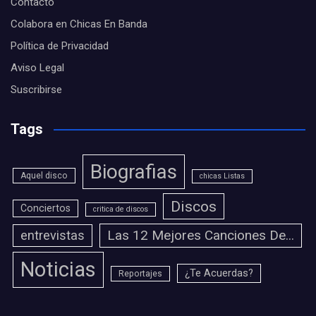
Contacto
Colabora en Chicas En Banda
Política de Privacidad
Aviso Legal
Suscribirse
Tags
Biografias
Aquel disco
chicas Listas
Discos
Conciertos
critica de discos
Las 12 Mejores Canciones De...
entrevistas
Noticias
¿Te Acuerdas?
Reportajes