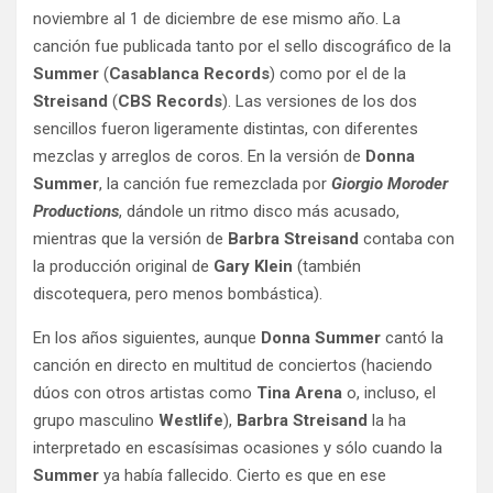
noviembre al 1 de diciembre de ese mismo año. La
canción fue publicada tanto por el sello discográfico de la
Summer
(
Casablanca Records
) como por el de la
Streisand
(
CBS Records
). Las versiones de los dos
sencillos fueron ligeramente distintas, con diferentes
mezclas y arreglos de coros. En la versión de
Donna
Summer
, la canción fue remezclada por
Giorgio Moroder
Productions
, dándole un ritmo disco más acusado,
mientras que la versión de
Barbra Streisand
contaba con
la producción original de
Gary Klein
(también
discotequera, pero menos bombástica).
En los años siguientes, aunque
Donna Summer
cantó la
canción en directo en multitud de conciertos (haciendo
dúos con otros artistas como
Tina Arena
o, incluso, el
grupo masculino
Westlife
),
Barbra Streisand
la ha
interpretado en escasísimas ocasiones y sólo cuando la
Summer
ya había fallecido. Cierto es que en ese