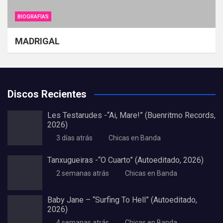
BIOGRAFIAS
MADRIGAL
Discos Recientes
Les Testarudes -“Ai, Mare!” (Buenritmo Records,
2026)
3 días atrás
Chicas en Banda
Tanxugueiras -“O Cuarto” (Autoeditado, 2026)
2 semanas atrás
Chicas en Banda
Baby Jane – “Surfing To Hell” (Autoeditado,
2026)
4 semanas atrás
Chicas en Banda