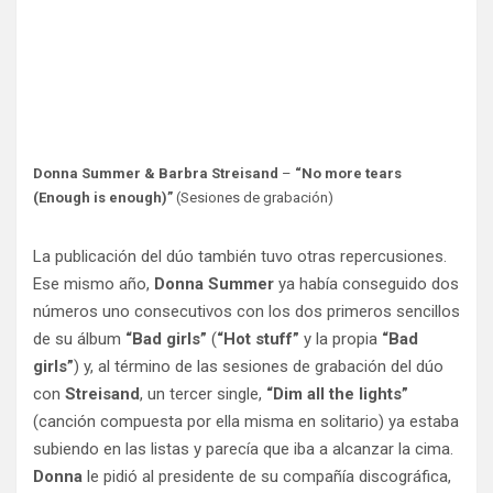
Donna Summer & Barbra Streisand
–
“No more tears
(Enough is enough)”
(Sesiones de grabación)
La publicación del dúo también tuvo otras repercusiones.
Ese mismo año,
Donna Summer
ya había conseguido dos
números uno consecutivos con los dos primeros sencillos
de su álbum
“Bad girls”
(
“Hot stuff”
y la propia
“Bad
girls”
) y, al término de las sesiones de grabación del dúo
con
Streisand
, un tercer single,
“Dim all the lights”
(canción compuesta por ella misma en solitario) ya estaba
subiendo en las listas y parecía que iba a alcanzar la cima.
Donna
le pidió al presidente de su compañía discográfica,