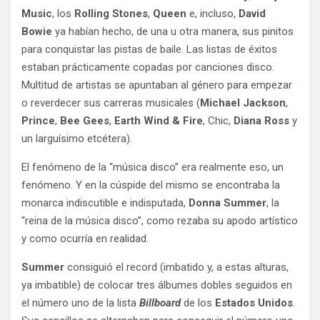
Music
, los
Rolling Stones
,
Queen
e, incluso,
David
Bowie
ya habían hecho, de una u otra manera, sus pinitos
para conquistar las pistas de baile. Las listas de éxitos
estaban prácticamente copadas por canciones disco.
Multitud de artistas se apuntaban al género para empezar
o reverdecer sus carreras musicales (
Michael Jackson
,
Prince
,
Bee Gees
,
Earth Wind & Fire
, Chic,
Diana Ross
y
un larguísimo etcétera).
El fenómeno de la “música disco” era realmente eso, un
fenómeno. Y en la cúspide del mismo se encontraba la
monarca indiscutible e indisputada,
Donna Summer
, la
“reina de la música disco”, como rezaba su apodo artístico
y como ocurría en realidad.
Summer
consiguió el record (imbatido y, a estas alturas,
ya imbatible) de colocar tres álbumes dobles seguidos en
el número uno de la lista
Billboard
de los
Estados Unidos
.