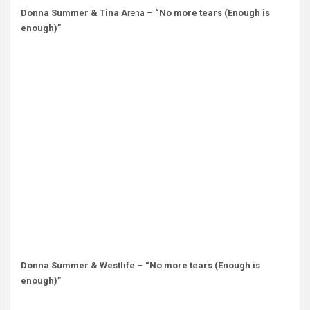
Donna Summer & Tina A
rena –
“No more tears (Enough is
enough)”
Donna Summer & Westlife
–
“No more tears (Enough is
enough)”