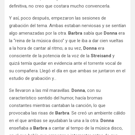
definitiva, no creo que costara mucho convencerla.
Y así, poco después, empezaron las sesiones de
grabación del tema. Ambas estaban nerviosas y se sentían
algo amenazadas por la otra.
Barbra
sabía que
Donna
era
la “reina de la música disco” y que le iba a dar cien vueltas
a la hora de cantar al ritmo; a su vez,
Donna
era
consciente de la potencia de la voz de la
Streisand
y
quizá temía quedar en evidencia ante el torrente vocal de
su compañera. Llegó el día en que ambas se juntaron en el
estudio de grabación y…
Se llevaron a las mil maravillas.
Donna
, con su
característico sentido del humor, hacía bromas
constantes mientras cantaban la canción, lo que
provocaba las risas de
Barbra
. Se creó un ambiente cálido
en el que ambas se ayudaban la una a la otra.
Donna
enseñaba a
Barbra
a cantar al tempo de la música disco,