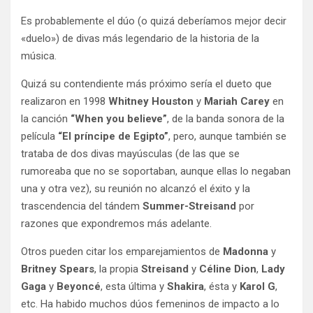
Es probablemente el dúo (o quizá deberíamos mejor decir
«duelo») de divas más legendario de la historia de la
música.
Quizá su contendiente más próximo sería el dueto que
realizaron en 1998
Whitney Houston
y
Mariah Carey
en
la canción
“When you believe”
, de la banda sonora de la
película
“El príncipe de Egipto”
, pero, aunque también se
trataba de dos divas mayúsculas (de las que se
rumoreaba que no se soportaban, aunque ellas lo negaban
una y otra vez), su reunión no alcanzó el éxito y la
trascendencia del tándem
Summer-Streisand
por
razones que expondremos más adelante.
Otros pueden citar los emparejamientos de
Madonna
y
Britney Spears
, la propia
Streisand
y
Céline Dion
,
Lady
Gaga
y
Beyoncé
, esta última y
Shakira
, ésta y
Karol G
,
etc. Ha habido muchos dúos femeninos de impacto a lo