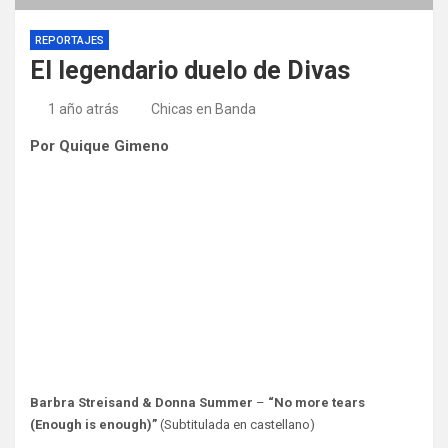
REPORTAJES
El legendario duelo de Divas
1 año atrás
Chicas en Banda
Por Quique Gimeno
Barbra Streisand & Donna Summer
–
“No more tears
(Enough is enough)”
(Subtitulada en castellano)