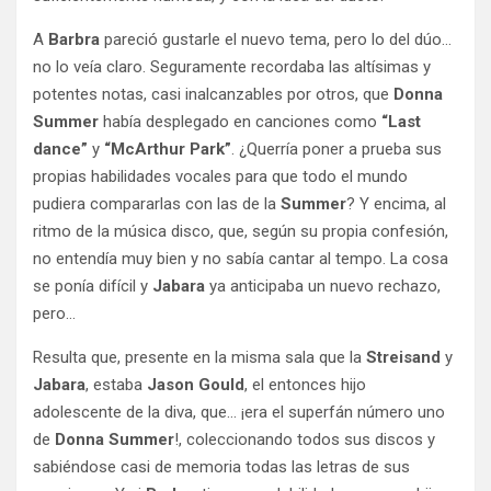
A
Barbra
pareció gustarle el nuevo tema, pero lo del dúo…
no lo veía claro. Seguramente recordaba las altísimas y
potentes notas, casi inalcanzables por otros, que
Donna
Summer
había desplegado en canciones como
“Last
dance”
y
“McArthur Park”
. ¿Querría poner a prueba sus
propias habilidades vocales para que todo el mundo
pudiera compararlas con las de la
Summer
? Y encima, al
ritmo de la música disco, que, según su propia confesión,
no entendía muy bien y no sabía cantar al tempo. La cosa
se ponía difícil y
Jabara
ya anticipaba un nuevo rechazo,
pero…
Resulta que, presente en la misma sala que la
Streisand
y
Jabara
, estaba
Jason Gould
, el entonces hijo
adolescente de la diva, que… ¡era el superfán número uno
de
Donna Summer
!, coleccionando todos sus discos y
sabiéndose casi de memoria todas las letras de sus