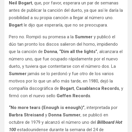
Neil Bogart
, que, por favor, esperara un par de semanas
antes de publicar la canción del dueto, ya que así le daría la
posibilidad a su propia canción a llegar al número uno.
Bogart
le dijo que esperaría, que no se preocupara.
Pero no. Rompió su promesa a la
Summer
y publicó el
dúo tan pronto los discos salieron del horno, impidiendo
que la canción de
Donna
,
“Dim all the lights”
, alcanzara el
número uno, que fue ocupado rápidamente por el nuevo
dueto, y tuviera que contentarse con el número dos. La
Summer
jamás se lo perdonó y fue otro de los varios
motivos por lo que un año más tarde, en 1980, dejó la
compañía discográfica de
Bogart
,
Casablanca Records
, y
firmó con el nuevo sello
Geffen Records
.
“No more tears (Enough is enough)”
, interpretada por
Barbra Streisand
y
Donna Summer
, se publicó en
octubre de 1979 y alcanzó el número uno del
Billboard Hot
100
estadounidense durante la semana del 24 de