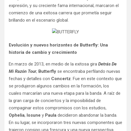
expresión, y su creciente fama internacional, marcaron el
comienzo de una exitosa carrera que prometía seguir
brillando en el escenario global.
Evolución y nuevos horizontes de Butterfly: Una
historia de cambio y crecimiento
En marzo de 2013, en medio de la exitosa gira
Detrás De
Mi Razón Tour
,
Butterfly
se encontraba perfilando nuevas
fechas y detalles con
Concertz
. Fue en este contexto que
se produjeron algunos cambios en la formación, los
cuales marcarían una nueva etapa para la banda. A raíz de
la gran carga de conciertos y la imposibilidad de
compaginar estos compromisos con los estudios,
Ophelia
,
Iosune
y
Paula
decidieron abandonar la banda.
En su lugar, se incorporaron tres nuevas componentes que
trajeron consigo una frescura y una nueva perspectiva