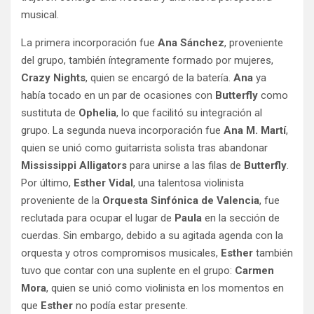
musical.
La primera incorporación fue
Ana Sánchez
, proveniente
del grupo, también íntegramente formado por mujeres,
Crazy Nights
, quien se encargó de la batería.
Ana
ya
había tocado en un par de ocasiones con
Butterfly
como
sustituta de
Ophelia
, lo que facilitó su integración al
grupo. La segunda nueva incorporación fue
Ana M. Martí
,
quien se unió como guitarrista solista tras abandonar
Mississippi Alligators
para unirse a las filas de
Butterfly
.
Por último,
Esther Vidal
, una talentosa violinista
proveniente de la
Orquesta Sinfónica de Valencia
, fue
reclutada para ocupar el lugar de
Paula
en la sección de
cuerdas. Sin embargo, debido a su agitada agenda con la
orquesta y otros compromisos musicales,
Esther
también
tuvo que contar con una suplente en el grupo:
Carmen
Mora
, quien se unió como violinista en los momentos en
que
Esther
no podía estar presente.