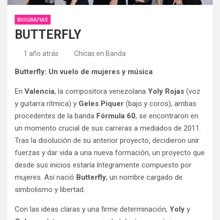
BIOGRAFIAS
BUTTERFLY
1 año atrás
Chicas en Banda
Butterfly: Un vuelo de mujeres y música
En
Valencia
, la compositora venezolana
Yoly Rojas
(voz
y guitarra rítmica) y
Geles Piquer
(bajo y coros), ambas
procedentes de la banda
Fórmula 60
, se encontraron en
un momento crucial de sus carreras a mediados de 2011.
Tras la disolución de su anterior proyecto, decidieron unir
fuerzas y dar vida a una nueva formación, un proyecto que
desde sus inicios estaría íntegramente compuesto por
mujeres. Así nació
Butterfly
, un nombre cargado de
simbolismo y libertad.
Con las ideas claras y una firme determinación,
Yoly
y