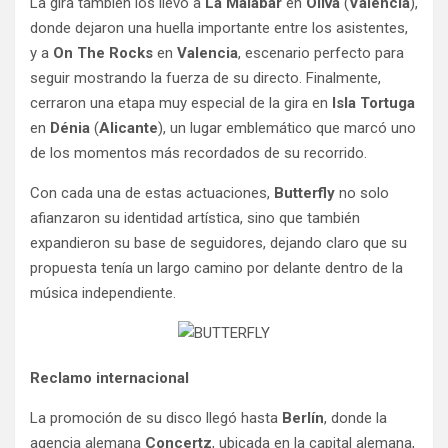
La gira también los llevó a
La Malabar
en
Oliva
(
Valencia
),
donde dejaron una huella importante entre los asistentes,
y a
On The Rocks
en
Valencia
, escenario perfecto para
seguir mostrando la fuerza de su directo. Finalmente,
cerraron una etapa muy especial de la gira en
Isla Tortuga
en
Dénia
(
Alicante
), un lugar emblemático que marcó uno
de los momentos más recordados de su recorrido.
Con cada una de estas actuaciones,
Butterfly
no solo
afianzaron su identidad artística, sino que también
expandieron su base de seguidores, dejando claro que su
propuesta tenía un largo camino por delante dentro de la
música independiente.
Reclamo internacional
La promoción de su disco llegó hasta
Berlín
, donde la
agencia alemana
Concertz
, ubicada en la capital alemana,