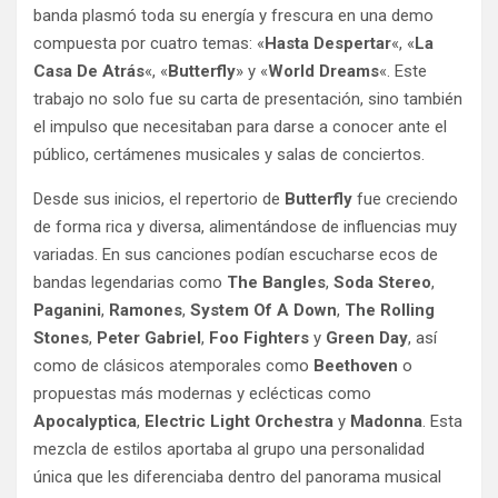
banda plasmó toda su energía y frescura en una demo
compuesta por cuatro temas: «
Hasta Despertar
«, «
La
Casa De Atrás
«, «
Butterfly
» y «
World Dreams
«. Este
trabajo no solo fue su carta de presentación, sino también
el impulso que necesitaban para darse a conocer ante el
público, certámenes musicales y salas de conciertos.
Desde sus inicios, el repertorio de
Butterfly
fue creciendo
de forma rica y diversa, alimentándose de influencias muy
variadas. En sus canciones podían escucharse ecos de
bandas legendarias como
The Bangles
,
Soda Stereo
,
Paganini
,
Ramones
,
System Of A Down
,
The Rolling
Stones
,
Peter Gabriel
,
Foo Fighters
y
Green Day
, así
como de clásicos atemporales como
Beethoven
o
propuestas más modernas y eclécticas como
Apocalyptica
,
Electric Light Orchestra
y
Madonna
. Esta
mezcla de estilos aportaba al grupo una personalidad
única que les diferenciaba dentro del panorama musical