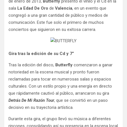
de enero de 2013,
Butterfly
presentó el vinilo y el Cd en la
sala
La Edad De Oro
de
Valencia
, en un evento que
congregó a una gran cantidad de público y medios de
comunicación. Este fue solo el primero de muchos
conciertos que siguieron en su exitosa carrera.
Gira tras la edición de su Cd y 7”
Tras la edición del disco,
Butterfly
comenzaron a ganar
notoriedad en la escena musical y pronto fueron
reclamadas para tocar en numerosas salas y espacios
culturales. Con un estilo propio y una energía en directo
que rápidamente cautivó al público, arrancaron su gira
Detrás De Mi Razón Tour
, que se convirtió en un paso
decisivo en su trayectoria artística.
Durante esta gira, el grupo llevó su música a diferentes
rincones, consolidando así su presencia en la escena local