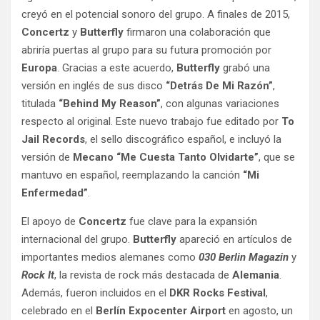
creyó en el potencial sonoro del grupo. A finales de 2015,
Concertz
y
Butterfly
firmaron una colaboración que
abriría puertas al grupo para su futura promoción por
Europa
. Gracias a este acuerdo,
Butterfly
grabó una
versión en inglés de sus disco
“Detrás De Mi Razón”
,
titulada
“Behind My Reason”
, con algunas variaciones
respecto al original. Este nuevo trabajo fue editado por
To
Jail Records
, el sello discográfico español, e incluyó la
versión de
Mecano “Me Cuesta Tanto Olvidarte”
, que se
mantuvo en español, reemplazando la canción
“Mi
Enfermedad”
.
El apoyo de
Concertz
fue clave para la expansión
internacional del grupo.
Butterfly
apareció en artículos de
importantes medios alemanes como
030 Berlin Magazin
y
Rock It
, la revista de rock más destacada de
Alemania
.
Además, fueron incluidos en el
DKR Rocks Festival
,
celebrado en el
Berlín Expocenter Airport
en agosto, un