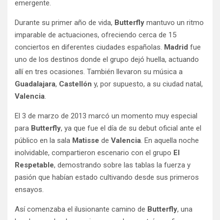
emergente.
Durante su primer año de vida,
Butterfly
mantuvo un ritmo
imparable de actuaciones, ofreciendo cerca de 15
conciertos en diferentes ciudades españolas.
Madrid
fue
uno de los destinos donde el grupo dejó huella, actuando
allí en tres ocasiones. También llevaron su música a
Guadalajara
,
Castellón
y, por supuesto, a su ciudad natal,
Valencia
.
El 3 de marzo de 2013 marcó un momento muy especial
para
Butterfly
, ya que fue el día de su debut oficial ante el
público en la sala
Matisse
de
Valencia
. En aquella noche
inolvidable, compartieron escenario con el grupo
El
Respetable
, demostrando sobre las tablas la fuerza y
pasión que habían estado cultivando desde sus primeros
ensayos.
Así comenzaba el ilusionante camino de
Butterfly
, una