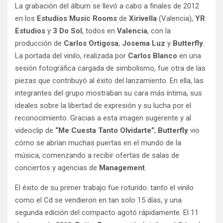
La grabación del álbum se llevó a cabo a finales de 2012
en los
Estudios Music Rooms
de
Xirivella
(Valencia),
YR
Estudios
y
3 Do Sol
, todos en
Valencia
, con la
producción de
Carlos Ortigosa
,
Josema Luz
y
Butterfly
.
La portada del vinilo, realizada por
Carlos Blanco
en una
sesión fotográfica cargada de simbolismo, fue otra de las
piezas que contribuyó al éxito del lanzamiento. En ella, las
integrantes del grupo mostraban su cara más íntima, sus
ideales sobre la libertad de expresión y su lucha por el
reconocimiento. Gracias a esta imagen sugerente y al
videoclip de
“Me Cuesta Tanto Olvidarte”
,
Butterfly
vio
cómo se abrían muchas puertas en el mundo de la
música, comenzando a recibir ofertas de salas de
conciertos y agencias de
Management
.
El éxito de su primer trabajo fue rotundo: tanto el vinilo
como el Cd se vendieron en tan solo 15 días, y una
segunda edición del compacto agotó rápidamente. El 11