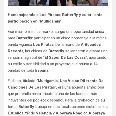
Homenajeando a Los Piratas: Butterfly y su brillante
participación en “Multigamia”
Ese mismo mes de marzo, surgió una oportunidad única
para
Butterfly
: participar en un disco homenaje a la mítica
banda viguesa
Los Piratas
. De la mano de
A Bocados
Records
, las chicas de
Butterfly
se lanzaron a grabar una
versión magistral de “
El Sabor De Las Cosas
”, aportando
su estilo y sensibilidad a un proyecto que reunía a 14
bandas de toda
España
.
El disco, titulado “
Multigamia, Una Visión Diferente De
Canciones De Los Piratas
”, era una apuesta ambiciosa
que pretendía rendir tributo a una de las bandas más
influyentes del pop-rock español. Para la grabación de su
tema,
Butterfly
trabajó en dos localizaciones distintas: los
Estudios YR
de
Valencia
y
Alboraya Road
en
Alboraya