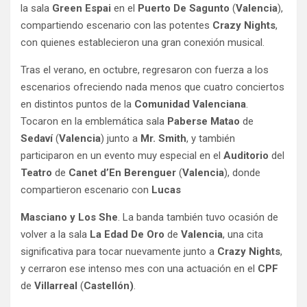
la sala
Green Espai
en el
Puerto De Sagunto
(
Valencia
),
compartiendo escenario con las potentes
Crazy Nights
,
con quienes establecieron una gran conexión musical.
Tras el verano, en octubre, regresaron con fuerza a los
escenarios ofreciendo nada menos que cuatro conciertos
en distintos puntos de la
Comunidad Valenciana
.
Tocaron en la emblemática sala
Paberse Matao
de
Sedaví
(
Valencia
) junto a
Mr. Smith
, y también
participaron en un evento muy especial en el
Auditorio
del
Teatro
de
Canet d’En Berenguer
(
Valencia
), donde
compartieron escenario con
Lucas
Masciano y Los She
. La banda también tuvo ocasión de
volver a la sala
La Edad De Oro
de
Valencia
, una cita
significativa para tocar nuevamente junto a
Crazy Nights
,
y cerraron ese intenso mes con una actuación en el
CPF
de
Villarreal
(
Castellón)
.