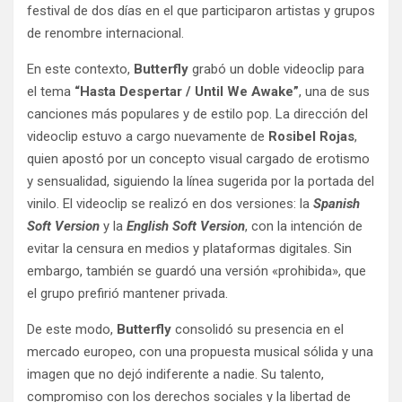
festival de dos días en el que participaron artistas y grupos
de renombre internacional.
En este contexto,
Butterfly
grabó un doble videoclip para
el tema
“Hasta Despertar / Until We Awake”
, una de sus
canciones más populares y de estilo pop. La dirección del
videoclip estuvo a cargo nuevamente de
Rosibel Rojas
,
quien apostó por un concepto visual cargado de erotismo
y sensualidad, siguiendo la línea sugerida por la portada del
vinilo. El videoclip se realizó en dos versiones: la
Spanish
Soft Version
y la
English Soft Version
, con la intención de
evitar la censura en medios y plataformas digitales. Sin
embargo, también se guardó una versión «prohibida», que
el grupo prefirió mantener privada.
De este modo,
Butterfly
consolidó su presencia en el
mercado europeo, con una propuesta musical sólida y una
imagen que no dejó indiferente a nadie. Su talento,
compromiso con los derechos sociales y la libertad de