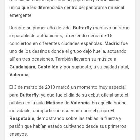
única que les diferenciaba dentro del panorama musical
emergente.
Durante su primer año de vida,
Butterfly
mantuvo un ritmo
imparable de actuaciones, ofreciendo cerca de 15
conciertos en diferentes ciudades españolas.
Madrid
fue
uno de los destinos donde el grupo dejó huella, actuando
allí en tres ocasiones. También llevaron su música a
Guadalajara
,
Castellón
y, por supuesto, a su ciudad natal,
Valencia
.
El 3 de marzo de 2013 marcó un momento muy especial
para
Butterfly
, ya que fue el día de su debut oficial ante el
público en la sala
Matisse
de
Valencia
. En aquella noche
inolvidable, compartieron escenario con el grupo
El
Respetable
, demostrando sobre las tablas la fuerza y
pasión que habían estado cultivando desde sus primeros
ensayos.