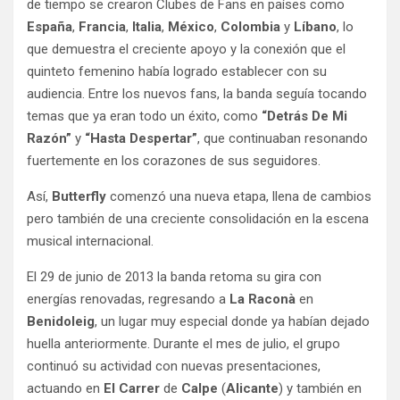
de tiempo se crearon Clubes de Fans en países como
España
,
Francia
,
Italia
,
México
,
Colombia
y
Líbano
, lo
que demuestra el creciente apoyo y la conexión que el
quinteto femenino había logrado establecer con su
audiencia. Entre los nuevos fans, la banda seguía tocando
temas que ya eran todo un éxito, como
“Detrás De Mi
Razón”
y
“Hasta Despertar”
, que continuaban resonando
fuertemente en los corazones de sus seguidores.
Así,
Butterfly
comenzó una nueva etapa, llena de cambios
pero también de una creciente consolidación en la escena
musical internacional.
El 29 de junio de 2013 la banda retoma su gira con
energías renovadas, regresando a
La Raconà
en
Benidoleig
, un lugar muy especial donde ya habían dejado
huella anteriormente. Durante el mes de julio, el grupo
continuó su actividad con nuevas presentaciones,
actuando en
El Carrer
de
Calpe
(
Alicante
) y también en