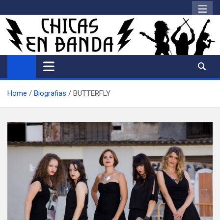
Saltar
al
contenido
Home
Biografias
BUTTERFLY