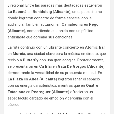
y regional. Entre las paradas más destacadas estuvieron
La Raconà
en
Benidoleig
(
Alicante
), un espacio íntimo
donde lograron conectar de forma especial con la
audiencia. También actuaron en
Camaleonic
en
Pego
(
Alicante
), compartiendo su sonido con un público
entusiasta que coreaba sus canciones.
La ruta continuó con un vibrante concierto en
Atomic Bar
en
Murcia
, una ciudad clave para la música en directo, que
recibió a
Butterfly
con una gran acogida. Posteriormente,
se presentaron en
Ca Blai
en
Gata De Gorgos
(
Alicante
),
demostrando la versatilidad de su propuesta musical. En
La Plaza
en
Altea
(
Alicante
) lograron llenar el espacio
con su energía característica, mientras que en
Quatre
Estacions
en
Pedreguer
(
Alicante
) ofrecieron un
espectáculo cargado de emoción y cercanía con el
público.