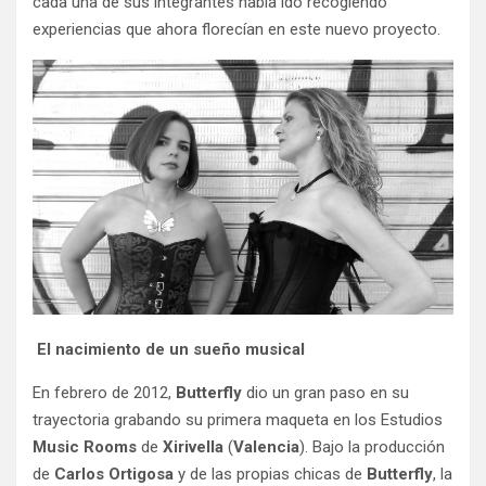
cada una de sus integrantes había ido recogiendo
experiencias que ahora florecían en este nuevo proyecto.
El nacimiento de un sueño musical
En febrero de 2012,
Butterfly
dio un gran paso en su
trayectoria grabando su primera maqueta en los Estudios
Music Rooms
de
Xirivella
(
Valencia
). Bajo la producción
de
Carlos Ortigosa
y de las propias chicas de
Butterfly
, la