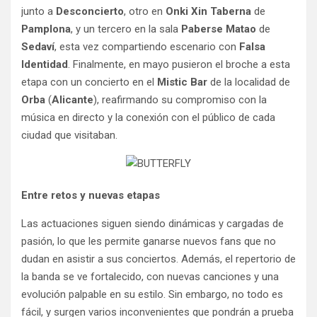
junto a
Desconcierto
, otro en
Onki Xin Taberna
de
Pamplona
, y un tercero en la sala
Paberse Matao
de
Sedaví
, esta vez compartiendo escenario con
Falsa
Identidad
. Finalmente, en mayo pusieron el broche a esta
etapa con un concierto en el
Mistic Bar
de la localidad de
Orba
(
Alicante
), reafirmando su compromiso con la
música en directo y la conexión con el público de cada
ciudad que visitaban.
Entre retos y nuevas etapas
Las actuaciones siguen siendo dinámicas y cargadas de
pasión, lo que les permite ganarse nuevos fans que no
dudan en asistir a sus conciertos. Además, el repertorio de
la banda se ve fortalecido, con nuevas canciones y una
evolución palpable en su estilo. Sin embargo, no todo es
fácil, y surgen varios inconvenientes que pondrán a prueba