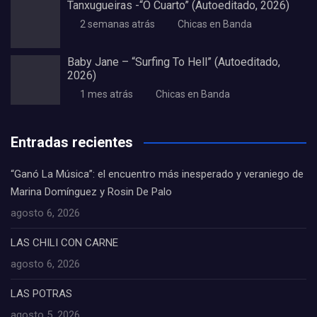
Tanxugueiras -“O Cuarto” (Autoeditado, 2026)
2 semanas atrás
Chicas en Banda
Baby Jane – “Surfing To Hell” (Autoeditado,
2026)
1 mes atrás
Chicas en Banda
Entradas recientes
“Ganó La Música”: el encuentro más inesperado y veraniego de
Marina Domínguez y Rosin De Palo
agosto 6, 2026
LAS CHILI CON CARNE
agosto 6, 2026
LAS POTRAS
agosto 5, 2026