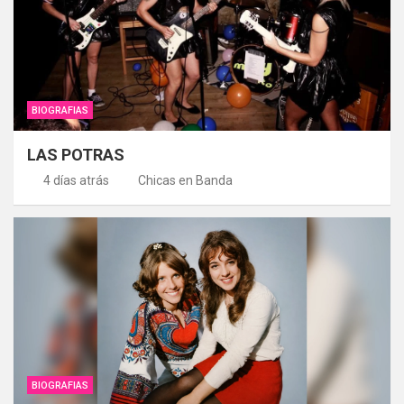
BIOGRAFIAS
LAS POTRAS
4 días atrás
Chicas en Banda
BIOGRAFIAS