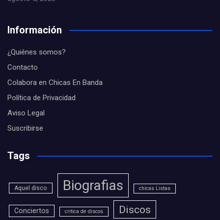
Información
¿Quiénes somos?
Contacto
Colabora en Chicas En Banda
Política de Privacidad
Aviso Legal
Suscribirse
Tags
Biografias
Aquel disco
chicas Listas
Discos
Conciertos
critica de discos