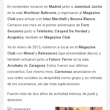
En noviembre tocaron en
Madrid
junto a
Juventud Juché
en la sala
Wurlitzer Ballroom
, y regresaron al
Magazine
Club
para actuar con
Islas Marshall
y
Basura Blanca
.
Cerraron ese mes en el primer aniversario de
Forn
Sessions
junto a
Teletexto
,
Césped De Verdad
y
Acapvlco
, también en
Magazine Club
.
Ya en enero de 2015, volvieron a tocar en el
Magazine
Club
con
Meeel
y
Retraseres
(que presentaban disco), y
también actuaron junto a
Futuro Terror
en la sala
Arrebato
de
Zaragoza
. Estos fueron sus últimos
conciertos. Ese mismo mes,
Carmonas
anunciaron en
sus redes sociales su despedida como grupo y su retirada
de los escenarios, sin dar más explicaciones.
Fueron más de dos años de actividad intensa, de punk y
diversión.