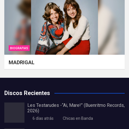
BIOGRAFIAS
MADRIGAL
Discos Recientes
Les Testarudes -“Ai, Mare!” (Buenritmo Records,
2026)
6 días atrás
Chicas en Banda