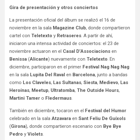
Gira de presentación y otros conciertos
La presentación oficial del álbum se realizó el 16 de
noviembre en la sala
Magazine Club
, donde compartieron
cartel con
Teletexto
y
Retraseres
. A partir de ahí,
iniciaron una intensa actividad de conciertos: el 23 de
noviembre actuaron en el
Casal D’Associacions
en
Benissa
(
Alicante
) nuevamente con
Teletexto
. En
diciembre, participaron en el primer
Festival Nag Nag Nag
en la sala
Lupita Del Raval
en
Barcelona
, junto a bandas
como
Los Claveles
,
Las Sultanas
,
Siesta
,
Medievo
,
Las
Heroínas
,
Meetup
,
Ultratomba
,
The Outside Hours
,
Martini Tamer
o
Fledermaus
.
También en diciembre, tocaron en el
Festival del Humor
celebrado en la sala
Atzavara
en
Sant Feliu De Guíxols
(
Girona
), donde compartieron escenario con
Bye Bye
Pedro
y
Violets
.