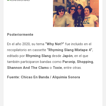
Posteriormente
En el año 2020, su tema
“Why Not?”
fue incluido en el
recopilatorio en cassette
“Rhyming Slang Mixtape 4”
,
editado por
Rhyming Slang
desde
Japón
, en el que
también participaron bandas como
Parsnip
,
Shopping
,
Shannon And The Clams
o
Toxie
, entre otras.
Fuente: Chicas En Banda / Alquimia Sonora