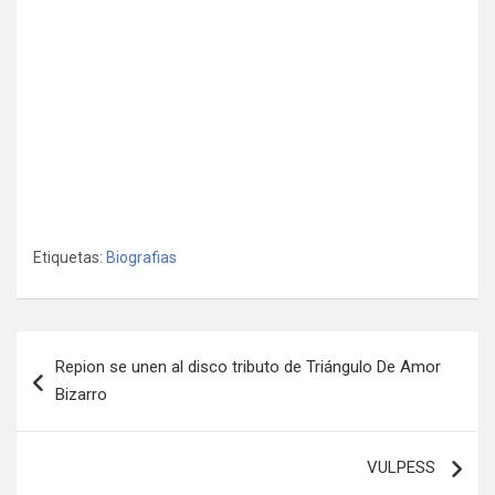
Etiquetas:
Biografias
Navegación
Repion se unen al disco tributo de Triángulo De Amor
de
Bizarro
entradas
VULPESS