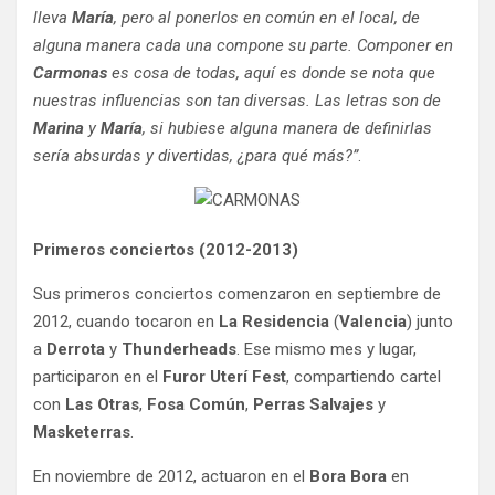
lleva
María
, pero al ponerlos en común en el local, de
alguna manera cada una compone su parte. Componer en
Carmonas
es cosa de todas, aquí es donde se nota que
nuestras influencias son tan diversas. Las letras son de
Marina
y
María
, si hubiese alguna manera de definirlas
sería absurdas y divertidas, ¿para qué más?”
.
Primeros conciertos (2012-2013)
Sus primeros conciertos comenzaron en septiembre de
2012, cuando tocaron en
La Residencia
(
Valencia
) junto
a
Derrota
y
Thunderheads
. Ese mismo mes y lugar,
participaron en el
Furor Uterí Fest
, compartiendo cartel
con
Las Otras
,
Fosa Común
,
Perras Salvajes
y
Masketerras
.
En noviembre de 2012, actuaron en el
Bora Bora
en