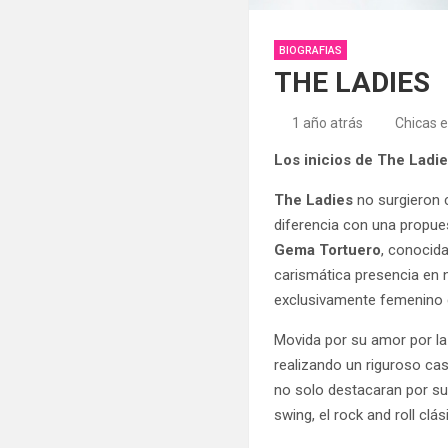
BIOGRAFIAS
THE LADIES
1 año atrás
Chicas 
Los inicios de The Ladi
The Ladies
no surgieron 
diferencia con una propue
Gema Tortuero
, conocid
carismática presencia en 
exclusivamente femenino q
Movida por su amor por la
realizando un riguroso ca
no solo destacaran por su
swing, el rock and roll cl