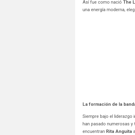
Así fue como nació
The L
una energía moderna, eleg
La formación de la ban
Siempre bajo el liderazgo
han pasado numerosas y ta
encuentran
Rita Anguita