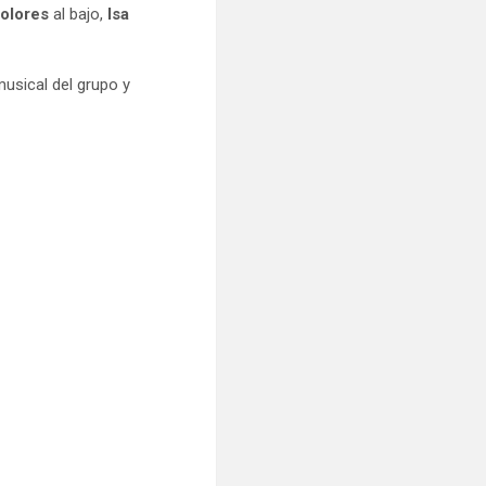
Dolores
al bajo,
Isa
musical del grupo y