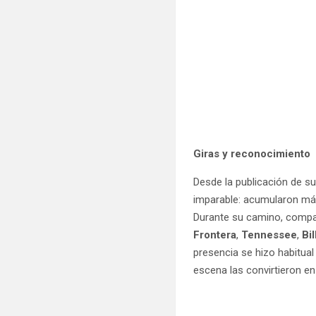
Giras y reconocimiento
Desde la publicación de s
imparable: acumularon má
Durante su camino, compa
Frontera
,
Tennessee
,
Bi
presencia se hizo habitu
escena las convirtieron e