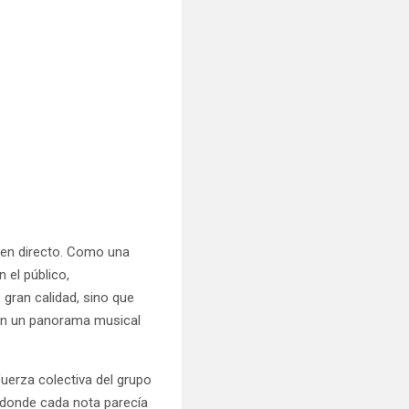
a en directo. Como una
 el público,
 gran calidad, sino que
o en un panorama musical
fuerza colectiva del grupo
 donde cada nota parecía