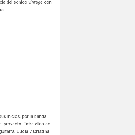
ncia del sonido
vintage
con
ña
.
us inicios, por la banda
 proyecto. Entre ellas se
 guitarra,
Lucía
y
Cristina