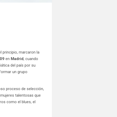
principio, marcaron la
009
en
Madrid
, cuando
ática del país por su
 formar un grupo
so proceso de selección,
a mujeres talentosas que
ros como el blues, el