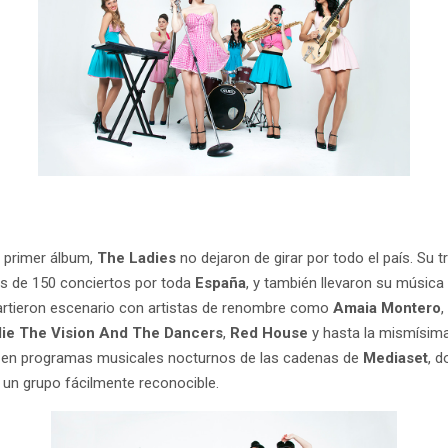
u primer álbum,
The Ladies
no dejaron de girar por todo el país. Su t
s de 150 conciertos por toda
España
, y también llevaron su música
rtieron escenario con artistas de renombre como
Amaia Montero
llie The Vision And The Dancers
,
Red House
y hasta la mismísi
al en programas musicales nocturnos de las cadenas de
Mediaset
, d
n un grupo fácilmente reconocible.