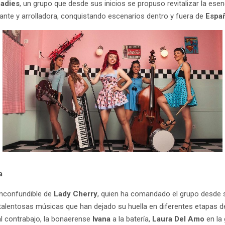
adies
, un grupo que desde sus inicios se propuso revitalizar la ese
ante y arrolladora, conquistando escenarios dentro y fuera de
Espa
da
 inconfundible de
Lady Cherry
, quien ha comandado el grupo desde s
lentosas músicas que han dejado su huella en diferentes etapas del
al contrabajo, la bonaerense
Ivana
a la batería,
Laura Del Amo
en la