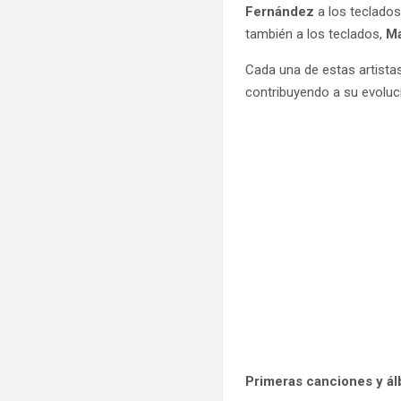
Fernández
a los teclado
también a los teclados,
Ma
Cada una de estas artistas
contribuyendo a su evoluc
Primeras canciones y á