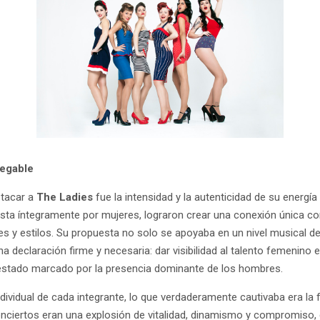
negable
stacar a
The Ladies
fue la intensidad y la autenticidad de su energí
ta íntegramente por mujeres, lograron crear una conexión única con
s y estilos. Su propuesta no solo se apoyaba en un nivel musical de
a declaración firme y necesaria: dar visibilidad al talento femenin
 estado marcado por la presencia dominante de los hombres.
ndividual de cada integrante, lo que verdaderamente cautivaba era la 
onciertos eran una explosión de vitalidad, dinamismo y compromiso,