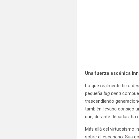
Una fuerza escénica in
Lo que realmente hizo de
pequeña
big band
compues
trascendiendo generacione
también llevaba consigo un
que, durante décadas, ha
Más allá del virtuosismo i
sobre el escenario. Sus c