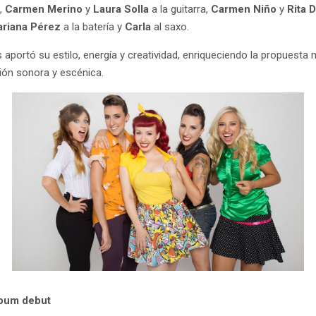
s,
Carmen Merino
y
Laura Solla
a la guitarra,
Carmen Niño
y
Rita 
riana Pérez
a la batería y
Carla
al saxo.
 aportó su estilo, energía y creatividad, enriqueciendo la propuesta 
ión sonora y escénica.
lbum debut