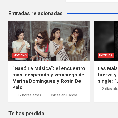
Entradas relacionadas
NOTICIAS
NOTICIAS
“Ganó La Música”: el encuentro
Las Mala
más inesperado y veraniego de
fuerza y
Marina Domínguez y Rosin De
single: 
Palo
3 días at
17 horas atrás
Chicas en Banda
Te has perdido