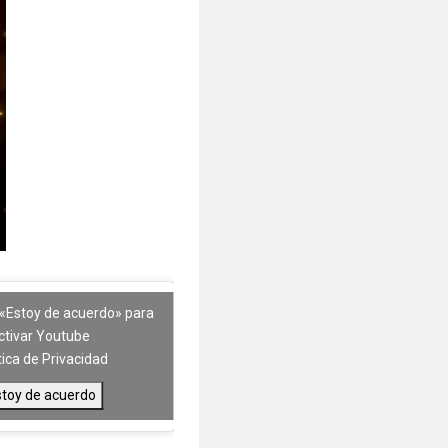
 «Estoy de acuerdo» para
ctivar Youtube
tica de Privacidad
stoy de acuerdo