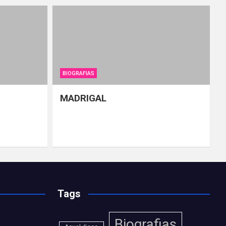
BIOGRAFIAS
MADRIGAL
Tags
Biografias