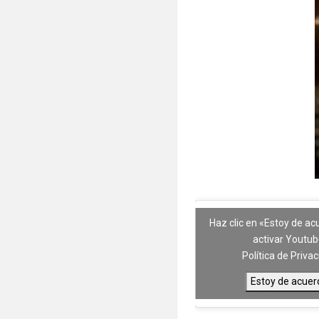
Haz clic en «Estoy de a
activar Youtu
Política de Priva
Estoy de acuer