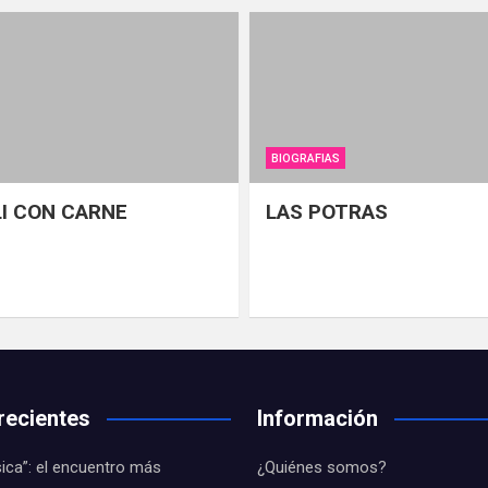
BIOGRAFIAS
LI CON CARNE
LAS POTRAS
recientes
Información
ica”: el encuentro más
¿Quiénes somos?