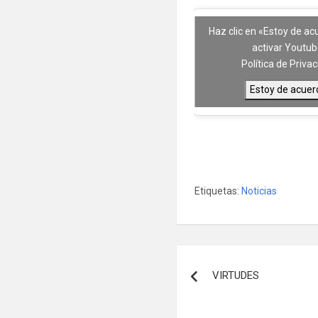
Haz clic en «Estoy de a
activar Youtu
Política de Priva
Estoy de acuer
Etiquetas:
Noticias
Navegación
VIRTUDES
de
entradas