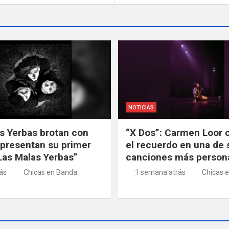
NOTICIAS
s Yerbas brotan con
“X Dos”: Carmen Loor 
 presentan su primer
el recuerdo en una de 
“Las Malas Yerbas”
canciones más person
rás
Chicas en Banda
1 semana atrás
Chicas 