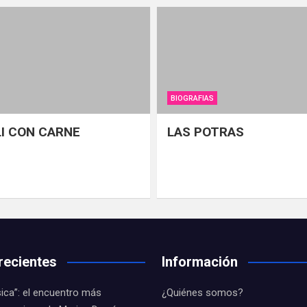
BIOGRAFIAS
LI CON CARNE
LAS POTRAS
recientes
Información
ica”: el encuentro más
¿Quiénes somos?