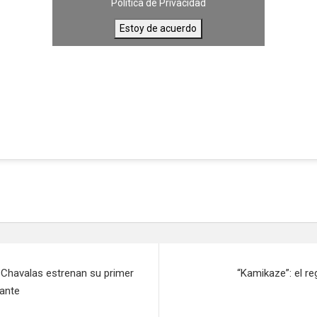
Política de Privacidad
Estoy de acuerdo
 Chavalas estrenan su primer
“Kamikaze”: el r
rante