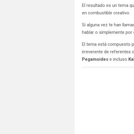
El resultado es un tema que
en combustible creativo.
Si alguna vez te han llama
hablar o simplemente por d
El tema está compuesto 
irreverente de referente
Pegamoides
e incluso
Ka