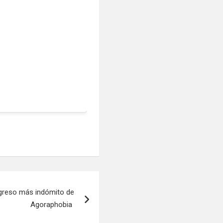
egreso más indómito de
Agoraphobia