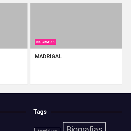
BIOGRAFIAS
MADRIGAL
Tags
Biografias