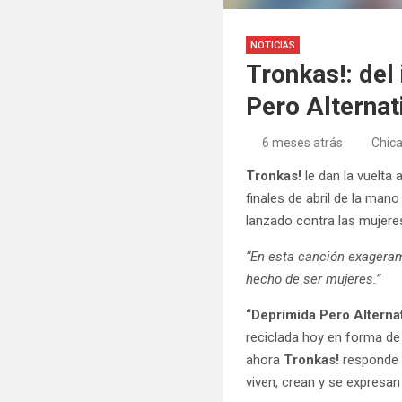
NOTICIAS
Tronkas!: del
Pero Alternat
6 meses atrás
Chic
Tronkas!
le dan la vuelta
finales de abril de la man
lanzado contra las mujere
“En esta canción exageram
hecho de ser mujeres.”
“Deprimida Pero Alterna
reciclada hoy en forma de
ahora
Tronkas!
responde 
viven, crean y se expresan