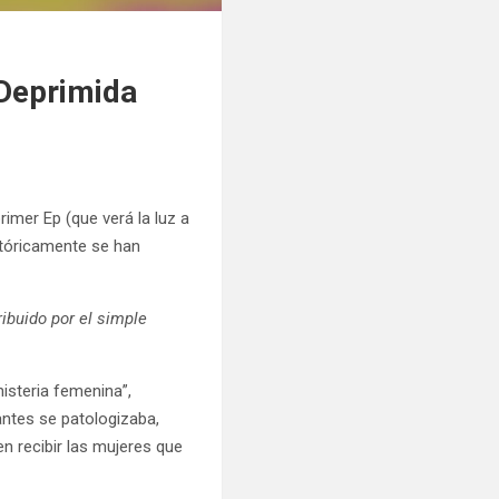
“Deprimida
rimer Ep (que verá la luz a
stóricamente se han
ibuido por el simple
histeria femenina”,
ntes se patologizaba,
n recibir las mujeres que