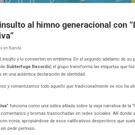
 insulto al himno generacional con 
iva”
as en Banda
 al insulto y lo convierten en emblema. En el segundo adelanto de su p
o de
Subterfuge Records
) el grupo transforma las etiquetas que hi
s en una auténtica declaración de identidad.
os y romantizamos todo aquello que tradicionalmente se nos ha atr
tiva”
funciona como una sátira afilada sobre la vieja narrativa de la “
 comentarios y bromas trasnochadas en redes sociales. Allí donde a
con ironía, apropiándose de esos calificativos despectivos que suele
 sin pedir permiso.