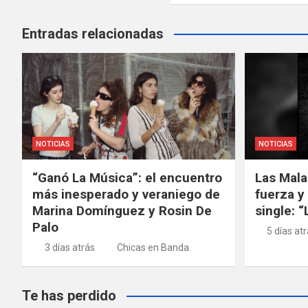
Entradas relacionadas
NOTICIAS
NOTICIAS
“Ganó La Música”: el encuentro
Las Mala
más inesperado y veraniego de
fuerza y
Marina Domínguez y Rosin De
single: 
Palo
5 días at
3 días atrás
Chicas en Banda
Te has perdido