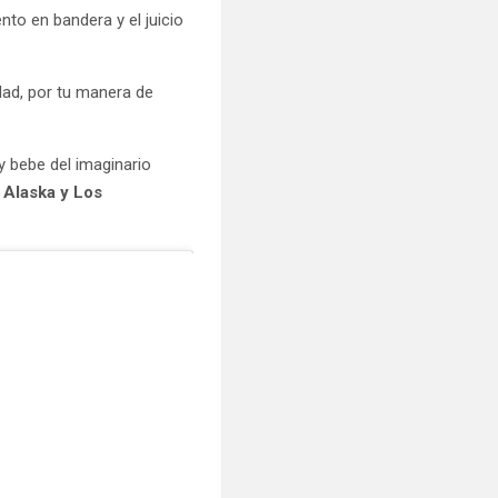
ento en bandera y el juicio
idad, por tu manera de
 y bebe del imaginario
,
Alaska y Los