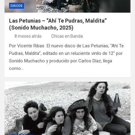
DISCOS
Las Petunias – “Ahí Te Pudras, Maldita”
(Sonido Muchacho, 2025)
8 meses atrás
Chicas en Banda
Por Vicente Ribas El nuevo disco de Las Petunias, “Ahí Te
Pudras, Maldita”, editado en un reluciente vinilo de 12″ por
Sonido Muchacho y producido por Carlos Díaz, llega
como…