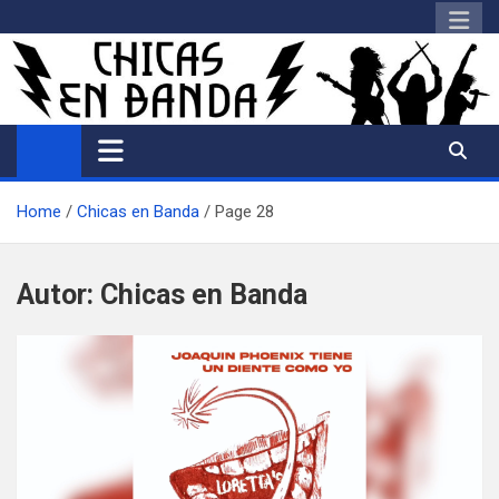
Saltar
al
contenido
Home
Chicas en Banda
Page 28
Autor:
Chicas en Banda