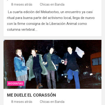
8 meses atrás
Chicas en Banda
La cuarta edición del Mekatxotxo, un encuentro ya casi
ritual para buena parte del activismo local, llega de nuevo
con la firme consigna de la Liberación Animal como
columna vertebral.…
BIOGRAFIAS
ME DUELE EL CORASSÓN
8 meses atrás
Chicas en Banda