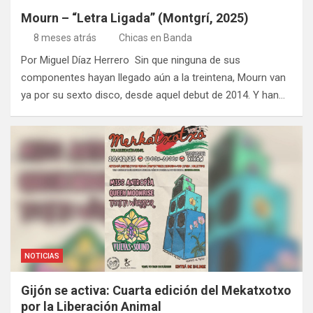
Mourn – “Letra Ligada” (Montgrí, 2025)
8 meses atrás
Chicas en Banda
Por Miguel Díaz Herrero Sin que ninguna de sus
componentes hayan llegado aún a la treintena, Mourn van
ya por su sexto disco, desde aquel debut de 2014. Y han…
NOTICIAS
Gijón se activa: Cuarta edición del Mekatxotxo
por la Liberación Animal