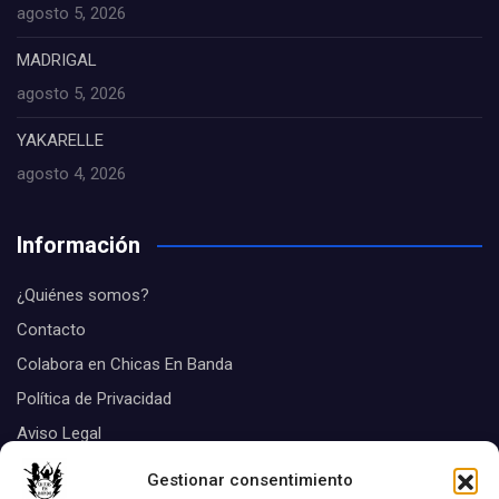
agosto 5, 2026
MADRIGAL
agosto 5, 2026
YAKARELLE
agosto 4, 2026
Información
¿Quiénes somos?
Contacto
Colabora en Chicas En Banda
Política de Privacidad
Aviso Legal
Suscribirse
Gestionar consentimiento