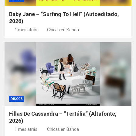
Baby Jane – “Surfing To Hell” (Autoeditado,
2026)
1 mes atrás
Chicas en Banda
DISCOS
Fillas De Cassandra – “Tertúlia” (Altafonte,
2026)
1 mes atrás
Chicas en Banda