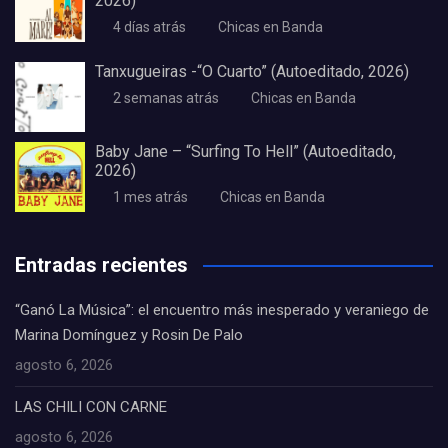
2026)
4 días atrás
Chicas en Banda
Tanxugueiras -“O Cuarto” (Autoeditado, 2026)
2 semanas atrás
Chicas en Banda
Baby Jane – “Surfing To Hell” (Autoeditado,
2026)
1 mes atrás
Chicas en Banda
Entradas recientes
“Ganó La Música”: el encuentro más inesperado y veraniego de
Marina Domínguez y Rosin De Palo
agosto 6, 2026
LAS CHILI CON CARNE
agosto 6, 2026