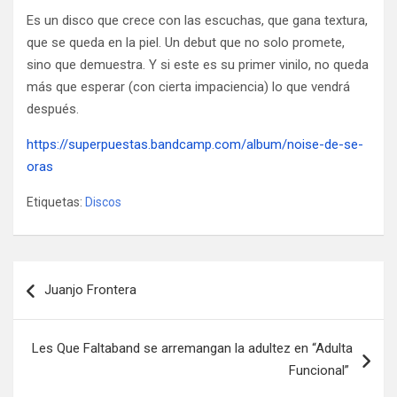
Es un disco que crece con las escuchas, que gana textura,
que se queda en la piel. Un debut que no solo promete,
sino que demuestra. Y si este es su primer vinilo, no queda
más que esperar (con cierta impaciencia) lo que vendrá
después.
https://superpuestas.bandcamp.com/album/noise-de-se-
oras
Etiquetas:
Discos
Navegación
Juanjo Frontera
de
entradas
Les Que Faltaband se arremangan la adultez en “Adulta
Funcional”