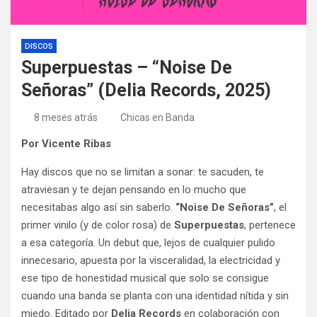
DISCOS
Superpuestas – “Noise De
Señoras” (Delia Records, 2025)
8 meses atrás
Chicas en Banda
Por Vicente Ribas
Hay discos que no se limitan a sonar: te sacuden, te
atraviesan y te dejan pensando en lo mucho que
necesitabas algo así sin saberlo.
“Noise De Señoras”
, el
primer vinilo (y de color rosa) de
Superpuestas
, pertenece
a esa categoría. Un debut que, lejos de cualquier pulido
innecesario, apuesta por la visceralidad, la electricidad y
ese tipo de honestidad musical que solo se consigue
cuando una banda se planta con una identidad nítida y sin
miedo. Editado por
Delia Records
en colaboración con