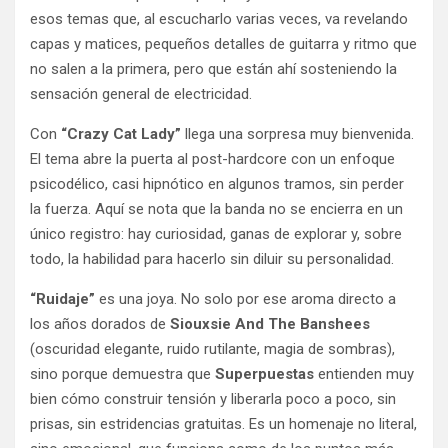
esos temas que, al escucharlo varias veces, va revelando
capas y matices, pequeños detalles de guitarra y ritmo que
no salen a la primera, pero que están ahí sosteniendo la
sensación general de electricidad.
Con
“Crazy Cat Lady”
llega una sorpresa muy bienvenida.
El tema abre la puerta al post-hardcore con un enfoque
psicodélico, casi hipnótico en algunos tramos, sin perder
la fuerza. Aquí se nota que la banda no se encierra en un
único registro: hay curiosidad, ganas de explorar y, sobre
todo, la habilidad para hacerlo sin diluir su personalidad.
“Ruidaje”
es una joya. No solo por ese aroma directo a
los años dorados de
Siouxsie And The Banshees
(oscuridad elegante, ruido rutilante, magia de sombras),
sino porque demuestra que
Superpuestas
entienden muy
bien cómo construir tensión y liberarla poco a poco, sin
prisas, sin estridencias gratuitas. Es un homenaje no literal,