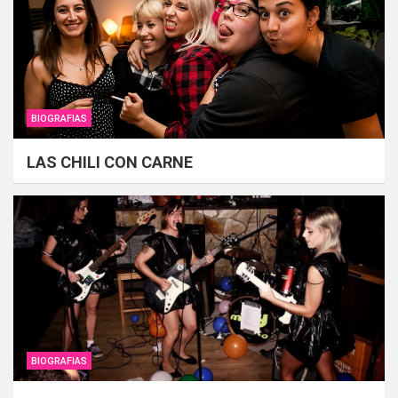
BIOGRAFIAS
LAS CHILI CON CARNE
BIOGRAFIAS