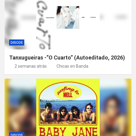
DISCOS
Tanxugueiras -“O Cuarto” (Autoeditado, 2026)
2 semanas atrás
Chicas en Banda
DISCOS