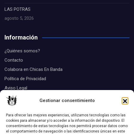
LAS POTRAS
agosto 5, 2026
Información
¿Quiénes somos?
Contacto
Colabora en Chicas En Banda
Política de Privacidad
Aviso Legal
Suscribirse
Gestionar consentimiento
Tags
Para ofrecer las mejores experiencias, utilizamos tecnologías como las
cookies para almacenar y/o acceder a la información del dispositivo. El
consentimiento de estas tecnologías nos permitirá procesar datos como
Biografias
el comportamiento de navegación o las identificaciones únicas en este
Aquel disco
chicas Listas