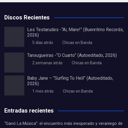
Discos Recientes
Les Testarudes -“Ai, Mare!” (Buenritmo Records,
2026)
5 días atrás
Chicas en Banda
Tanxugueiras -“O Cuarto” (Autoeditado, 2026)
2 semanas atrás
Chicas en Banda
Baby Jane – “Surfing To Hell” (Autoeditado,
2026)
1 mes atrás
Chicas en Banda
Entradas recientes
“Ganó La Música”: el encuentro más inesperado y veraniego de