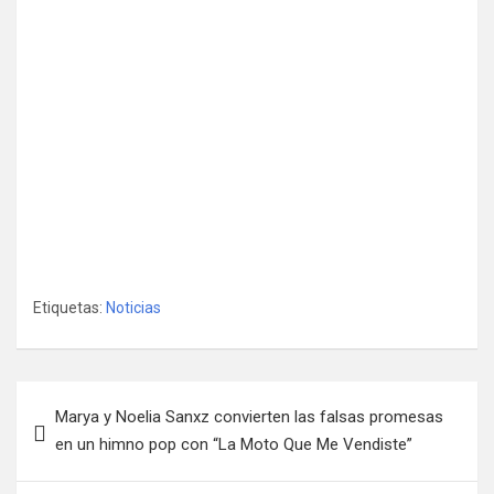
Etiquetas:
Noticias
Navegación
Marya y Noelia Sanxz convierten las falsas promesas
de
en un himno pop con “La Moto Que Me Vendiste”
entradas