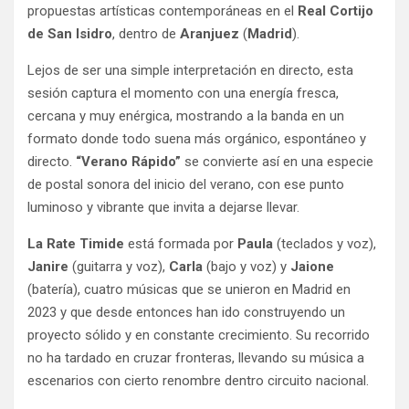
propuestas artísticas contemporáneas en el
Real Cortijo
de San Isidro
, dentro de
Aranjuez
(
Madrid
).
Lejos de ser una simple interpretación en directo, esta
sesión captura el momento con una energía fresca,
cercana y muy enérgica, mostrando a la banda en un
formato donde todo suena más orgánico, espontáneo y
directo.
“Verano Rápido”
se convierte así en una especie
de postal sonora del inicio del verano, con ese punto
luminoso y vibrante que invita a dejarse llevar.
La Rate Timide
está formada por
Paula
(teclados y voz),
Janire
(guitarra y voz),
Carla
(bajo y voz) y
Jaione
(batería), cuatro músicas que se unieron en Madrid en
2023 y que desde entonces han ido construyendo un
proyecto sólido y en constante crecimiento. Su recorrido
no ha tardado en cruzar fronteras, llevando su música a
escenarios con cierto renombre dentro circuito nacional.