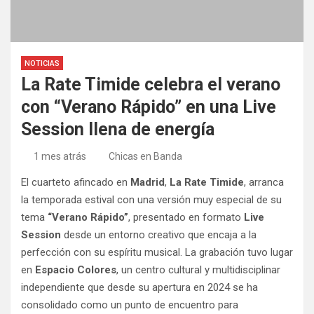
NOTICIAS
La Rate Timide celebra el verano
con “Verano Rápido” en una Live
Session llena de energía
1 mes atrás
Chicas en Banda
El cuarteto afincado en
Madrid
,
La Rate Timide
, arranca
la temporada estival con una versión muy especial de su
tema
“Verano Rápido”
, presentado en formato
Live
Session
desde un entorno creativo que encaja a la
perfección con su espíritu musical. La grabación tuvo lugar
en
Espacio Colores
, un centro cultural y multidisciplinar
independiente que desde su apertura en 2024 se ha
consolidado como un punto de encuentro para