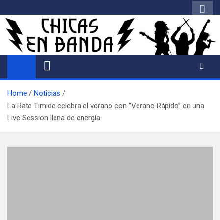
Saltar
al
contenido
Home
Noticias
La Rate Timide celebra el verano con “Verano Rápido” en una
Live Session llena de energía