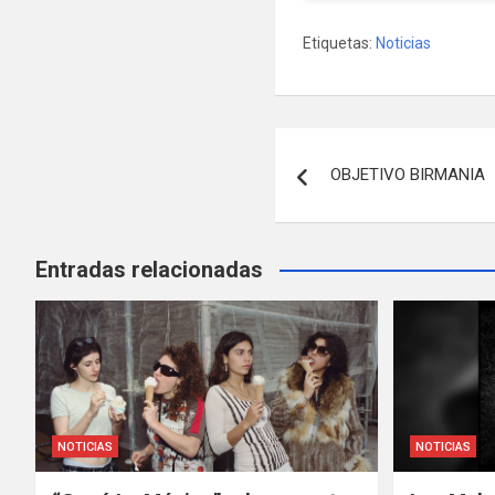
Etiquetas:
Noticias
Navegación
OBJETIVO BIRMANIA
de
entradas
Entradas relacionadas
NOTICIAS
NOTICIAS