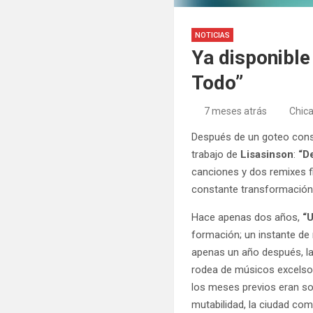
NOTICIAS
Ya disponible
Todo”
7 meses atrás
Chic
Después de un goteo con
trabajo de
Lisasinson
:
“D
canciones y dos remixes 
constante transformació
Hace apenas dos años,
“
formación; un instante d
apenas un año después, la
rodea de músicos excelsos
los meses previos eran sol
mutabilidad, la ciudad com