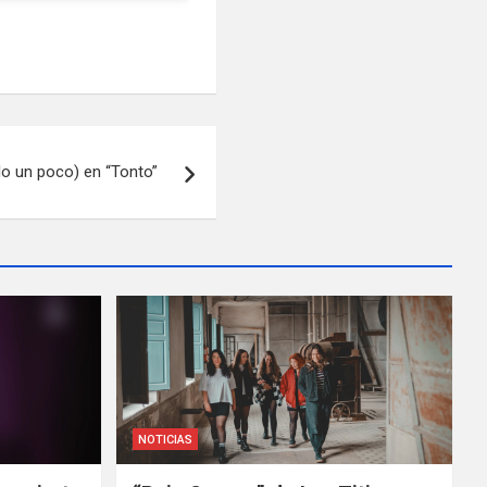
olo un poco) en “Tonto”
NOTICIAS