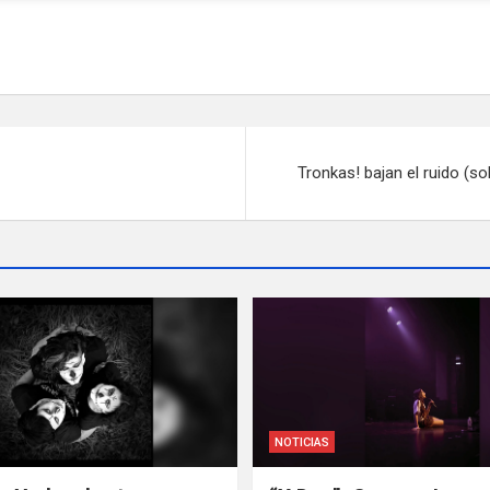
Tronkas! bajan el ruido (s
NOTICIAS