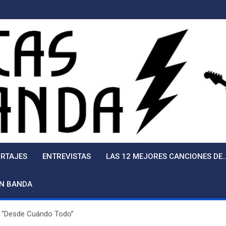
RTAJES
ENTREVISTAS
LAS 12 MEJORES CANCIONES DE
EN BANDA
n: “Desde Cuándo Todo”