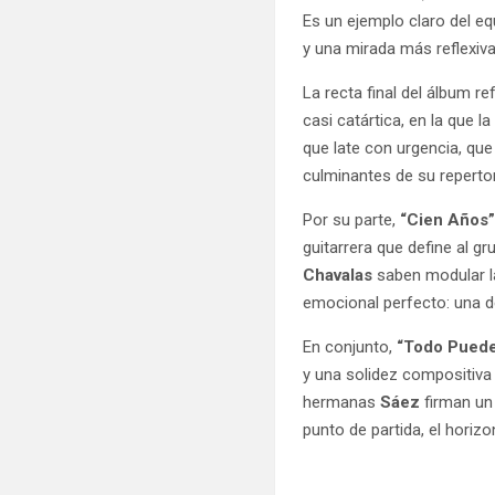
Es un ejemplo claro del eq
y una mirada más reflexiva
La recta final del álbum r
casi catártica, en la que 
que late con urgencia, que
culminantes de su reperto
Por su parte,
“Cien Años
guitarrera que define al g
Chavalas
saben modular la
emocional perfecto: una d
En conjunto,
“Todo Pued
y una solidez compositiva
hermanas
Sáez
firman un
punto de partida, el horiz