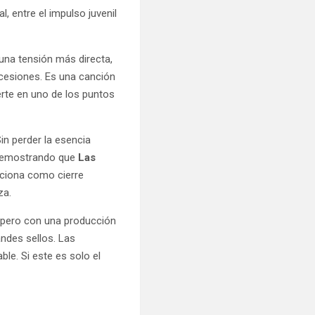
, entre el impulso juvenil
una tensión más directa,
ncesiones. Es una canción
erte en uno de los puntos
in perder la esencia
, demostrando que
Las
unciona como cierre
nza.
, pero con una producción
ndes sellos. Las
ble. Si este es solo el