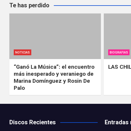
Te has perdido
NOTICIAS
BIOGRAFIAS
“Ganó La Música”: el encuentro
LAS CHI
más inesperado y veraniego de
Marina Domínguez y Rosin De
Palo
Discos Recientes
Entradas 