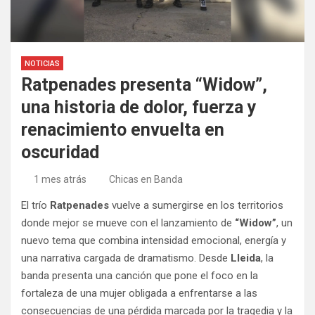
NOTICIAS
Ratpenades presenta “Widow”,
una historia de dolor, fuerza y
renacimiento envuelta en
oscuridad
1 mes atrás
Chicas en Banda
El trío
Ratpenades
vuelve a sumergirse en los territorios
donde mejor se mueve con el lanzamiento de
“Widow”
, un
nuevo tema que combina intensidad emocional, energía y
una narrativa cargada de dramatismo. Desde
Lleida
, la
banda presenta una canción que pone el foco en la
fortaleza de una mujer obligada a enfrentarse a las
consecuencias de una pérdida marcada por la tragedia y la