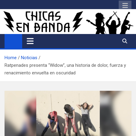
Saltar
al
contenido
Home
Noticias
Ratpenades presenta “Widow”, una historia de dolor, fuerza y
renacimiento envuelta en oscuridad