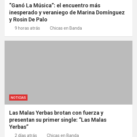
“Ganó La Música”: el encuentro más
inesperado y veraniego de Marina Domínguez
y Rosin De Palo
9 horas atrás
Chicas en Banda
NOTICIAS
Las Malas Yerbas brotan con fuerza y
presentan su primer single: “Las Malas
Yerbas”
2 días atrás
Chicas en Banda