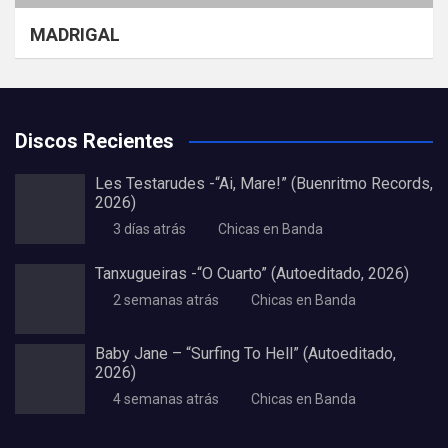
MADRIGAL
Discos Recientes
Les Testarudes -“Ai, Mare!” (Buenritmo Records,
2026)
3 días atrás
Chicas en Banda
Tanxugueiras -“O Cuarto” (Autoeditado, 2026)
2 semanas atrás
Chicas en Banda
Baby Jane – “Surfing To Hell” (Autoeditado,
2026)
4 semanas atrás
Chicas en Banda